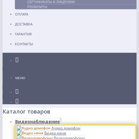
СЕРТИФИКАТЫ И ЛИЦЕНЗИИ
РЕКВИЗИТЫ
ОПЛАТА
ДОСТАВКА
ГАРАНТИЯ
КОНТАКТЫ
Каталог
МЕНЮ
Каталог товаров
Видеонаблюдение
Аудио домофон
Видео няня
Видеодомофоны