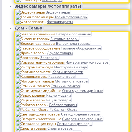
Видеокамеры Фотоаппараты
Видеокамеры
Трейл фотокамеры
Фотоаппараты
Дом - Семья
Батареи солнечные
Бытовые товары
Велосипеда товары
Газовое оборудование
Другие товары
Зоотовары
Измерители-контролеры
Инструменты сада
Картинг запчасти
Квадрокоптеры
Мотоцикла товары
Отмычки замков
Очки мультемидийные
Радио модели
Рации товары
Роботов товары
Рыбалка - Охота
Светодиодные товары
Сигареты электронные
Сигнализация воды
Спорта товары