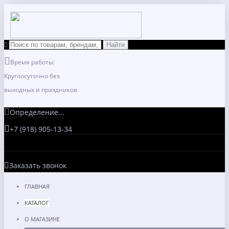
Время работы:
Круглосуточно без
выходных и праздников
Определение...
+7 (918) 905-13-34
Заказать звонок
ГЛАВНАЯ
КАТАЛОГ
О МАГАЗИНЕ