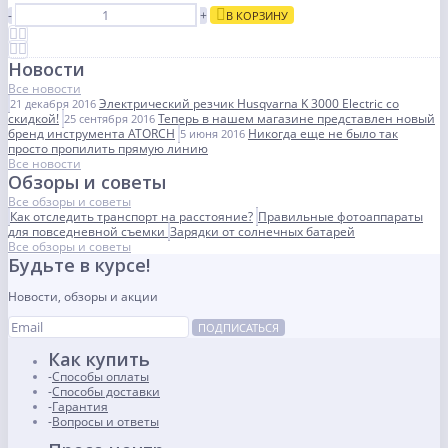
-
+
В КОРЗИНУ
Новости
Все новости
Электрический резчик Husqvarna K 3000 Electric со
21 декабря 2016
скидкой!
Теперь в нашем магазине представлен новый
25 сентября 2016
бренд инструмента ATORCH
Никогда еще не было так
5 июня 2016
просто пропилить прямую линию
Все новости
Обзоры и советы
Все обзоры и советы
Как отследить транспорт на расстояние?
Правильные фотоаппараты
для повседневной съемки
Зарядки от солнечных батарей
Все обзоры и советы
Будьте в курсе!
Новости, обзоры и акции
ПОДПИСАТЬСЯ
Как купить
Способы оплаты
Способы доставки
Гарантия
Вопросы и ответы