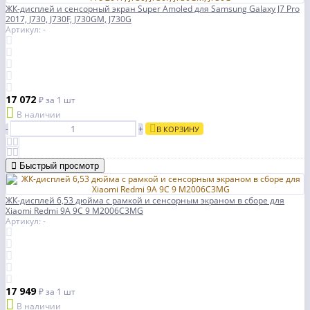
ЖК-дисплей и сенсорный экран Super Amoled для Samsung Galaxy J7 Pro
2017, J730, J730F, J730GM, J730G
Артикул: -
17 072
₽
за 1 шт
В наличии
-
+
В КОРЗИНУ
Быстрый просмотр
ЖК-дисплей 6,53 дюйма с рамкой и сенсорным экраном в сборе для
Xiaomi Redmi 9A 9C 9 M2006C3MG
Артикул: -
17 949
₽
за 1 шт
В наличии