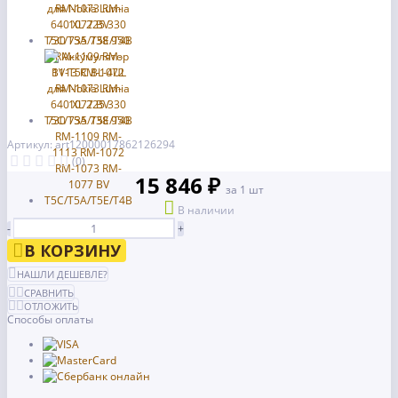
Артикул: art12000017862126294
(0)
15 846 ₽
за 1 шт
В наличии
-
+
В КОРЗИНУ
НАШЛИ ДЕШЕВЛЕ?
СРАВНИТЬ
ОТЛОЖИТЬ
Способы оплаты