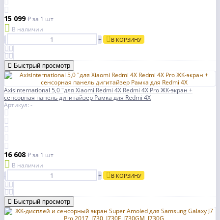
15 099
₽
за 1 шт
В наличии
-
+
В КОРЗИНУ
Быстрый просмотр
Axisinternational 5,0 "для Xiaomi Redmi 4X Redmi 4X Pro ЖК-экран +
сенсорная панель дигитайзер Рамка для Redmi 4X
Артикул: -
16 608
₽
за 1 шт
В наличии
-
+
В КОРЗИНУ
Быстрый просмотр