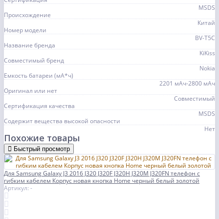
MSDS
Происхождение
Китай
Номер модели
BV-T5C
Название бренда
KiKiss
Совместимый бренд
Nokia
Емкость батареи (мА*ч)
2201 мАч-2800 мАч
Оригинал или нет
Совместимый
Сертификация качества
MSDS
Содержит вещества высокой опасности
Нет
Похожие товары
Быстрый просмотр
Для Samsung Galaxy J3 2016 J320 J320F J320H J320M J320FN телефон с
гибким кабелем Корпус новая кнопка Home черный белый золотой
Артикул: -