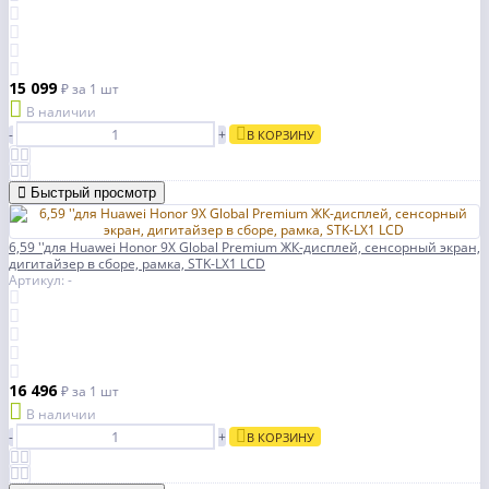
15 099
₽
за 1 шт
В наличии
-
+
В КОРЗИНУ
Быстрый просмотр
6,59 ''для Huawei Honor 9X Global Premium ЖК-дисплей, сенсорный экран,
дигитайзер в сборе, рамка, STK-LX1 LCD
Артикул: -
16 496
₽
за 1 шт
В наличии
-
+
В КОРЗИНУ