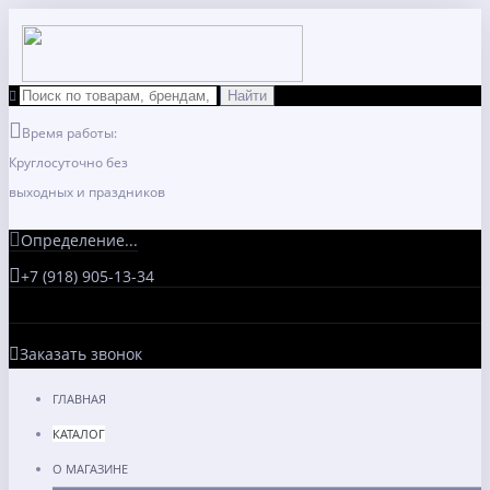
Время работы:
Круглосуточно без
выходных и праздников
Определение...
+7 (918) 905-13-34
Заказать звонок
ГЛАВНАЯ
КАТАЛОГ
О МАГАЗИНЕ