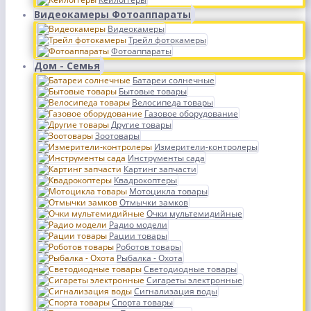
Видеокамеры Фотоаппараты
Видеокамеры
Трейл фотокамеры
Фотоаппараты
Дом - Семья
Батареи солнечные
Бытовые товары
Велосипеда товары
Газовое оборудование
Другие товары
Зоотовары
Измерители-контролеры
Инструменты сада
Картинг запчасти
Квадрокоптеры
Мотоцикла товары
Отмычки замков
Очки мультемидийные
Радио модели
Рации товары
Роботов товары
Рыбалка - Охота
Светодиодные товары
Сигареты электронные
Сигнализация воды
Спорта товары