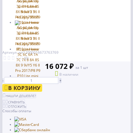
Артикул: art12000016673763769
(0)
16 072 ₽
за 1 шт
В наличии
-
+
В КОРЗИНУ
НАШЛИ ДЕШЕВЛЕ?
СРАВНИТЬ
ОТЛОЖИТЬ
Способы оплаты