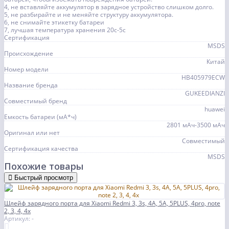
4, не вставляйте аккумулятор в зарядное устройство слишком долго.
5, не разбирайте и не меняйте структуру аккумулятора.
6, не снимайте этикетку батареи
7, лучшая температура хранения 20c-5c
Сертификация
MSDS
Происхождение
Китай
Номер модели
HB405979ECW
Название бренда
GUKEEDIANZI
Совместимый бренд
huawei
Емкость батареи (мА*ч)
2801 мАч-3500 мАч
Оригинал или нет
Совместимый
Сертификация качества
MSDS
Похожие товары
Быстрый просмотр
Шлейф зарядного порта для Xiaomi Redmi 3, 3s, 4A, 5A, 5PLUS, 4pro, note
2, 3, 4, 4x
Артикул: -