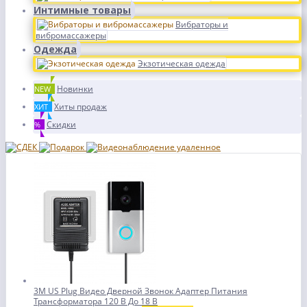
Интимные товары
Вибраторы и
вибромассажеры
Одежда
Экзотическая одежда
Новинки
NEW
Хиты продаж
ХИТ
Скидки
%
3M US Plug Видео Дверной Звонок Адаптер Питания
Трансформатора 120 В До 18 В