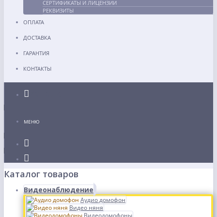
СЕРТИФИКАТЫ И ЛИЦЕНЗИИ
РЕКВИЗИТЫ
ОПЛАТА
ДОСТАВКА
ГАРАНТИЯ
КОНТАКТЫ
Каталог
МЕНЮ
Каталог товаров
Видеонаблюдение
Аудио домофон
Видео няня
Видеодомофоны