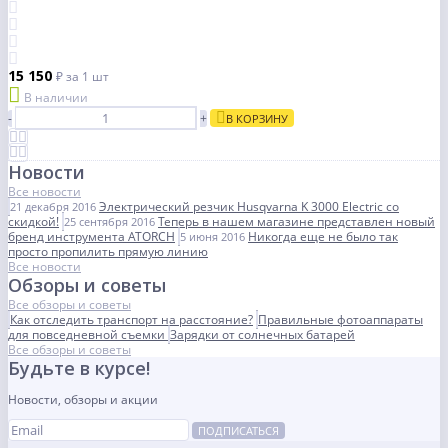
15 150
₽
за 1 шт
В наличии
-
+
В КОРЗИНУ
Новости
Все новости
Электрический резчик Husqvarna K 3000 Electric со
21 декабря 2016
скидкой!
Теперь в нашем магазине представлен новый
25 сентября 2016
бренд инструмента ATORCH
Никогда еще не было так
5 июня 2016
просто пропилить прямую линию
Все новости
Обзоры и советы
Все обзоры и советы
Как отследить транспорт на расстояние?
Правильные фотоаппараты
для повседневной съемки
Зарядки от солнечных батарей
Все обзоры и советы
Будьте в курсе!
Новости, обзоры и акции
ПОДПИСАТЬСЯ