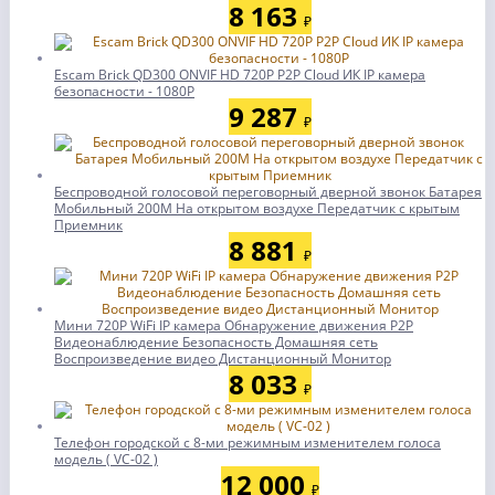
8 163
₽
Escam Brick QD300 ONVIF HD 720P P2P Cloud ИК IP камера
безопасности - 1080P
9 287
₽
Беспроводной голосовой переговорный дверной звонок Батарея
Мобильный 200M На открытом воздухе Передатчик с крытым
Приемник
8 881
₽
Мини 720P WiFi IP камера Обнаружение движения P2P
Видеонаблюдение Безопасность Домашняя сеть
Воспроизведение видео Дистанционный Монитор
8 033
₽
Телефон городской с 8-ми режимным изменителем голоса
модель ( VC-02 )
12 000
₽