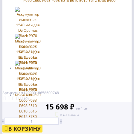
Артикул: art12000018658600748
(0)
15 698 ₽
за 1 шт
В наличии
-
+
В КОРЗИНУ