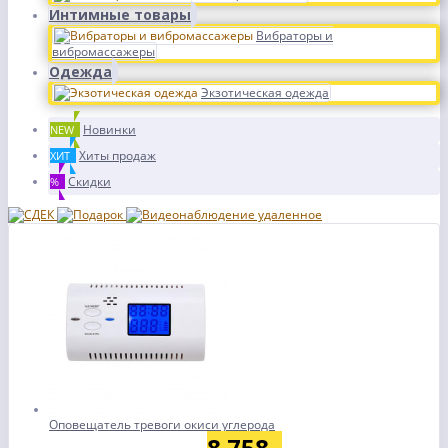
Интимные товары
Вибраторы и
вибромассажеры
Одежда
Экзотическая одежда
Новинки
NEW
Хиты продаж
ХИТ
Скидки
%
Оповещатель тревоги окиси углерода
8 758