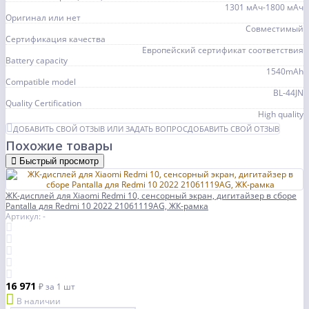
1301 мАч-1800 мАч
Оригинал или нет
Совместимый
Сертификация качества
Европейский сертификат соответствия
Battery capacity
1540mAh
Compatible model
BL-44JN
Quality Certification
High quality
ДОБАВИТЬ СВОЙ ОТЗЫВ ИЛИ ЗАДАТЬ ВОПРОС
ДОБАВИТЬ СВОЙ ОТЗЫВ
Похожие товары
Быстрый просмотр
ЖК-дисплей для Xiaomi Redmi 10, сенсорный экран, дигитайзер в сборе
Pantalla для Redmi 10 2022 21061119AG, ЖК-рамка
Артикул: -
16 971
₽
за 1 шт
В наличии