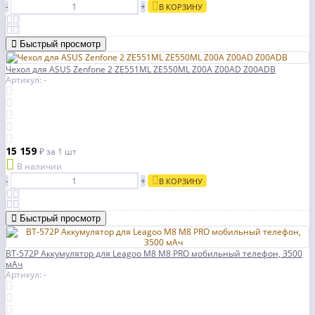
-
+
В КОРЗИНУ
Быстрый просмотр
Чехол для ASUS Zenfone 2 ZE551ML ZE550ML Z00A Z00AD Z00ADB
Артикул: -
15 159
₽
за 1 шт
В наличии
-
+
В КОРЗИНУ
Быстрый просмотр
BT-572P Аккумулятор для Leagoo M8 M8 PRO мобильный телефон, 3500
мАч
Артикул: -