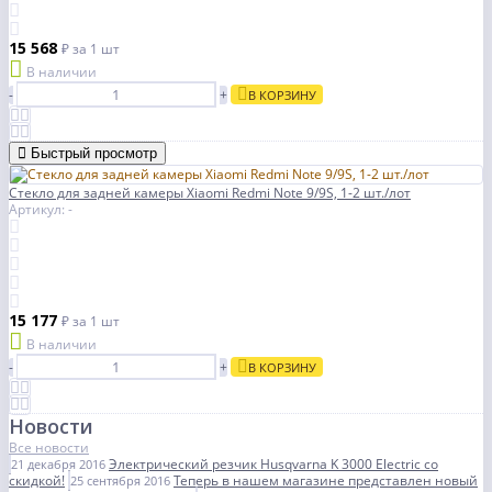
15 568
₽
за 1 шт
В наличии
-
+
В КОРЗИНУ
Быстрый просмотр
Стекло для задней камеры Xiaomi Redmi Note 9/9S, 1-2 шт./лот
Артикул: -
15 177
₽
за 1 шт
В наличии
-
+
В КОРЗИНУ
Новости
Все новости
Электрический резчик Husqvarna K 3000 Electric со
21 декабря 2016
скидкой!
Теперь в нашем магазине представлен новый
25 сентября 2016