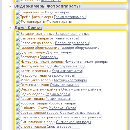
Видеокамеры Фотоаппараты
Видеокамеры
Трейл фотокамеры
Фотоаппараты
Дом - Семья
Батареи солнечные
Бытовые товары
Велосипеда товары
Газовое оборудование
Другие товары
Зоотовары
Измерители-контролеры
Инструменты сада
Картинг запчасти
Квадрокоптеры
Мотоцикла товары
Отмычки замков
Очки мультемидийные
Радио модели
Рации товары
Роботов товары
Рыбалка - Охота
Светодиодные товары
Сигареты электронные
Сигнализация воды
Спорта товары