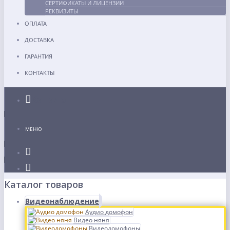
СЕРТИФИКАТЫ И ЛИЦЕНЗИИ
РЕКВИЗИТЫ
ОПЛАТА
ДОСТАВКА
ГАРАНТИЯ
КОНТАКТЫ
Каталог
МЕНЮ
Каталог товаров
Видеонаблюдение
Аудио домофон
Видео няня
Видеодомофоны