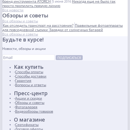
бренд инструмента ATORCH
Никогда еще не было так
5 июня 2016
просто пропилить прямую линию
Все новости
Обзоры и советы
Все обзоры и советы
Как отследить транспорт на расстояние?
Правильные фотоаппараты
для повседневной съемки
Зарядки от солнечных батарей
Все обзоры и советы
Будьте в курсе!
Новости, обзоры и акции
ПОДПИСАТЬСЯ
Как купить
Способы оплаты
Способы доставки
Гарантия
Вопросы и ответы
Пресс-центр
Акции и скидки
Обзоры и советы
Фотогалерея
Видеообзоры товаров
О магазине
Сертификаты
Договор оферты