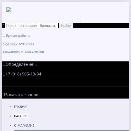
Время работы:
Круглосуточно без
выходных и праздников
Определение...
+7 (918) 905-13-34
Заказать звонок
ГЛАВНАЯ
КАТАЛОГ
О МАГАЗИНЕ