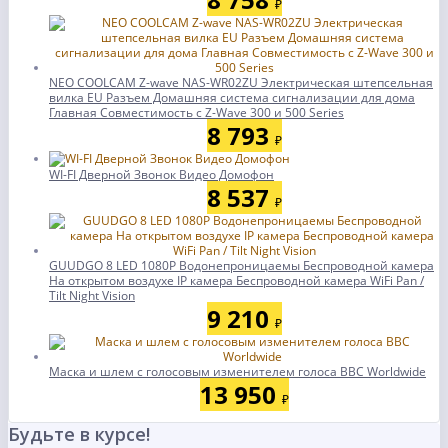
₽
NEO COOLCAM Z-wave NAS-WR02ZU Электрическая штепсельная
вилка EU Разъем Домашняя система сигнализации для дома
Главная Совместимость с Z-Wave 300 и 500 Series
8 793
₽
WI-FI Дверной Звонок Видео Домофон
8 537
₽
GUUDGO 8 LED 1080P Водонепроницаемы Беспроводной камера
На открытом воздухе IP камера Беспроводной камера WiFi Pan /
Tilt Night Vision
9 210
₽
Маска и шлем с голосовым изменителем голоса BBC Worldwide
13 950
₽
Будьте в курсе!