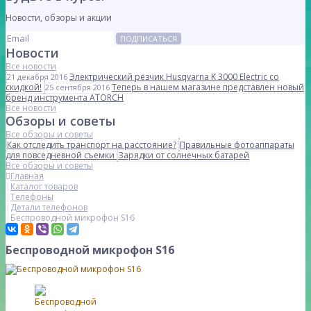
Новости, обзоры и акции
ПОДПИСАТЬСЯ
Новости
Все новости
Электрический резчик Husqvarna K 3000 Electric со
21 декабря 2016
скидкой!
Теперь в нашем магазине представлен новый
25 сентября 2016
бренд инструмента ATORCH
Все новости
Обзоры и советы
Все обзоры и советы
Как отследить транспорт на расстояние?
Правильные фотоаппараты
для повседневной съемки
Зарядки от солнечных батарей
Все обзоры и советы
Главная
Каталог товаров
Телефоны
Детали телефонов
Беспроводной микрофон S16
Беспроводной микрофон S16