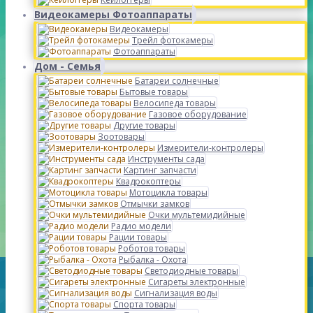
Видеокамеры Фотоаппараты
Видеокамеры
Трейл фотокамеры
Фотоаппараты
Дом - Семья
Батареи солнечные
Бытовые товары
Велосипеда товары
Газовое оборудование
Другие товары
Зоотовары
Измерители-контролеры
Инструменты сада
Картинг запчасти
Квадрокоптеры
Мотоцикла товары
Отмычки замков
Очки мультемидийные
Радио модели
Рации товары
Роботов товары
Рыбалка - Охота
Светодиодные товары
Сигареты электронные
Сигнализация воды
Спорта товары