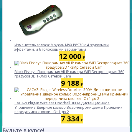
Изменитель голоса: Модель MVX P8970 с 4 звуковыми
эффектами, и 6 голосовыми вариантами
12 000
₽
Black Fisheye Панорамная VR IP-камера WIFI Беспроводная 360
градусов 3D 1-3Mp Сетевой Cam
9 188
₽
CACAZI Plug-in Wireless Doorbell 300M Дистанционное
Управление Дверное кольцо Водонепроницаемы Приемник
передатчика кнопки - От 1 до 2
7 334
₽
Будьте в курсе!