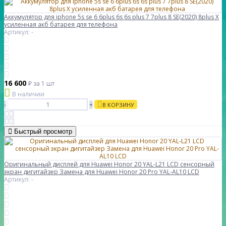
Аккумулятор для iphone 5s se 6 6plus 6s 6s plus 7 7plus 8 SE(2020) 8plus X
усиленная акб батарея для телефона
Артикул: -
16 600
₽
за 1 шт
В наличии
-
+
В КОРЗИНУ
Быстрый просмотр
Оригинальный дисплей для Huawei Honor 20 YAL-L21 LCD сенсорный
экран дигитайзер Замена для Huawei Honor 20 Pro YAL-AL10 LCD
Артикул: -