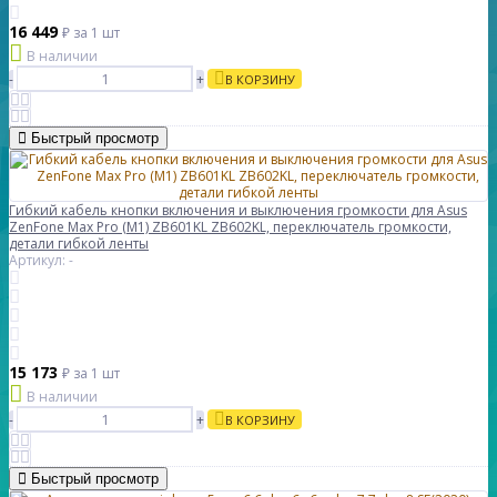
16 449
₽
за 1 шт
В наличии
-
+
В КОРЗИНУ
Быстрый просмотр
Гибкий кабель кнопки включения и выключения громкости для Asus
ZenFone Max Pro (M1) ZB601KL ZB602KL, переключатель громкости,
детали гибкой ленты
Артикул: -
15 173
₽
за 1 шт
В наличии
-
+
В КОРЗИНУ
Быстрый просмотр