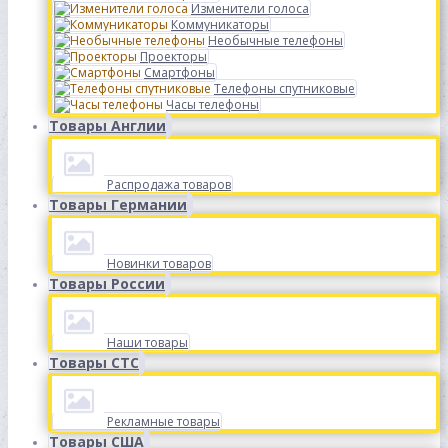
Изменители голоса
Коммуникаторы
Необычные телефоны
Проекторы
Смартфоны
Телефоны спутниковые
Часы телефоны
Товары Англии
Распродажа товаров
Товары Германии
Новинки товаров
Товары России
Наши товары
Товары СТС
Рекламные товары
Товары США