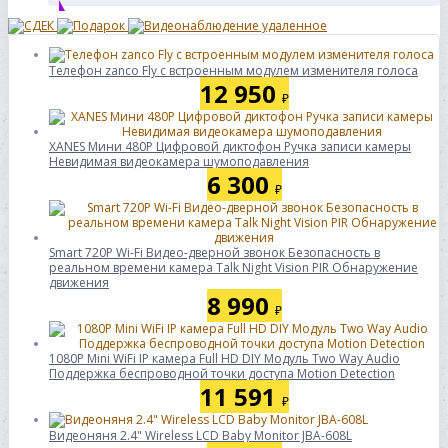
Телефон zanco Fly с встроенным модулем изменителя голоса
12 950
₽
XANES Мини 480P Цифровой диктофон Ручка записи камеры
Невидимая видеокамера шумоподавления
6 300
₽
Smart 720P Wi-Fi Видео-дверной звонок Безопасность в
реальном времени камера Talk Night Vision PIR Обнаружение
движения
8 990
₽
1080P Mini WiFi IP камера Full HD DIY Модуль Two Way Audio
Поддержка беспроводной точки доступа Motion Detection
11 591
₽
Видеоняня 2.4" Wireless LCD Baby Monitor JBA-608L