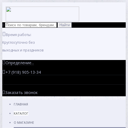
Время работы:
Круглосуточно без
выходных и праздников
Определение...
+7 (918) 905-13-34
Заказать звонок
ГЛАВНАЯ
КАТАЛОГ
О МАГАЗИНЕ