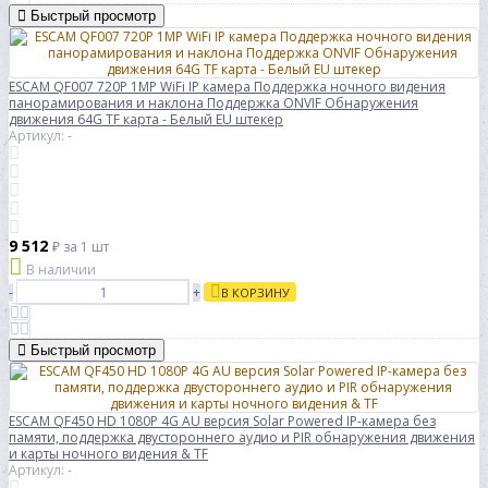
Быстрый просмотр
ESCAM QF007 720P 1MP WiFi IP камера Поддержка ночного видения
панорамирования и наклона Поддержка ONVIF Обнаружения
движения 64G TF карта - Белый EU штекер
Артикул: -
9 512
₽
за 1 шт
В наличии
-
+
В КОРЗИНУ
Быстрый просмотр
ESCAM QF450 HD 1080P 4G AU версия Solar Powered IP-камера без
памяти, поддержка двустороннего аудио и PIR обнаружения движения
и карты ночного видения & TF
Артикул: -