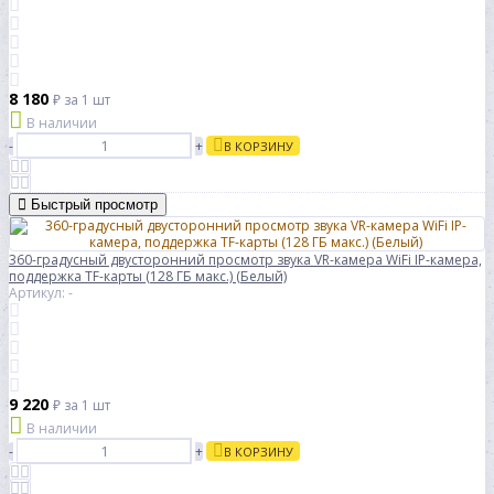
8 180
₽
за 1 шт
В наличии
-
+
В КОРЗИНУ
Быстрый просмотр
360-градусный двусторонний просмотр звука VR-камера WiFi IP-камера,
поддержка TF-карты (128 ГБ макс.) (Белый)
Артикул: -
9 220
₽
за 1 шт
В наличии
-
+
В КОРЗИНУ