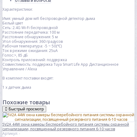
ОТЗЫВЫ И ВОПРОСЫ
Характеристики:
Имя: умный дом wifi беспроводной детектор дыма
Белый цвет
Сеть: 2.4G Wi-Fi беспроводной
Расстояние передатчика: 100 м
Расстояние обнаружения: 5 м
Угол обнаружения: 360 градусов
Рабочая температура: -5 ~ 50
(
℃)
Ток в режиме ожидания: 25uA
Голос:>, 85 дБ
Контроль приложений: поддержка
Совместимость: поддержка Tuya Smart Life App Дистанционное
Управление / Alexa
В комплект поставки входят:
1 х датчик дыма
Похожие товары
Быстрый просмотр
5V2A 44W окна камеры бесперебойного питания системы охранной
сигнализации, посвященный резервного питания 6-10 часов
Артикул: -