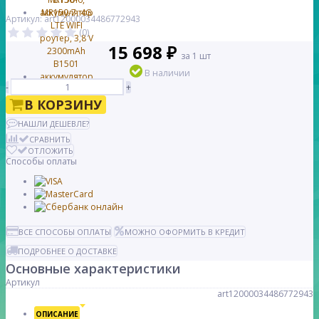
Артикул: art12000034486772943
(0)
15 698 ₽
за 1 шт
В наличии
-
+
В КОРЗИНУ
НАШЛИ ДЕШЕВЛЕ?
СРАВНИТЬ
ОТЛОЖИТЬ
Способы оплаты
ВСЕ СПОСОБЫ ОПЛАТЫ
МОЖНО ОФОРМИТЬ В КРЕДИТ
ПОДРОБНЕЕ О ДОСТАВКЕ
Основные характеристики
Артикул
art12000034486772943
ОПИСАНИЕ