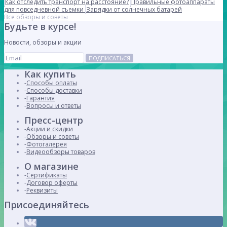
Как отследить транспорт на расстояние?
Правильные фотоаппараты
для повседневной съемки
Зарядки от солнечных батарей
Все обзоры и советы
Будьте в курсе!
Новости, обзоры и акции
ПОДПИСАТЬСЯ
Как купить
Способы оплаты
Способы доставки
Гарантия
Вопросы и ответы
Пресс-центр
Акции и скидки
Обзоры и советы
Фотогалерея
Видеообзоры товаров
О магазине
Сертификаты
Договор оферты
Реквизиты
Присоединяйтесь