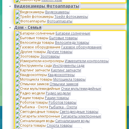
Видеокамеры Фотоаппараты
Видеокамеры
Трейл фотокамеры
Фотоаппараты
Дом - Семья
Батареи солнечные
Бытовые товары
Велосипеда товары
Газовое оборудование
Другие товары
Зоотовары
Измерители-контролеры
Инструменты сада
Картинг запчасти
Квадрокоптеры
Мотоцикла товары
Отмычки замков
Очки мультемидийные
Радио модели
Рации товары
Роботов товары
Рыбалка - Охота
Светодиодные товары
Сигареты электронные
Сигнализация воды
Спорта товары