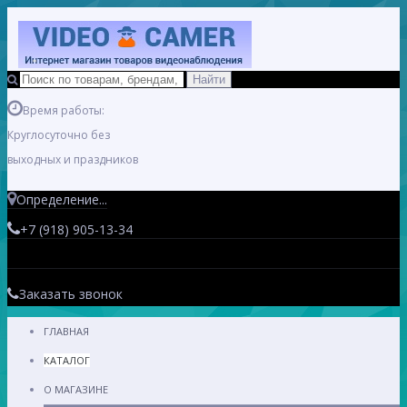
Время работы:
Круглосуточно без
выходных и праздников
Определение...
+7 (918) 905-13-34
Заказать звонок
ГЛАВНАЯ
КАТАЛОГ
О МАГАЗИНЕ