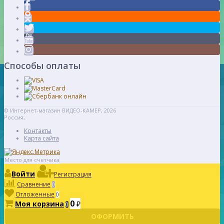
Способы оплаты
© Интернет-магазин ВИДЕО-КАМЕР, 2026
Россия,
Контакты
Карта сайта
Место для счетчика
Войти
Регистрация
Сравнение
0
Отложенные
0
0
Моя корзина
₽
0
ОФОРМИТЬ