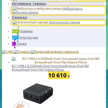
Интимные товары
Вибраторы и
вибромассажеры
Одежда
Экзотическая одежда
Новинки
NEW
Хиты продаж
ХИТ
Скидки
%
BLT v998 2.6 2000mAh Dual Сенсорный экран Dual SIM
Волшебный Voice Flip Feature Phone
10 610
₽