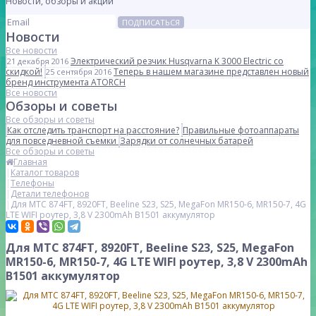
Новости, обзоры и акции
ПОДПИСАТЬСЯ
Новости
Все новости
Электрический резчик Husqvarna K 3000 Electric со
21 декабря 2016
скидкой!
Теперь в нашем магазине представлен новый
25 сентября 2016
бренд инструмента ATORCH
Все новости
Обзоры и советы
Все обзоры и советы
Как отследить транспорт на расстояние?
Правильные фотоаппараты
для повседневной съемки
Зарядки от солнечных батарей
Все обзоры и советы
Главная
Каталог товаров
Телефоны
Детали телефонов
Для МТС 874FT, 8920FT, Beeline S23, S25, MegaFon MR150-6, MR150-7, 4G
LTE WIFI роутер, 3,8 V 2300mAh B1501 аккумулятор
Для МТС 874FT, 8920FT, Beeline S23, S25, MegaFon
MR150-6, MR150-7, 4G LTE WIFI роутер, 3,8 V 2300mAh
B1501 аккумулятор