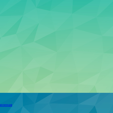
ционная