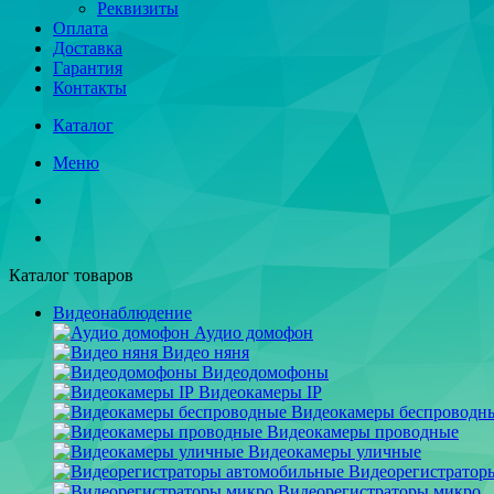
Реквизиты
Оплата
Доставка
Гарантия
Контакты
Каталог
Меню
Каталог товаров
Видеонаблюдение
Аудио домофон
Видео няня
Видеодомофоны
Видеокамеры IP
Видеокамеры беспроводн
Видеокамеры проводные
Видеокамеры уличные
Видеорегистратор
Видеорегистраторы микро