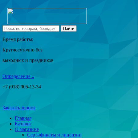
Время работы:
Круглосуточно без
выходных и праздников
Определение...
+7 (918) 905-13-34
Заказать звонок
Главная
Каталог
О магазине
Сертификаты и лицензии