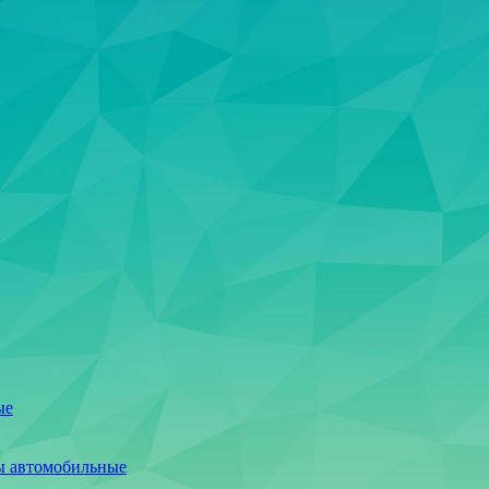
ые
ы автомобильные