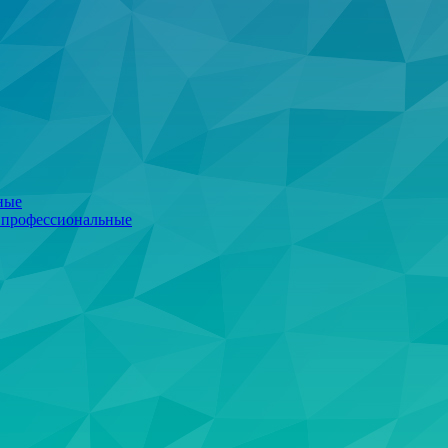
ные
 профессиональные