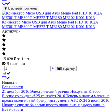
Быстрый просмотр
Коннектор Micro USB для Asus Memo Pad FHD 10 102A
ME301T ME302C ME372 T ME180 ME102 K001 K013
Артикул: -
15 028
₽
за 1 шт
В наличии
-
+
В корзину
Новости
Все новости
21 декабря 2016
Электрический резчик Husqvarna K 3000
Electric со скидкой!
25 сентября 2016
Теперь в нашем магазине
представлен новый бренд инструмента ATORCH
5 июня 2016
Никогда еще не было так просто пропилить прямую линию
Все новости