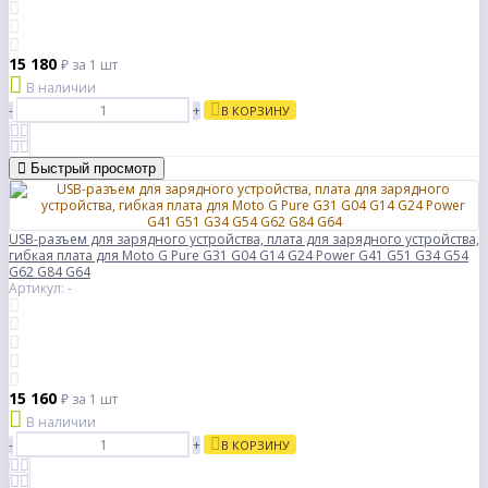
15 180
₽
за 1 шт
В наличии
-
+
В КОРЗИНУ
Быстрый просмотр
USB-разъем для зарядного устройства, плата для зарядного устройства,
гибкая плата для Moto G Pure G31 G04 G14 G24 Power G41 G51 G34 G54
G62 G84 G64
Артикул: -
15 160
₽
за 1 шт
В наличии
-
+
В КОРЗИНУ