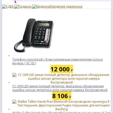
Телефон городской с 8-ми режимным изменителем голоса
модель ( VC-02 )
12 000
₽
CC-309 LED мини полный детектор диапазона обнаружения
ошибка сигнал детектора анти-скрытая камера беспроводной
8 106
₽
Walkie Talkie Hands-free Bluetooth Беспроводная гарнитура K Тип