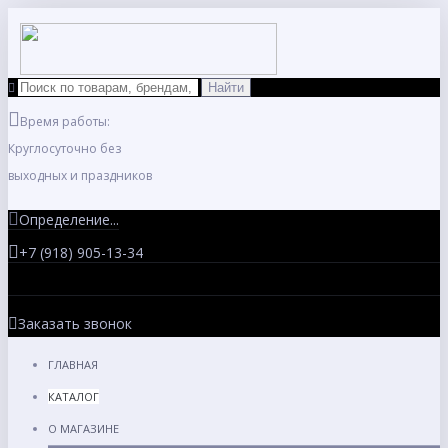
Время работы:
Круглосуточно без
выходных и праздников
Определение...
+7 (918) 905-13-34
Заказать звонок
ГЛАВНАЯ
КАТАЛОГ
О МАГАЗИНЕ