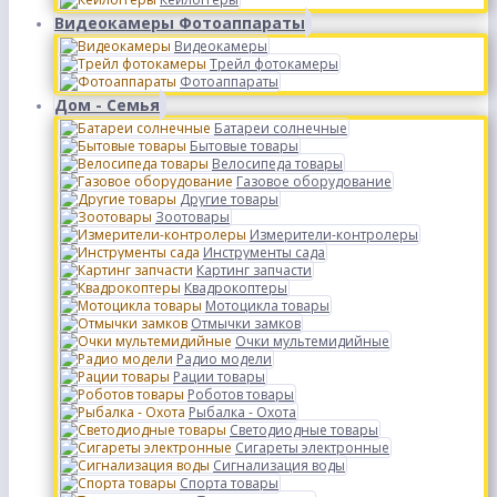
Видеокамеры Фотоаппараты
Видеокамеры
Трейл фотокамеры
Фотоаппараты
Дом - Семья
Батареи солнечные
Бытовые товары
Велосипеда товары
Газовое оборудование
Другие товары
Зоотовары
Измерители-контролеры
Инструменты сада
Картинг запчасти
Квадрокоптеры
Мотоцикла товары
Отмычки замков
Очки мультемидийные
Радио модели
Рации товары
Роботов товары
Рыбалка - Охота
Светодиодные товары
Сигареты электронные
Сигнализация воды
Спорта товары