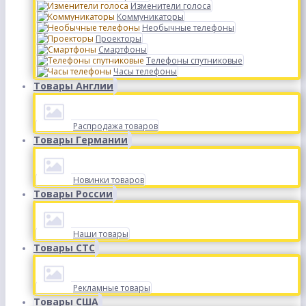
Изменители голоса
Коммуникаторы
Необычные телефоны
Проекторы
Смартфоны
Телефоны спутниковые
Часы телефоны
Товары Англии
Распродажа товаров
Товары Германии
Новинки товаров
Товары России
Наши товары
Товары СТС
Рекламные товары
Товары США