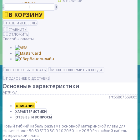
В наличии
-
+
В КОРЗИНУ
НАШЛИ ДЕШЕВЛЕ?
СРАВНИТЬ
ОТЛОЖИТЬ
Способы оплаты
ВСЕ СПОСОБЫ ОПЛАТЫ
МОЖНО ОФОРМИТЬ В КРЕДИТ
ПОДРОБНЕЕ О ДОСТАВКЕ
Основные характеристики
Артикул
art66867869085
ОПИСАНИЕ
ХАРАКТЕРИСТИКИ
ОТЗЫВЫ И ВОПРОСЫ
Новый гибкий кабель разъема основной материнской платы для
Huawei Honor 50 60 SE 70 5G 9 10 20 50 Lite 20 50 Pro гибкий кабель
материнской платы