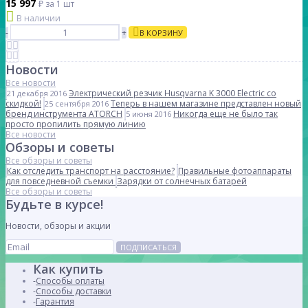
15 997
₽
за 1 шт
В наличии
-
+
В КОРЗИНУ
Новости
Все новости
Электрический резчик Husqvarna K 3000 Electric со
21 декабря 2016
скидкой!
Теперь в нашем магазине представлен новый
25 сентября 2016
бренд инструмента ATORCH
Никогда еще не было так
5 июня 2016
просто пропилить прямую линию
Все новости
Обзоры и советы
Все обзоры и советы
Как отследить транспорт на расстояние?
Правильные фотоаппараты
для повседневной съемки
Зарядки от солнечных батарей
Все обзоры и советы
Будьте в курсе!
Новости, обзоры и акции
ПОДПИСАТЬСЯ
Как купить
Способы оплаты
Способы доставки
Гарантия