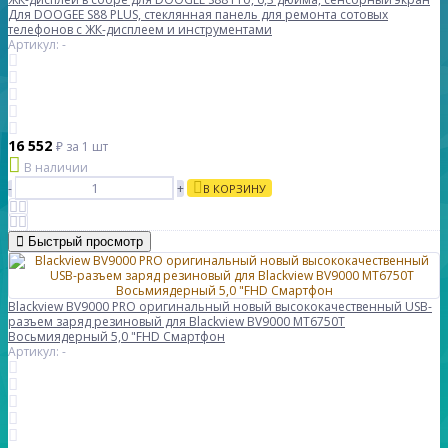
Для DOOGEE S88 PLUS, стеклянная панель для ремонта сотовых
телефонов с ЖК-дисплеем и инструментами
Артикул: -
16 552
₽
за 1 шт
В наличии
-
+
В КОРЗИНУ
Быстрый просмотр
Blackview BV9000 PRO оригинальный новый высококачественный USB-
разъем заряд резиновый для Blackview BV9000 MT6750T
Восьмиядерный 5,0 "FHD Смартфон
Артикул: -