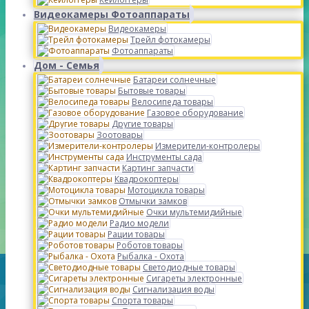
Видеокамеры Фотоаппараты
Видеокамеры
Трейл фотокамеры
Фотоаппараты
Дом - Семья
Батареи солнечные
Бытовые товары
Велосипеда товары
Газовое оборудование
Другие товары
Зоотовары
Измерители-контролеры
Инструменты сада
Картинг запчасти
Квадрокоптеры
Мотоцикла товары
Отмычки замков
Очки мультемидийные
Радио модели
Рации товары
Роботов товары
Рыбалка - Охота
Светодиодные товары
Сигареты электронные
Сигнализация воды
Спорта товары