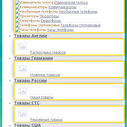
Изменители голоса
Коммуникаторы
Необычные телефоны
Проекторы
Смартфоны
Телефоны спутниковые
Часы телефоны
Товары Англии
Распродажа товаров
Товары Германии
Новинки товаров
Товары России
Наши товары
Товары СТС
Рекламные товары
Товары США