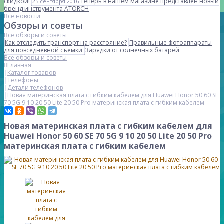
скидкой!
Теперь в нашем магазине представлен новый
25 сентября 2016
бренд инструмента ATORCH
Все новости
Обзоры и советы
Все обзоры и советы
Как отследить транспорт на расстояние?
Правильные фотоаппараты
для повседневной съемки
Зарядки от солнечных батарей
Все обзоры и советы
Главная
Каталог товаров
Телефоны
Детали телефонов
Новая материнская плата с гибким кабелем для Huawei Honor 50 60 SE
70 5G 9 10 20 50 Lite 20 50 Pro материнская плата с гибким кабелем
Новая материнская плата с гибким кабелем для
Huawei Honor 50 60 SE 70 5G 9 10 20 50 Lite 20 50 Pro
материнская плата с гибким кабелем