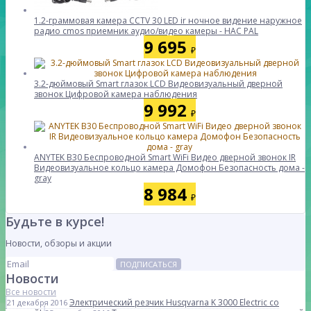
1.2-граммовая камера CCTV 30 LED ir ночное видение наружное
радио cmos приемник аудио/видео камеры - НАС PAL
9 695
₽
3.2-дюймовый Smart глазок LCD Видеовизуальный дверной
звонок Цифровой камера наблюдения
9 992
₽
ANYTEK B30 Беспроводной Smart WiFi Видео дверной звонок IR
Видеовизуальное кольцо камера Домофон Безопасность дома -
gray
8 984
₽
Будьте в курсе!
Новости, обзоры и акции
ПОДПИСАТЬСЯ
Новости
Все новости
Электрический резчик Husqvarna K 3000 Electric со
21 декабря 2016