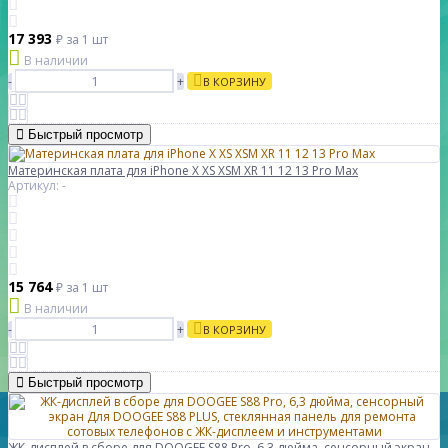
17 393
₽
за 1 шт
В наличии
-
+
В КОРЗИНУ
Быстрый просмотр
Материнская плата для iPhone X XS XSM XR 11 12 13 Pro Max
Артикул: -
15 764
₽
за 1 шт
В наличии
-
+
В КОРЗИНУ
Быстрый просмотр
ЖК-дисплей в сборе для DOOGEE S88 Pro, 6,3 дюйма, сенсорный экран