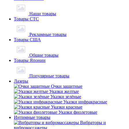
Наши товары
Товары СТС
Рекламные товары
Товары США
Общие товары
Товары Японии
Популярные товары
Лазеры
Очки защитные
Указки желтые
Указки зелёные
Указки инфракрасные
Указки красные
Указки фиолетовые
Интимные товары
Вибраторы и
вибромассажеры