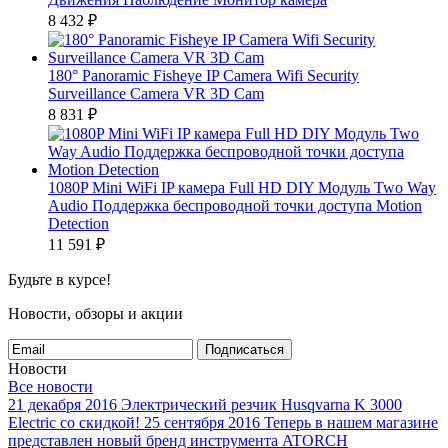
8 432
₽
180° Panoramic Fisheye IP Camera Wifi Security
Surveillance Camera VR 3D Cam
8 831
₽
1080P Mini WiFi IP камера Full HD DIY Модуль Two Way
Audio Поддержка беспроводной точки доступа Motion
Detection
11 591
₽
Будьте в курсе!
Новости, обзоры и акции
Подписаться
Новости
Все новости
21 декабря 2016
Электрический резчик Husqvarna K 3000
Electric со скидкой!
25 сентября 2016
Теперь в нашем магазине
представлен новый бренд инструмента ATORCH