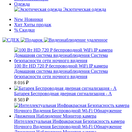
Одежда
Экзотическая одежда
New
Новинки
Хит
Хиты продаж
%
Скидки
100 Вт HD 720 P беспроводной WiFi IP камера
Домашняя система видеонаблюдения Система
безопасности сети ночного видения
8 016
₽
Батарея Беспроводная дверная сигнализация - А
8 503
₽
Интеллектуальная Инфракрасная Безопасность камера
Ночного Видения Беспроводной Wi-Fi Обнаружение
Движения Наблюдение Монитор камера