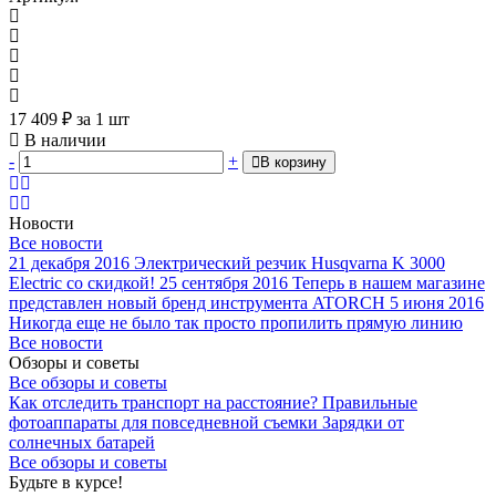
17 409
₽
за 1 шт
В наличии
-
+
В корзину
Новости
Все новости
21 декабря 2016
Электрический резчик Husqvarna K 3000
Electric со скидкой!
25 сентября 2016
Теперь в нашем магазине
представлен новый бренд инструмента ATORCH
5 июня 2016
Никогда еще не было так просто пропилить прямую линию
Все новости
Обзоры и советы
Все обзоры и советы
Как отследить транспорт на расстояние?
Правильные
фотоаппараты для повседневной съемки
Зарядки от
солнечных батарей
Все обзоры и советы
Будьте в курсе!