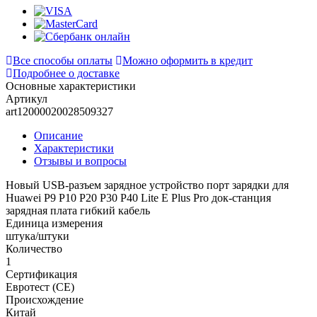
Все способы оплаты
Можно оформить в кредит
Подробнее о доставке
Основные характеристики
Артикул
art12000020028509327
Описание
Характеристики
Отзывы и вопросы
Новый USB-разъем зарядное устройство порт зарядки для
Huawei P9 P10 P20 P30 P40 Lite E Plus Pro док-станция
зарядная плата гибкий кабель
Единица измерения
штука/штуки
Количество
1
Сертификация
Евротест (СЕ)
Происхождение
Китай