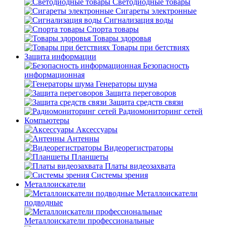
Светодиодные товары
Сигареты электронные
Сигнализация воды
Спорта товары
Товары здоровья
Товары при бетствиях
Защита информации
Безопасность
информационная
Генераторы шума
Защита переговоров
Защита средств связи
Радиомониторинг сетей
Компьютеры
Аксессуары
Антенны
Видеорегистраторы
Планшеты
Платы видеозахвата
Системы зрения
Металлоискатели
Металлоискатели
подводные
Металлоискатели профессиональные