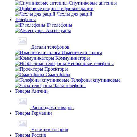
Спутниковые антенны
Цифровые рации
Чехлы для раций
Телефоны
IP телефоны
Аксессуары
Детали телефонов
Изменители голоса
Коммуникаторы
Необычные телефоны
Проекторы
Смартфоны
Телефоны спутниковые
Часы телефоны
Товары Англии
Распродажа товаров
Товары Германии
Новинки товаров
Товары России