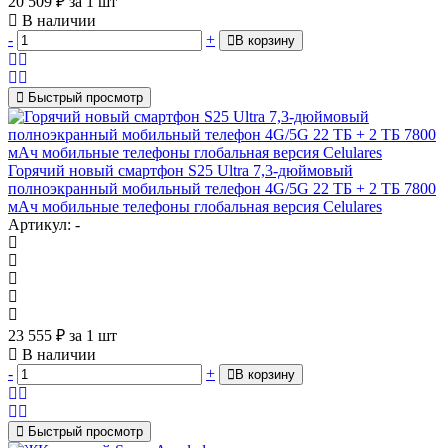
20 509
₽
за 1 шт
В наличии
-
+
В корзину
Быстрый просмотр
Горячий новый смартфон S25 Ultra 7,3-дюймовый
полноэкранный мобильный телефон 4G/5G 22 ТБ + 2 ТБ 7800
мАч мобильные телефоны глобальная версия Celulares
Артикул: -
23 555
₽
за 1 шт
В наличии
-
+
В корзину
Быстрый просмотр