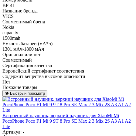
BP-4L
Название бренда
VICS
Совместимый бренд
Nokia
capacity
1500mah
Емкость батареи (мА*ч)
1301 мАч-1800 мАч
Оригинал или нет
Совместимый
Сертификация качества
Европейский сертификат соответствия
Содержит вещества высокой опасности
Нет
Похожие товары
Быстрый просмотр
Встроенный наушник, верхний наушник для XiaoMi Mi
PocoPhone Poco F1 Mi 9 9T 8 Pro SE Max 2 3 Mix 2S A3 A1 A2
Lite
Артикул: -