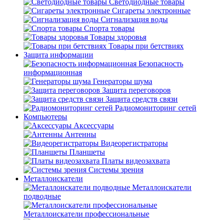
Светодиодные товары
Сигареты электронные
Сигнализация воды
Спорта товары
Товары здоровья
Товары при бетствиях
Защита информации
Безопасность
информационная
Генераторы шума
Защита переговоров
Защита средств связи
Радиомониторинг сетей
Компьютеры
Аксессуары
Антенны
Видеорегистраторы
Планшеты
Платы видеозахвата
Системы зрения
Металлоискатели
Металлоискатели
подводные
Металлоискатели профессиональные