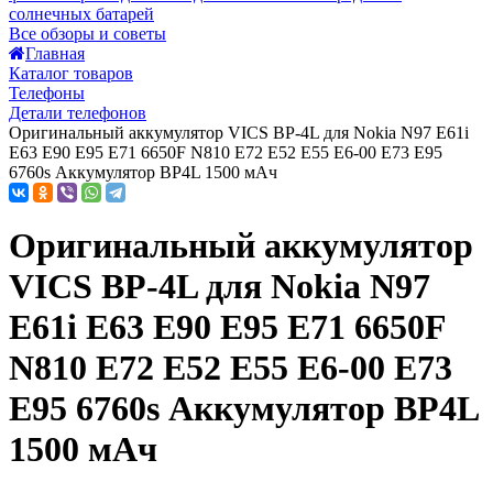
солнечных батарей
Все обзоры и советы
Главная
Каталог товаров
Телефоны
Детали телефонов
Оригинальный аккумулятор VICS BP-4L для Nokia N97 E61i
E63 E90 E95 E71 6650F N810 E72 E52 E55 E6-00 E73 E95
6760s Аккумулятор BP4L 1500 мАч
Оригинальный аккумулятор
VICS BP-4L для Nokia N97
E61i E63 E90 E95 E71 6650F
N810 E72 E52 E55 E6-00 E73
E95 6760s Аккумулятор BP4L
1500 мАч