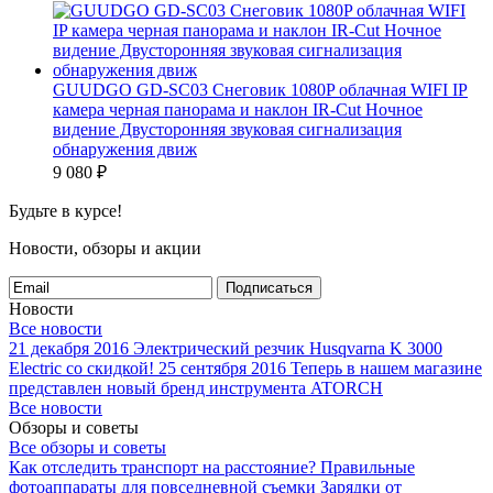
GUUDGO GD-SC03 Снеговик 1080P облачная WIFI IP
камера черная панорама и наклон IR-Cut Ночное
видение Двусторонняя звуковая сигнализация
обнаружения движ
9 080
₽
Будьте в курсе!
Новости, обзоры и акции
Подписаться
Новости
Все новости
21 декабря 2016
Электрический резчик Husqvarna K 3000
Electric со скидкой!
25 сентября 2016
Теперь в нашем магазине
представлен новый бренд инструмента ATORCH
Все новости
Обзоры и советы
Все обзоры и советы
Как отследить транспорт на расстояние?
Правильные
фотоаппараты для повседневной съемки
Зарядки от