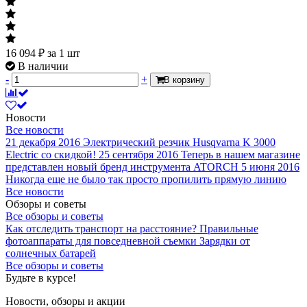
16 094
₽
за 1 шт
В наличии
-
+
В корзину
Новости
Все новости
21 декабря 2016
Электрический резчик Husqvarna K 3000
Electric со скидкой!
25 сентября 2016
Теперь в нашем магазине
представлен новый бренд инструмента ATORCH
5 июня 2016
Никогда еще не было так просто пропилить прямую линию
Все новости
Обзоры и советы
Все обзоры и советы
Как отследить транспорт на расстояние?
Правильные
фотоаппараты для повседневной съемки
Зарядки от
солнечных батарей
Все обзоры и советы
Будьте в курсе!
Новости, обзоры и акции