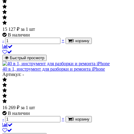
15 127
₽
за 1 шт
В наличии
-
+
В корзину
Быстрый просмотр
40 в 1, инструмент для разборки и ремонта iPhone
Артикул: -
16 269
₽
за 1 шт
В наличии
-
+
В корзину