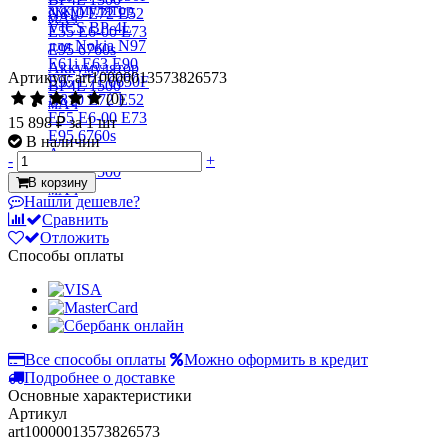
Артикул: art10000013573826573
(0)
15 898 ₽
за 1 шт
В наличии
-
+
В корзину
Нашли дешевле?
Сравнить
Отложить
Способы оплаты
Все способы оплаты
Можно оформить в кредит
Подробнее о доставке
Основные характеристики
Артикул
art10000013573826573