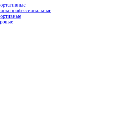
портативные
торы профессиональные
портивные
фровые