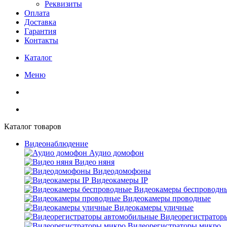
Реквизиты
Оплата
Доставка
Гарантия
Контакты
Каталог
Меню
Каталог товаров
Видеонаблюдение
Аудио домофон
Видео няня
Видеодомофоны
Видеокамеры IP
Видеокамеры беспроводн
Видеокамеры проводные
Видеокамеры уличные
Видеорегистратор
Видеорегистраторы микро