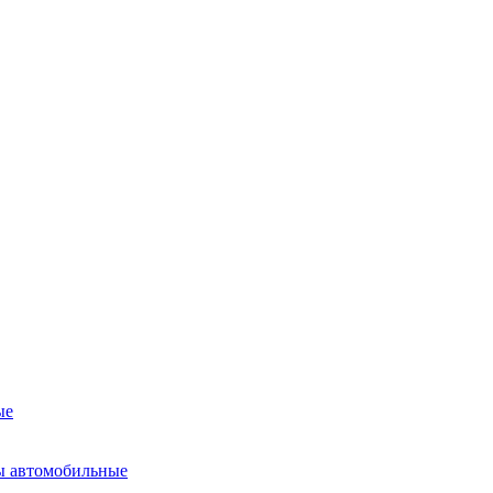
ые
ы автомобильные