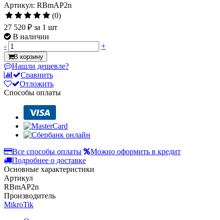
Артикул: RBmAP2n
(0)
27 520 ₽
за 1 шт
В наличии
-
+
В корзину
Нашли дешевле?
Сравнить
Отложить
Способы оплаты
Все способы оплаты
Можно оформить в кредит
Подробнее о доставке
Основные характеристики
Артикул
RBmAP2n
Производитель
MikroTik