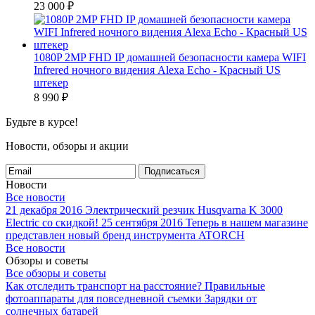
23 000
₽
1080P 2MP FHD IP домашней безопасности камера WIFI
Infrered ночного видения Alexa Echo - Красный US
штекер
8 990
₽
Будьте в курсе!
Новости, обзоры и акции
Подписаться
Новости
Все новости
21 декабря 2016
Электрический резчик Husqvarna K 3000
Electric со скидкой!
25 сентября 2016
Теперь в нашем магазине
представлен новый бренд инструмента ATORCH
Все новости
Обзоры и советы
Все обзоры и советы
Как отследить транспорт на расстояние?
Правильные
фотоаппараты для повседневной съемки
Зарядки от
солнечных батарей