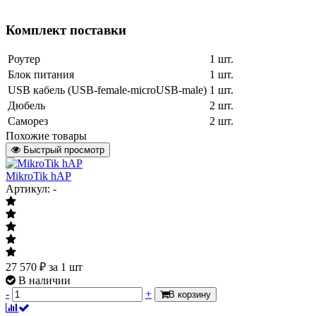
Комплект поставки
Роутер
1 шт.
Блок питания
1 шт.
USB кабель (USB-female-microUSB-male)
1 шт.
Дюбель
2 шт.
Саморез
2 шт.
Похожие товары
Быстрый просмотр
MikroTik hAP
Артикул: -
27 570
₽
за 1 шт
В наличии
-
+
В корзину