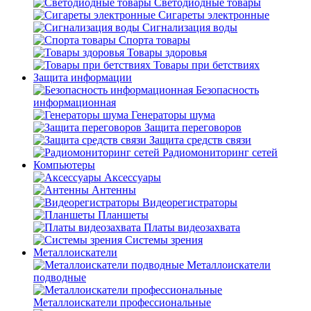
Светодиодные товары
Сигареты электронные
Сигнализация воды
Спорта товары
Товары здоровья
Товары при бетствиях
Защита информации
Безопасность
информационная
Генераторы шума
Защита переговоров
Защита средств связи
Радиомониторинг сетей
Компьютеры
Аксессуары
Антенны
Видеорегистраторы
Планшеты
Платы видеозахвата
Системы зрения
Металлоискатели
Металлоискатели
подводные
Металлоискатели профессиональные