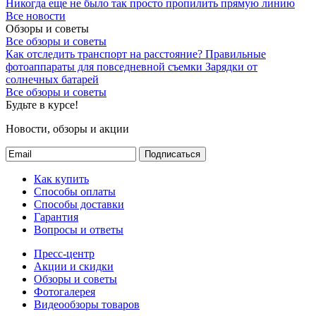
Никогда еще не было так просто пропилить прямую линию
Все новости
Обзоры и советы
Все обзоры и советы
Как отследить транспорт на расстояние?
Правильные
фотоаппараты для повседневной съемки
Зарядки от
солнечных батарей
Все обзоры и советы
Будьте в курсе!
Новости, обзоры и акции
Подписаться
Как купить
Способы оплаты
Способы доставки
Гарантия
Вопросы и ответы
Пресс-центр
Акции и скидки
Обзоры и советы
Фотогалерея
Видеообзоры товаров