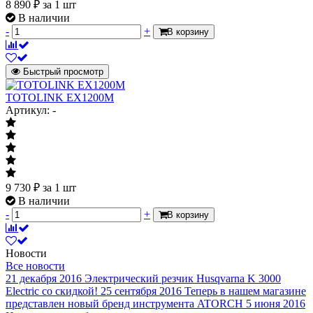
8 890
₽
за 1 шт
В наличии
-
+
В корзину
Быстрый просмотр
TOTOLINK EX1200M
Артикул: -
9 730
₽
за 1 шт
В наличии
-
+
В корзину
Новости
Все новости
21 декабря 2016
Электрический резчик Husqvarna K 3000
Electric со скидкой!
25 сентября 2016
Теперь в нашем магазине
представлен новый бренд инструмента ATORCH
5 июня 2016