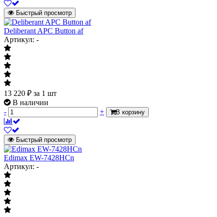
Быстрый просмотр
Deliberant APC Button af
Артикул: -
13 220
₽
за 1 шт
В наличии
-
+
В корзину
Быстрый просмотр
Edimax EW-7428HCn
Артикул: -