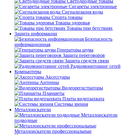
Светодиодные товары
Сигареты электронные
Сигнализация воды
Спорта товары
Товары здоровья
Товары при бетствиях
Защита информации
Безопасность
информационная
Генераторы шума
Защита переговоров
Защита средств связи
Радиомониторинг сетей
Компьютеры
Аксессуары
Антенны
Видеорегистраторы
Планшеты
Платы видеозахвата
Системы зрения
Металлоискатели
Металлоискатели
подводные
Металлоискатели профессиональные