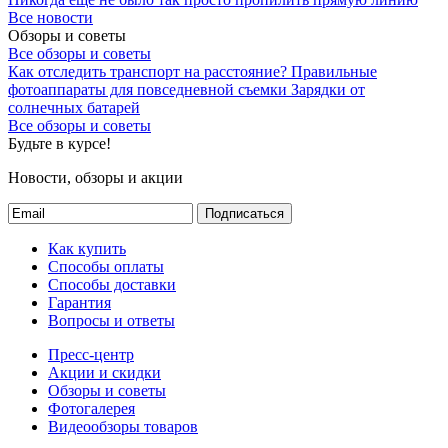
Все новости
Обзоры и советы
Все обзоры и советы
Как отследить транспорт на расстояние?
Правильные
фотоаппараты для повседневной съемки
Зарядки от
солнечных батарей
Все обзоры и советы
Будьте в курсе!
Новости, обзоры и акции
Подписаться
Как купить
Способы оплаты
Способы доставки
Гарантия
Вопросы и ответы
Пресс-центр
Акции и скидки
Обзоры и советы
Фотогалерея
Видеообзоры товаров