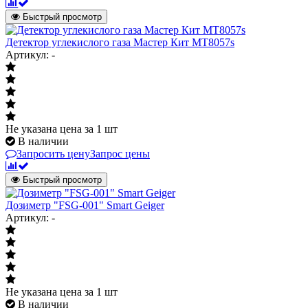
Быстрый просмотр
Детектор углекислого газа Мастер Кит МТ8057s
Артикул: -
Не указана цена
за 1 шт
В наличии
Запросить цену
Запрос цены
Быстрый просмотр
Дозиметр "FSG-001" Smart Geiger
Артикул: -
Не указана цена
за 1 шт
В наличии