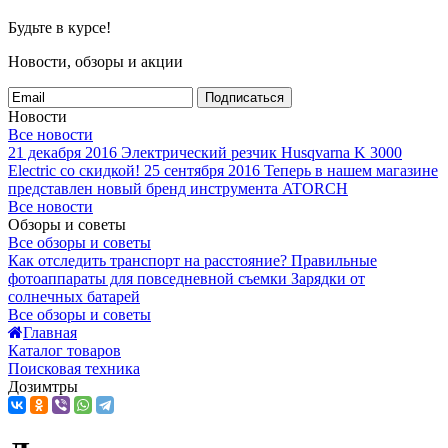
Будьте в курсе!
Новости, обзоры и акции
Подписаться
Новости
Все новости
21 декабря 2016
Электрический резчик Husqvarna K 3000
Electric со скидкой!
25 сентября 2016
Теперь в нашем магазине
представлен новый бренд инструмента ATORCH
Все новости
Обзоры и советы
Все обзоры и советы
Как отследить транспорт на расстояние?
Правильные
фотоаппараты для повседневной съемки
Зарядки от
солнечных батарей
Все обзоры и советы
Главная
Каталог товаров
Поисковая техника
Дозимтры