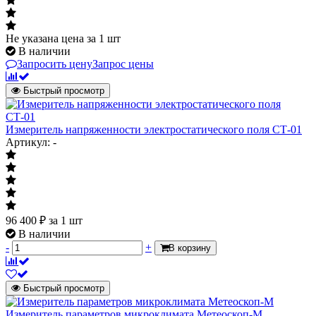
Не указана цена
за 1 шт
В наличии
Запросить цену
Запрос цены
Быстрый просмотр
Измеритель напряженности электростатического поля СТ-01
Артикул: -
96 400
₽
за 1 шт
В наличии
-
+
В корзину
Быстрый просмотр
Измеритель параметров микроклимата Метеоскоп-М