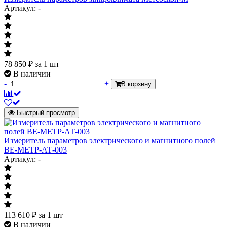
Артикул: -
78 850
₽
за 1 шт
В наличии
-
+
В корзину
Быстрый просмотр
Измеритель параметров электрического и магнитного полей
BE-МЕТР-АТ-003
Артикул: -
113 610
₽
за 1 шт
В наличии