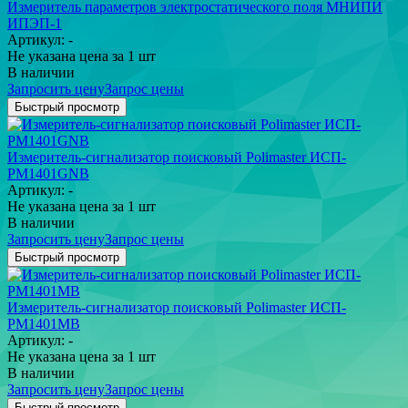
Измеритель параметров электростатического поля МНИПИ
ИПЭП-1
Артикул: -
Не указана цена
за 1 шт
В наличии
Запросить цену
Запрос цены
Быстрый просмотр
Измеритель-сигнализатор поисковый Polimaster ИСП-
PM1401GNB
Артикул: -
Не указана цена
за 1 шт
В наличии
Запросить цену
Запрос цены
Быстрый просмотр
Измеритель-сигнализатор поисковый Polimaster ИСП-
РМ1401МB
Артикул: -
Не указана цена
за 1 шт
В наличии
Запросить цену
Запрос цены
Быстрый просмотр