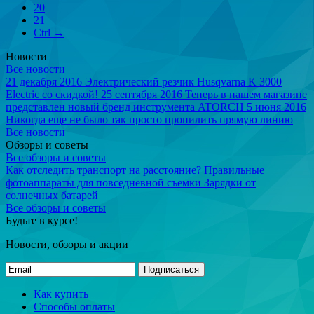
20
21
Ctrl →
Новости
Все новости
21 декабря 2016
Электрический резчик Husqvarna K 3000
Electric со скидкой!
25 сентября 2016
Теперь в нашем магазине
представлен новый бренд инструмента ATORCH
5 июня 2016
Никогда еще не было так просто пропилить прямую линию
Все новости
Обзоры и советы
Все обзоры и советы
Как отследить транспорт на расстояние?
Правильные
фотоаппараты для повседневной съемки
Зарядки от
солнечных батарей
Все обзоры и советы
Будьте в курсе!
Новости, обзоры и акции
Подписаться
Как купить
Способы оплаты