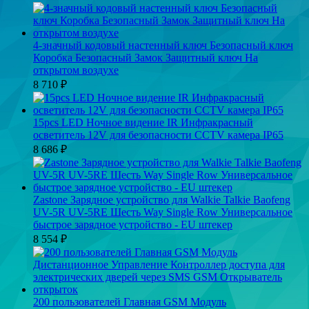
4-значный кодовый настенный ключ Безопасный ключ
Коробка Безопасный Замок Защитный ключ На
открытом воздухе
8 710
₽
15pcs LED Ночное видение IR Инфракрасный
осветитель 12V для безопасности CCTV камера IP65
8 686
₽
Zastone Зарядное устройство для Walkie Talkie Baofeng
UV-5R UV-5RE Шесть Way Single Row Универсальное
быстрое зарядное устройство - EU штекер
8 554
₽
200 пользователей Главная GSM Модуль