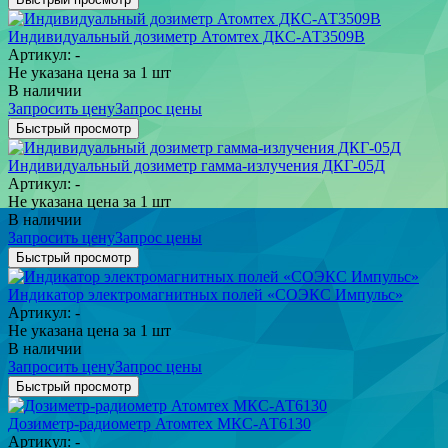
Индивидуальный дозиметр Атомтех ДКС-АТ3509B
Артикул: -
Не указана цена
за 1 шт
В наличии
Запросить цену
Запрос цены
Быстрый просмотр
Индивидуальный дозиметр гамма-излучения ДКГ-05Д
Артикул: -
Не указана цена
за 1 шт
В наличии
Запросить цену
Запрос цены
Быстрый просмотр
Индикатор электромагнитных полей «СОЭКС Импульс»
Артикул: -
Не указана цена
за 1 шт
В наличии
Запросить цену
Запрос цены
Быстрый просмотр
Дозиметр-радиометр Атомтех МКС-АТ6130
Артикул: -