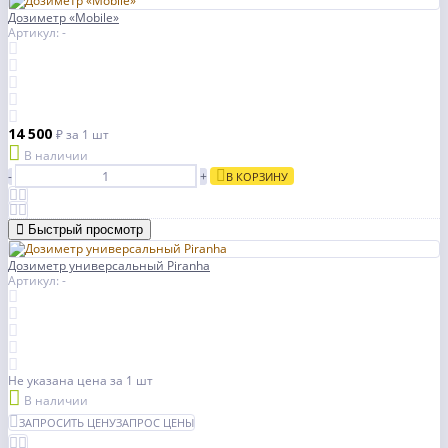
Дозиметр «Mobile»
Артикул: -
14 500
₽
за 1 шт
В наличии
-
+
В КОРЗИНУ
Быстрый просмотр
Дозиметр универсальный Piranha
Артикул: -
Не указана цена
за 1 шт
В наличии
ЗАПРОСИТЬ ЦЕНУ
ЗАПРОС ЦЕНЫ