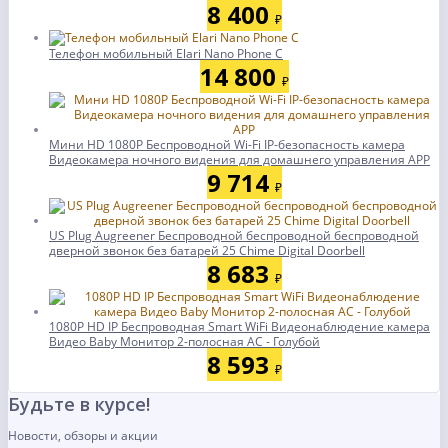
8 400
₽
Телефон мобильный Elari Nano Phone C
14 800
₽
Мини HD 1080P Беспроводной Wi-Fi IP-безопасность камера
Видеокамера ночного видения для домашнего управления APP
9 714
₽
US Plug Augreener Беспроводной беспроводной беспроводной
дверной звонок без батарей 25 Chime Digital Doorbell
8 683
₽
1080P HD IP Беспроводная Smart WiFi Видеонаблюдение камера
Видео Baby Монитор 2-полосная АС - Голубой
8 593
₽
Будьте в курсе!
Новости, обзоры и акции