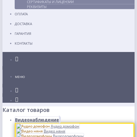
СЕРТИФИКАТЫ И ЛИЦЕНЗИИ
РЕКВИЗИТЫ
ОПЛАТА
ДОСТАВКА
ГАРАНТИЯ
КОНТАКТЫ
Каталог
МЕНЮ
Каталог товаров
Видеонаблюдение
Аудио домофон
Видео няня
Видеодомофоны