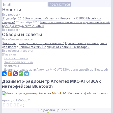
ПОДПИСАТЬСЯ
Новости
Все новости
Электрический резчик Husqvarna K 3000 Electric со
21 декабря 2016
скидкой!
Теперь в нашем магазине представлен новый
25 сентября 2016
бренд инструмента ATORCH
Все новости
Обзоры и советы
Все обзоры и советы
Как отследить транспорт на расстояние?
Правильные фотоаппараты
для повседневной съемки
Зарядки от солнечных батарей
Все обзоры и советы
Главная
Каталог товаров
Поисковая техника
Дозимтры
Дозиметр-радиометр Атомтех МКС-АТ6130А с интерфейсом Bluetooth
Дозиметр-радиометр Атомтех МКС-АТ6130А с
интерфейсом Bluetooth
Артикул: TSS-53671
(0)
Не указана цена за 1 шт