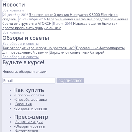
Новости
Все новости
Электрический резчик Husqvarna K 3000 Electric со
21 декабря 2016
скидкой!
Теперь в нашем магазине представлен новый
25 сентября 2016
бренд инструмента ATORCH
Никогда еще не было так
5 июня 2016
просто пропилить прямую линию
Все новости
Обзоры и советы
Все обзоры и советы
Как отследить транспорт на расстояние?
Правильные фотоаппараты
для повседневной съемки
Зарядки от солнечных батарей
Все обзоры и советы
Будьте в курсе!
Новости, обзоры и акции
ПОДПИСАТЬСЯ
Как купить
Способы оплаты
Способы доставки
Гарантия
Вопросы и ответы
Пресс-центр
Акции и скидки
Обзоры и советы
Фотогалерея