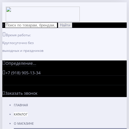
Время работы:
Круглосуточно без
выходных и праздников
Определение...
+7 (918) 905-13-34
Заказать звонок
ГЛАВНАЯ
КАТАЛОГ
О МАГАЗИНЕ