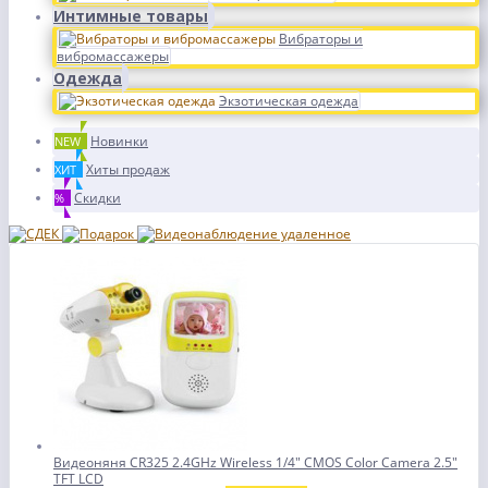
Интимные товары
Вибраторы и
вибромассажеры
Одежда
Экзотическая одежда
Новинки
NEW
Хиты продаж
ХИТ
Скидки
%
Видеоняня CR325 2.4GHz Wireless 1/4" CMOS Color Camera 2.5"
TFT LCD