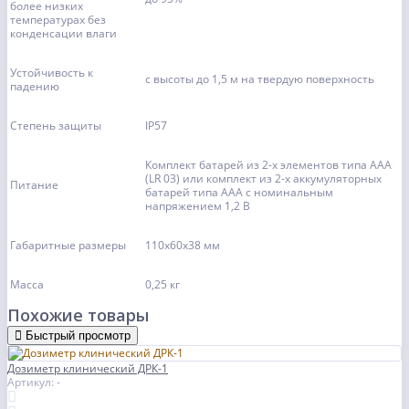
более низких
температурах без
конденсации влаги
Устойчивость к
с высоты до 1,5 м на твердую поверхность
падению
Степень защиты
IР57
Комплект батарей из 2-х элементов типа ААА
(LR 03) или комплект из 2-х аккумуляторных
Питание
батарей типа ААА с номинальным
напряжением 1,2 В
Габаритные размеры
110x60x38 мм
Масса
0,25 кг
Похожие товары
Быстрый просмотр
Дозиметр клинический ДРК-1
Артикул: -