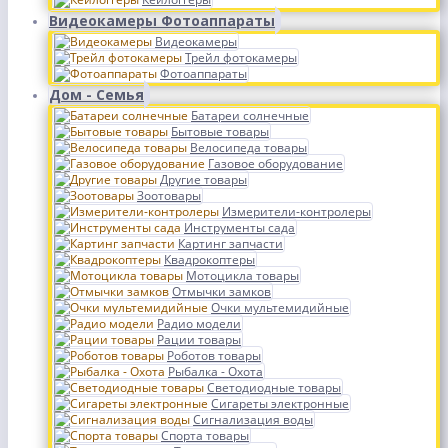
Видеокамеры Фотоаппараты
Видеокамеры
Трейл фотокамеры
Фотоаппараты
Дом - Семья
Батареи солнечные
Бытовые товары
Велосипеда товары
Газовое оборудование
Другие товары
Зоотовары
Измерители-контролеры
Инструменты сада
Картинг запчасти
Квадрокоптеры
Мотоцикла товары
Отмычки замков
Очки мультемидийные
Радио модели
Рации товары
Роботов товары
Рыбалка - Охота
Светодиодные товары
Сигареты электронные
Сигнализация воды
Спорта товары