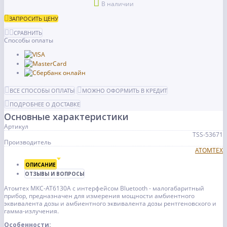
В наличии
ЗАПРОСИТЬ ЦЕНУ
СРАВНИТЬ
Способы оплаты
ВСЕ СПОСОБЫ ОПЛАТЫ
МОЖНО ОФОРМИТЬ В КРЕДИТ
ПОДРОБНЕЕ О ДОСТАВКЕ
Основные характеристики
Артикул
TSS-53671
Производитель
АТОМТЕХ
ОПИСАНИЕ
ОТЗЫВЫ И ВОПРОСЫ
Атомтех МКС-АТ6130А с интерфейсом Bluetooth - малогабаритный
прибор, предназначен для измерения мощности амбиентного
эквивалента дозы и амбиентного эквивалента дозы рентгеновского и
гамма-излучения.
Особенности: