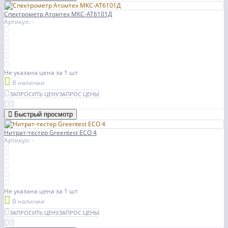
Спектрометр Атомтех МКС-АТ6101Д
Артикул: -
Не указана цена
за 1 шт
В наличии
ЗАПРОСИТЬ ЦЕНУ
ЗАПРОС ЦЕНЫ
Быстрый просмотр
Нитрат-тестер Greentest ECO 4
Артикул: -
Не указана цена
за 1 шт
В наличии
ЗАПРОСИТЬ ЦЕНУ
ЗАПРОС ЦЕНЫ