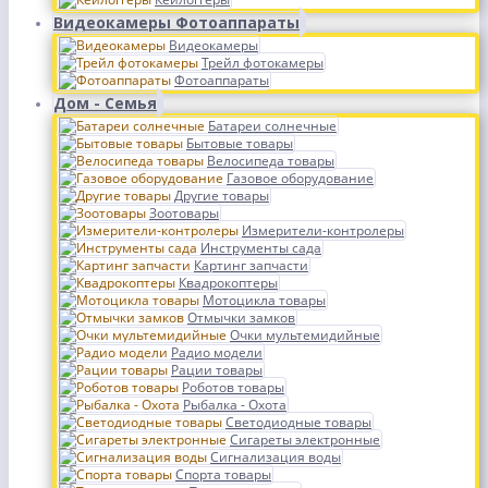
Видеокамеры Фотоаппараты
Видеокамеры
Трейл фотокамеры
Фотоаппараты
Дом - Семья
Батареи солнечные
Бытовые товары
Велосипеда товары
Газовое оборудование
Другие товары
Зоотовары
Измерители-контролеры
Инструменты сада
Картинг запчасти
Квадрокоптеры
Мотоцикла товары
Отмычки замков
Очки мультемидийные
Радио модели
Рации товары
Роботов товары
Рыбалка - Охота
Светодиодные товары
Сигареты электронные
Сигнализация воды
Спорта товары