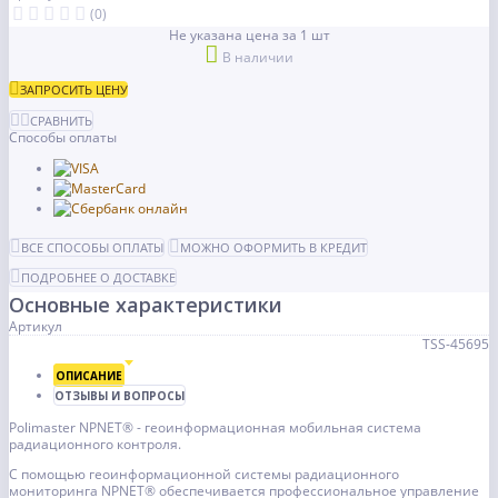
(0)
Не указана цена за 1 шт
В наличии
ЗАПРОСИТЬ ЦЕНУ
СРАВНИТЬ
Способы оплаты
ВСЕ СПОСОБЫ ОПЛАТЫ
МОЖНО ОФОРМИТЬ В КРЕДИТ
ПОДРОБНЕЕ О ДОСТАВКЕ
Основные характеристики
Артикул
TSS-45695
ОПИСАНИЕ
ОТЗЫВЫ И ВОПРОСЫ
Polimaster NPNET® - геоинформационная мобильная система
радиационного контроля.
С помощью геоинформационной системы радиационного
мониторинга NPNET® обеспечивается профессиональное управление