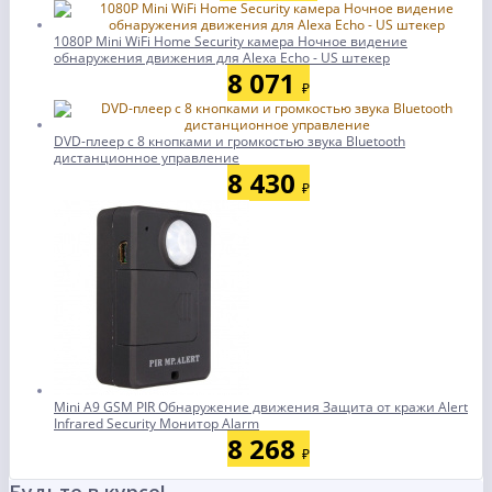
1080P Mini WiFi Home Security камера Ночное видение
обнаружения движения для Alexa Echo - US штекер
8 071
₽
DVD-плеер с 8 кнопками и громкостью звука Bluetooth
дистанционное управление
8 430
₽
Mini A9 GSM PIR Обнаружение движения Защита от кражи Alert
Infrared Security Монитор Alarm
8 268
₽