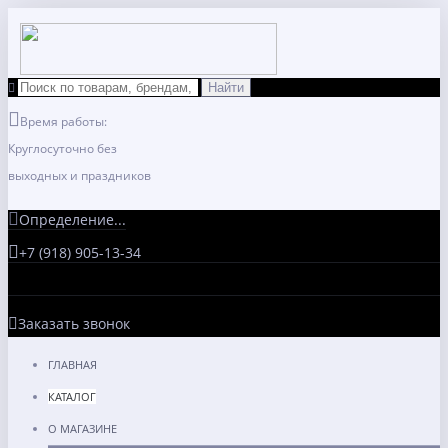
Время работы:
Круглосуточно без
выходных и праздников
Определение...
+7 (918) 905-13-34
Заказать звонок
ГЛАВНАЯ
КАТАЛОГ
О МАГАЗИНЕ