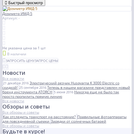
Быстрый просмотр
Дозиметр ИМД-5
Артикул: -
Не указана цена
за 1 шт
В наличии
ЗАПРОСИТЬ ЦЕНУ
ЗАПРОС ЦЕНЫ
Новости
Все новости
Электрический резчик Husqvarna K 3000 Electric со
21 декабря 2016
скидкой!
Теперь в нашем магазине представлен новый
25 сентября 2016
бренд инструмента ATORCH
Никогда еще не было так
5 июня 2016
просто пропилить прямую линию
Все новости
Обзоры и советы
Все обзоры и советы
Как отследить транспорт на расстояние?
Правильные фотоаппараты
для повседневной съемки
Зарядки от солнечных батарей
Все обзоры и советы
Будьте в курсе!