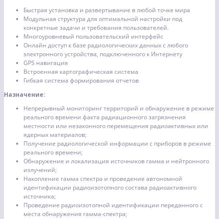
Быстрая установка и развертывание в любой точке мира
Модульная структура для оптимальной настройки под
конкретные задачи и требования пользователей.
Многоуровневый пользовательский интерфейс
Онлайн доступ к базе радиологических данных с любого
электронного устройства, подключенного к Интернету
GPS навигация
Встроенная картографическая система
Гибкая система формирования отчетов
Назначение:
Непрерывный мониторинг территорий и обнаружение в режиме
реального времени факта радиационного загрязнения
местности или незаконного перемещения радиоактивных или
ядерных материалов;
Получение радиологической информации с приборов в режиме
реального времени;
Обнаружение и локализация источников гамма и нейтронного
излучений;
Накопление гамма спектра и проведение автономной
идентификации радиоизотопного состава радиоактивного
источника;
Проведение радиоизотопной идентификации переданного с
места обнаружения гамма-спектра;