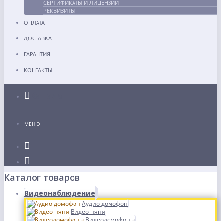
СЕРТИФИКАТЫ И ЛИЦЕНЗИИ
РЕКВИЗИТЫ
ОПЛАТА
ДОСТАВКА
ГАРАНТИЯ
КОНТАКТЫ
Каталог
МЕНЮ
Каталог товаров
Видеонаблюдение
Аудио домофон
Видео няня
Видеодомофоны