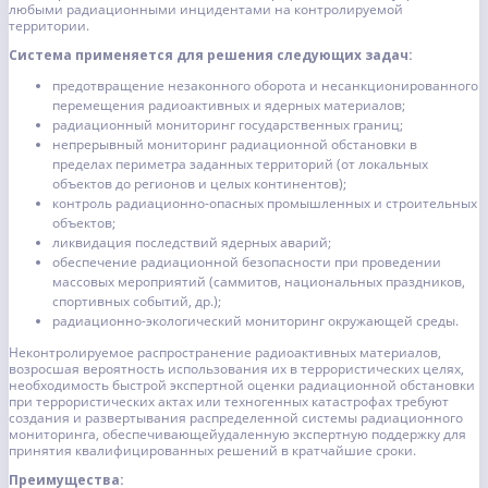
любыми радиационными инцидентами на контролируемой
территории.
Система применяется для решения следующих задач:
предотвращение незаконного оборота и несанкционированного
перемещения радиоактивных и ядерных материалов;
радиационный мониторинг государственных границ;
непрерывный мониторинг радиационной обстановки в
пределах периметра заданных территорий (от локальных
объектов до регионов и целых континентов);
контроль радиационно-опасных промышленных и строительных
объектов;
ликвидация последствий ядерных аварий;
обеспечение радиационной безопасности при проведении
массовых мероприятий (саммитов, национальных праздников,
спортивных событий, др.);
радиационно-экологический мониторинг окружающей среды.
Неконтролируемое распространение радиоактивных материалов,
возросшая вероятность использования их в террористических целях,
необходимость быстрой экспертной оценки радиационной обстановки
при террористических актах или техногенных катастрофах требуют
создания и развертывания распределенной системы радиационного
мониторинга, обеспечивающейудаленную экспертную поддержку для
принятия квалифицированных решений в кратчайшие сроки.
Преимущества: