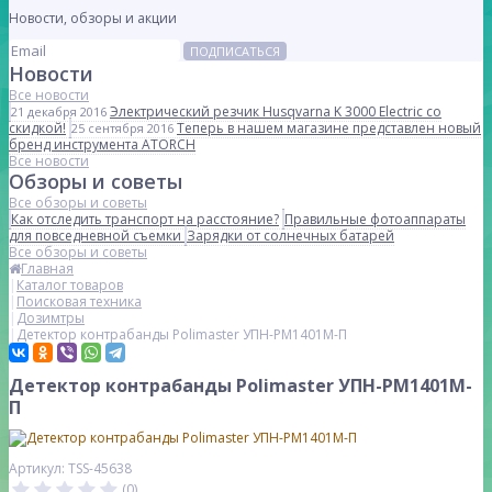
Новости, обзоры и акции
ПОДПИСАТЬСЯ
Новости
Все новости
Электрический резчик Husqvarna K 3000 Electric со
21 декабря 2016
скидкой!
Теперь в нашем магазине представлен новый
25 сентября 2016
бренд инструмента ATORCH
Все новости
Обзоры и советы
Все обзоры и советы
Как отследить транспорт на расстояние?
Правильные фотоаппараты
для повседневной съемки
Зарядки от солнечных батарей
Все обзоры и советы
Главная
Каталог товаров
Поисковая техника
Дозимтры
Детектор контрабанды Polimaster УПН-РМ1401М-П
Детектор контрабанды Polimaster УПН-РМ1401М-
П
Артикул: TSS-45638
(0)