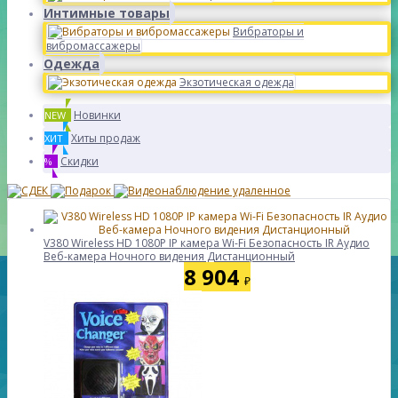
Интимные товары
Вибраторы и
вибромассажеры
Одежда
Экзотическая одежда
Новинки
NEW
Хиты продаж
ХИТ
Скидки
%
V380 Wireless HD 1080P IP камера Wi-Fi Безопасность IR Аудио
Веб-камера Ночного видения Дистанционный
8 904
₽