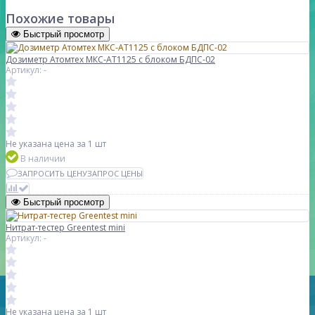
Похожие товары
Быстрый просмотр
Дозиметр Атомтех МКС-АТ1125 с блоком БДПС-02
Артикул: -
Не указана цена
за 1 шт
В наличии
ЗАПРОСИТЬ ЦЕНУ
ЗАПРОС ЦЕНЫ
Быстрый просмотр
Нитрат-тестер Greentest mini
Артикул: -
Не указана цена
за 1 шт