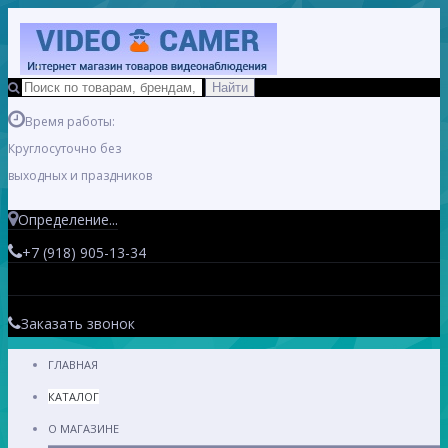
Время работы:
Круглосуточно без
выходных и праздников
Определение...
+7 (918) 905-13-34
Заказать звонок
ГЛАВНАЯ
КАТАЛОГ
О МАГАЗИНЕ