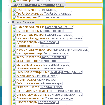
Видеокамеры Фотоаппараты
Видеокамеры
Трейл фотокамеры
Фотоаппараты
Дом - Семья
Батареи солнечные
Бытовые товары
Велосипеда товары
Газовое оборудование
Другие товары
Зоотовары
Измерители-контролеры
Инструменты сада
Картинг запчасти
Квадрокоптеры
Мотоцикла товары
Отмычки замков
Очки мультемидийные
Радио модели
Рации товары
Роботов товары
Рыбалка - Охота
Светодиодные товары
Сигареты электронные
Сигнализация воды
Спорта товары