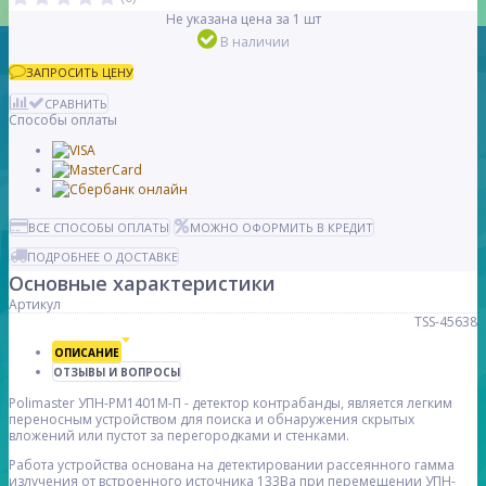
Не указана цена за 1 шт
В наличии
ЗАПРОСИТЬ ЦЕНУ
СРАВНИТЬ
Способы оплаты
ВСЕ СПОСОБЫ ОПЛАТЫ
МОЖНО ОФОРМИТЬ В КРЕДИТ
ПОДРОБНЕЕ О ДОСТАВКЕ
Основные характеристики
Артикул
TSS-45638
ОПИСАНИЕ
ОТЗЫВЫ И ВОПРОСЫ
Polimaster УПН-РМ1401М-П - детектор контрабанды, является легким
переносным устройством для поиска и обнаружения скрытых
вложений или пустот за перегородками и стенками.
Работа устройства основана на детектировании рассеянного гамма
излучения от встроенного источника 133Ba при перемещении УПН-