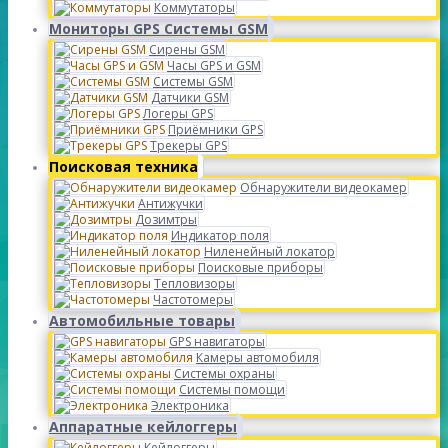
Коммутаторы
Мониторы GPS Системы GSM
Сирены GSM
Часы GPS и GSM
Системы GSM
Датчики GSM
Логеры GPS
Приёмники GPS
Трекеры GPS
Поисковая техника
Обнаружители видеокамер
Антижучки
Дозимтры
Индикатор поля
Ниленейный локатор
Поисковые приборы
Тепловизоры
Частотомеры
Автомобильные товары
GPS навигаторы
Камеры автомобиля
Системы охраны
Системы помощи
Электроника
Аппаратные кейлоггеры
Кейлоггеры