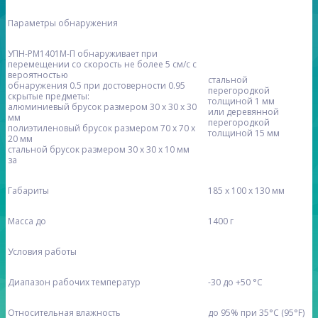
Параметры обнаружения
УПН-PM1401М-П обнаруживает при
перемещении со скорость не более 5 см/с с
вероятностью
стальной
обнаружения 0.5 при достоверности 0.95
перегородкой
скрытые предметы:
толщиной 1 мм
алюминиевый брусок размером 30 x 30 x 30
или деревянной
мм
перегородкой
полиэтиленовый брусок размером 70 x 70 x
толщиной 15 мм
20 мм
стальной брусок размером 30 x 30 x 10 мм
за
Габариты
185 x 100 x 130 мм
Масса до
1400 г
Условия работы
Диапазон рабочих температур
-30 до +50 °C
Относительная влажность
до 95% при 35°C (95°F)