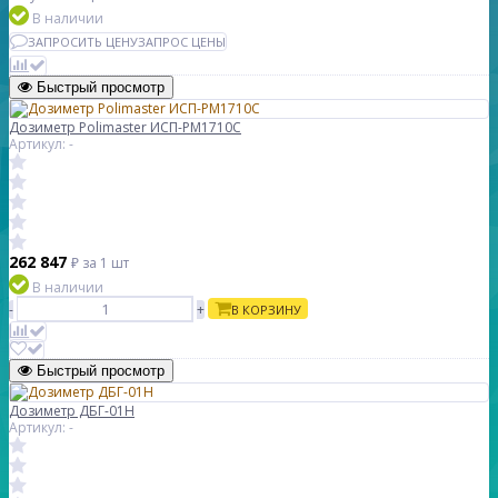
В наличии
ЗАПРОСИТЬ ЦЕНУ
ЗАПРОС ЦЕНЫ
Быстрый просмотр
Дозиметр Polimaster ИСП-PM1710C
Артикул: -
262 847
₽
за 1 шт
В наличии
-
+
В КОРЗИНУ
Быстрый просмотр
Дозиметр ДБГ-01Н
Артикул: -