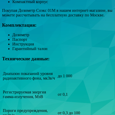
Компактный корпус
Покупая Дозиметр Соэкс 01М в нашем интернет-магазине, вы
можете рассчитывать на бесплатную доставку по Москве.
Комплектация:
Дозиметр
Паспорт
Инструкция
Гарантийный талон
Технические данные:
Диапазон показаний уровня
до 1 000
радиоактивного фона, мкЗв/ч
Регистрируемая энергия
от 0,1
гамма-излучения, МэВ
Пороги предупреждения,
от 0,3 до 100