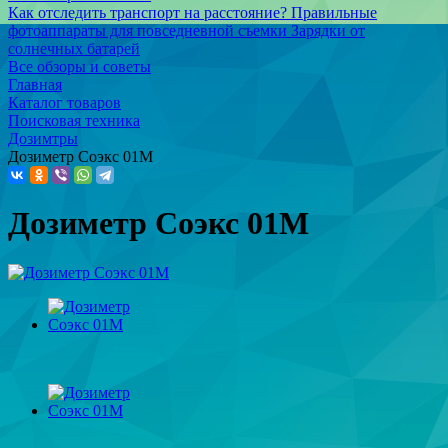
Как отследить транспорт на расстояние?
Правильные
фотоаппараты для повседневной съемки
Зарядки от
солнечных батарей
Все обзоры и советы
Главная
Каталог товаров
Поисковая техника
Дозимтры
Дозиметр Соэкс 01М
Дозиметр Соэкс 01М