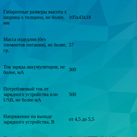
Габаритные размеры высота х
ширина х толщина, не более,
105х43х18
мм
Масса издедлия (без
элементов питания), не более,
57
гр.
Ток заряда аккумуляторов, не
300
более, мА
Потребляемый ток от
зарядного устройства или
500
USB, не более мА
Напряжение на выходе
от 4,5 до 5,5
зарядного устройства, В