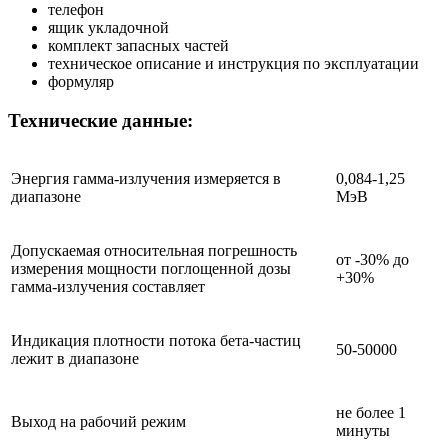
телефон
ящик укладочной
комплект запасных частей
техническое описание и инструкция по эксплуатации
формуляр
Технические данные:
Энергия гамма-излучения измеряется в
0,084-1,25
диапазоне
МэВ
Допускаемая относительная погрешность
от -30% до
измерения мощности поглощенной дозы
+30%
гамма-излучения составляет
Индикация плотности потока бета-частиц
50-50000
лежит в диапазоне
не более 1
Выход на рабочий режим
минуты