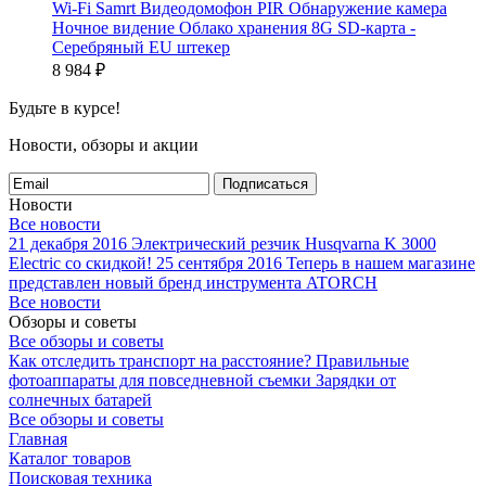
Wi-Fi Samrt Видеодомофон PIR Обнаружение камера
Ночное видение Облако хранения 8G SD-карта -
Серебряный EU штекер
8 984
₽
Будьте в курсе!
Новости, обзоры и акции
Подписаться
Новости
Все новости
21 декабря 2016
Электрический резчик Husqvarna K 3000
Electric со скидкой!
25 сентября 2016
Теперь в нашем магазине
представлен новый бренд инструмента ATORCH
Все новости
Обзоры и советы
Все обзоры и советы
Как отследить транспорт на расстояние?
Правильные
фотоаппараты для повседневной съемки
Зарядки от
солнечных батарей
Все обзоры и советы
Главная
Каталог товаров
Поисковая техника