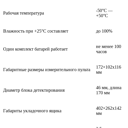
-50°C —
Рабочая температура
+50°C
Влажность при +25°C составляет
до 100%
не менее 100
Один комплект батарей работает
часов
172×102х116
Габаритные размеры измерительного пульта
мм
46 мм, длина
Диаметр блока детектирования
170 мм
402×262х142
Габариты укладочного ящика
мм