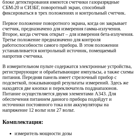
блоке детектирования имеются счетчики газоразрядные
СБМ-20 и СИ3БГ, поворотный экран, способный
фиксироваться в трех положениях и контрольный счетчик.
Первое положение поворотного экрана, когда он закрывает
счетчик, предназначено для измерения гамма-излучения.
Второе, когда счетчик открыт – для измерения бета-излучения.
Третье положение предназначено для контроля
работоспособности самого прибора. В этом положении
устанавливается контрольный источник, помещаемый
напротив счетчика.
В измерительном пульте содержатся электронные устройства,
регистрирующие и обрабатывающие импульсы, а также схемы
питания. Передняя панель имеет стрелочный прибор с
подсветкой, показывающий результаты измерений. Здесь же
находятся две кнопки и переключатель поддиапазонов.
Питание осуществляется двумя элементами А343. Для
обеспечения питанием данного прибора подойдут и
источники постоянного тока или аккумуляторы на
напряжение 12 вольт или 27 вольт.
Комплектация:
измеритель мощности дозы