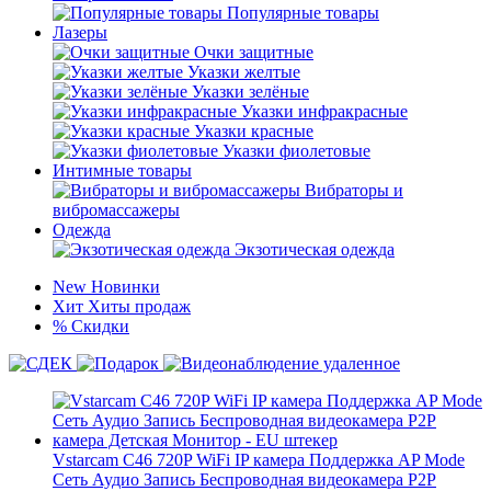
Популярные товары
Лазеры
Очки защитные
Указки желтые
Указки зелёные
Указки инфракрасные
Указки красные
Указки фиолетовые
Интимные товары
Вибраторы и
вибромассажеры
Одежда
Экзотическая одежда
New
Новинки
Хит
Хиты продаж
%
Скидки
Vstarcam C46 720P WiFi IP камера Поддержка AP Mode
Сеть Аудио Запись Беспроводная видеокамера P2P