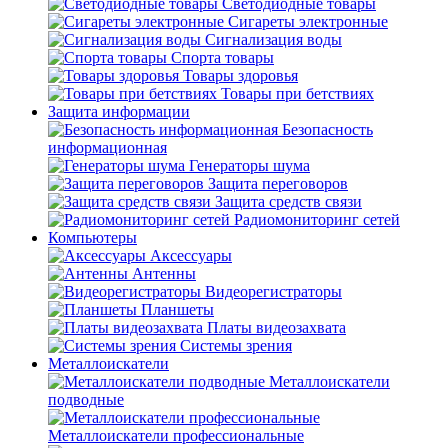
Светодиодные товары
Сигареты электронные
Сигнализация воды
Спорта товары
Товары здоровья
Товары при бетствиях
Защита информации
Безопасность
информационная
Генераторы шума
Защита переговоров
Защита средств связи
Радиомониторинг сетей
Компьютеры
Аксессуары
Антенны
Видеорегистраторы
Планшеты
Платы видеозахвата
Системы зрения
Металлоискатели
Металлоискатели
подводные
Металлоискатели профессиональные