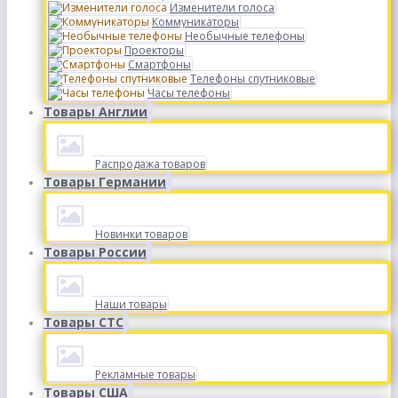
Изменители голоса
Коммуникаторы
Необычные телефоны
Проекторы
Смартфоны
Телефоны спутниковые
Часы телефоны
Товары Англии
Распродажа товаров
Товары Германии
Новинки товаров
Товары России
Наши товары
Товары СТС
Рекламные товары
Товары США