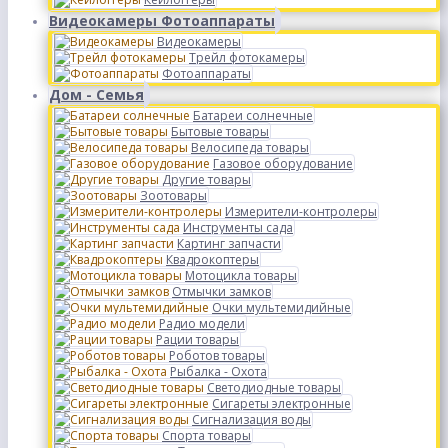
Видеокамеры Фотоаппараты
Видеокамеры
Трейл фотокамеры
Фотоаппараты
Дом - Семья
Батареи солнечные
Бытовые товары
Велосипеда товары
Газовое оборудование
Другие товары
Зоотовары
Измерители-контролеры
Инструменты сада
Картинг запчасти
Квадрокоптеры
Мотоцикла товары
Отмычки замков
Очки мультемидийные
Радио модели
Рации товары
Роботов товары
Рыбалка - Охота
Светодиодные товары
Сигареты электронные
Сигнализация воды
Спорта товары