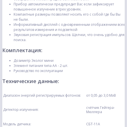
Прибор автоматически предупредит Вас если зафиксирует
повышенное излучение в трех уровнях.
Компактные размеры позволяют носить его с собой где бы Вы
не были.
Информативный дисплей с одновременным отображением всех
результатов измерения и подсветкой
Звуковая регистрация импульсов. Щелчки, что очень удобно для
поиска.
Комплектация:
Дозиметр Эколог мини
Элемент питания типа АА - 2 шт.
Руководство по эксплуатации
Технические данные:
Диапазон энергий регистрируемых фотонов:
от 0,05 до 3,0 МэВ
счётчик Гейгера-
Детектор излучения:
Мюллера
Модель датчика:
СБТ-11А