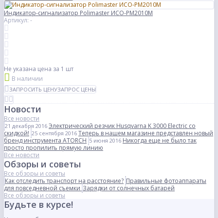
Индикатор-сигнализатор Polimaster ИСО-РМ2010М
Артикул: -
Не указана цена
за 1 шт
В наличии
ЗАПРОСИТЬ ЦЕНУ
ЗАПРОС ЦЕНЫ
Новости
Все новости
Электрический резчик Husqvarna K 3000 Electric со
21 декабря 2016
скидкой!
Теперь в нашем магазине представлен новый
25 сентября 2016
бренд инструмента ATORCH
Никогда еще не было так
5 июня 2016
просто пропилить прямую линию
Все новости
Обзоры и советы
Все обзоры и советы
Как отследить транспорт на расстояние?
Правильные фотоаппараты
для повседневной съемки
Зарядки от солнечных батарей
Все обзоры и советы
Будьте в курсе!