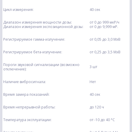
Цикл измерения:
40 сек
Диапазон измерения мощности дозы:
от 0 до 999 мкР/ч
Диапазон измерения экспозиционной дозы:
от 0 до 9,999 мР.
Регистрируемое гамма-излучение:
от 0,05 до 3,0 МэВ
Регистрируемое бета-излучение:
от 0,25 до 3,5 МэВ
Пороги звуковой сигнализации (возможно
3 шт
отключение):
Наличие вибросигнала:
Нет
Время замера показаний:
40 сек
Время непрерывной работы:
до 120 ч
Температура эксплуатации:
от -10 до 40 °C