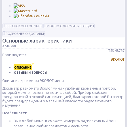
ВСЕ СПОСОБЫ ОПЛАТЫ
МОЖНО ОФОРМИТЬ В КРЕДИТ
ПОДРОБНЕЕ О ДОСТАВКЕ
Основные характеристики
Артикул
TSS-48757
Производитель
ЭКОЛОГ
ОПИСАНИЕ
ОТЗЫВЫ И ВОПРОСЫ
Описание дозиметра ЭКОЛОГ мини
Дозиметр радиометр Эколог мини - удобный карманный прибор,
который можно постоянно носить с собой. Прибор снабжен
трехуровневой звуковой сигнализацией, благодаря которой Вы всегда
будете предупреждены о малейшей опасности радиоактивного
излучения.
Особенности:
Вы в любой момент сможете измерить радиоактивный фон
совершенно любых предметов и местности.