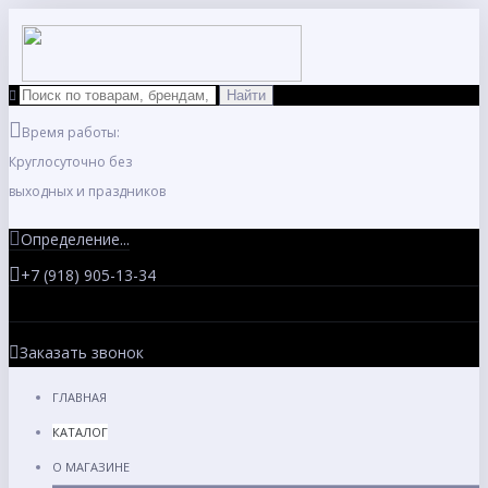
Время работы:
Круглосуточно без
выходных и праздников
Определение...
+7 (918) 905-13-34
Заказать звонок
ГЛАВНАЯ
КАТАЛОГ
О МАГАЗИНЕ