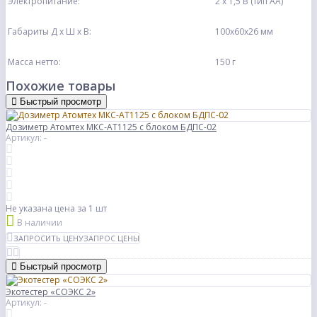
Электропитание:
2 х 1,5 В (тип АА)
Габариты Д х Ш х В:
100х60х26 мм
Масса нетто:
150 г
Похожие товары
Быстрый просмотр
Дозиметр Атомтех МКС-АТ1125 с блоком БДПС-02
Артикул: -
Не указана цена
за 1 шт
В наличии
ЗАПРОСИТЬ ЦЕНУ
ЗАПРОС ЦЕНЫ
Быстрый просмотр
Экотестер «СОЭКС 2»
Артикул: -