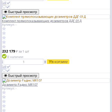
Быстрый просмотр
Комплект прямопоказывающих дозиметров ДДГ-01Д
Артикул: -
232 179
₽
за 1 шт
В наличии
-
+
В КОРЗИНУ
Быстрый просмотр
Дозиметр Радэкс MR107
Артикул: -