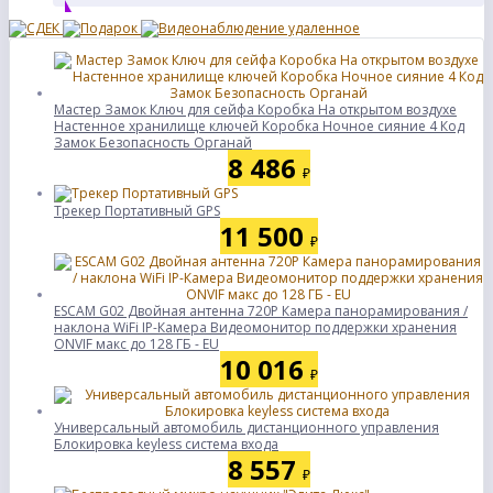
Мастер Замок Ключ для сейфа Коробка На открытом воздухе
Настенное хранилище ключей Коробка Ночное сияние 4 Код
Замок Безопасность Органай
8 486
₽
Трекер Портативный GPS
11 500
₽
ESCAM G02 Двойная антенна 720P Камера панорамирования /
наклона WiFi IP-Камера Видеомонитор поддержки хранения
ONVIF макс до 128 ГБ - EU
10 016
₽
Универсальный автомобиль дистанционного управления
Блокировка keyless система входа
8 557
₽