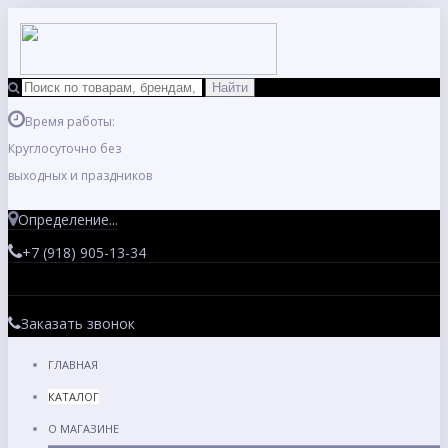
Время работы:
Круглосуточно без
выходных и праздников
Определение...
+7 (918) 905-13-34
Заказать звонок
ГЛАВНАЯ
КАТАЛОГ
О МАГАЗИНЕ