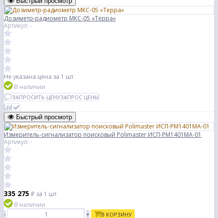
Быстрый просмотр
Дозиметр-радиометр МКС-05 «Терра»
Артикул: -
Не указана цена
за 1 шт
В наличии
ЗАПРОСИТЬ ЦЕНУ
ЗАПРОС ЦЕНЫ
Быстрый просмотр
Измеритель-сигнализатор поисковый Polimaster ИСП-РМ1401МА-01
Артикул: -
335 275
₽
за 1 шт
В наличии
-
+
В КОРЗИНУ