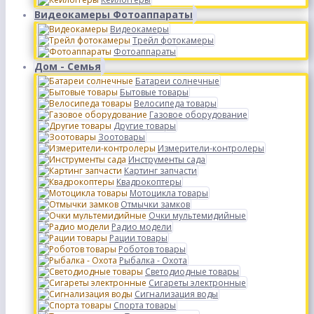
Видеокамеры Фотоаппараты
Видеокамеры
Трейл фотокамеры
Фотоаппараты
Дом - Семья
Батареи солнечные
Бытовые товары
Велосипеда товары
Газовое оборудование
Другие товары
Зоотовары
Измерители-контролеры
Инструменты сада
Картинг запчасти
Квадрокоптеры
Мотоцикла товары
Отмычки замков
Очки мультемидийные
Радио модели
Рации товары
Роботов товары
Рыбалка - Охота
Светодиодные товары
Сигареты электронные
Сигнализация воды
Спорта товары