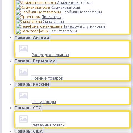
Изменители голоса
Коммуникаторы
Необычные телефоны
Проекторы
Смартфоны
Телефоны спутниковые
Часы телефоны
Товары Англии
Распродажа товаров
Товары Германии
Новинки товаров
Товары России
Наши товары
Товары СТС
Рекламные товары
Товары США