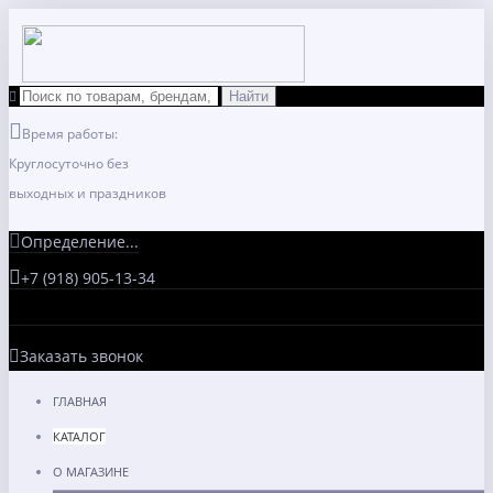
Время работы:
Круглосуточно без
выходных и праздников
Определение...
+7 (918) 905-13-34
Заказать звонок
ГЛАВНАЯ
КАТАЛОГ
О МАГАЗИНЕ