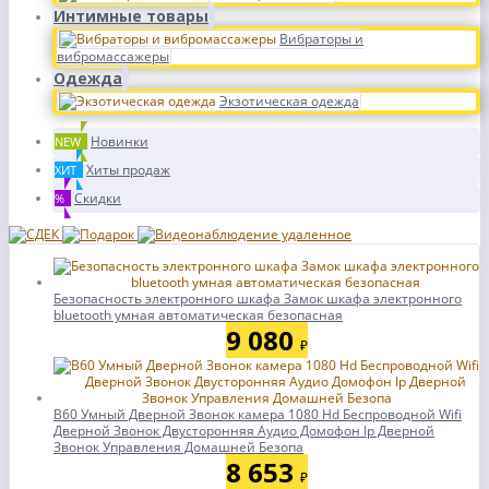
Интимные товары
Вибраторы и
вибромассажеры
Одежда
Экзотическая одежда
Новинки
NEW
Хиты продаж
ХИТ
Скидки
%
Безопасность электронного шкафа Замок шкафа электронного
bluetooth умная автоматическая безопасная
9 080
₽
B60 Умный Дверной Звонок камера 1080 Hd Беспроводной Wifi
Дверной Звонок Двусторонняя Аудио Домофон Ip Дверной
Звонок Управления Домашней Безопа
8 653
₽