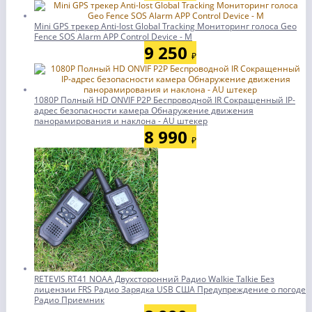
Mini GPS трекер Anti-lost Global Tracking Мониторинг голоса Geo
Fence SOS Alarm APP Control Device - M
9 250
₽
1080P Полный HD ONVIF P2P Беспроводной IR Сокращенный IP-
адрес безопасности камера Обнаружение движения
панорамирования и наклона - AU штекер
8 990
₽
RETEVIS RT41 NOAA Двухсторонний Радио Walkie Talkie Без
лицензии FRS Радио Зарядка USB США Предупреждение о погоде
Радио Приемник