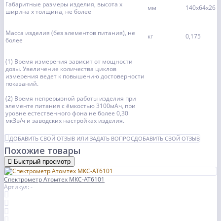
Габаритные размеры изделия, высота х
мм
140x64x26
ширина х толщина, не более
Масса изделия (без элементов питания), не
кг
0,175
более
(1) Время измерения зависит от мощности
дозы. Увеличение количества циклов
измерения ведет к повышению достоверности
показаний.
(2) Время непрерывной работы изделия при
элементе питания с ёмкостью 3100мАч, при
уровне естественного фона не более 0,30
мкЗв/ч и заводских настройках изделия.
ДОБАВИТЬ СВОЙ ОТЗЫВ ИЛИ ЗАДАТЬ ВОПРОС
ДОБАВИТЬ СВОЙ ОТЗЫВ
Похожие товары
Быстрый просмотр
Спектрометр Атомтех МКС-АТ6101
Артикул: -