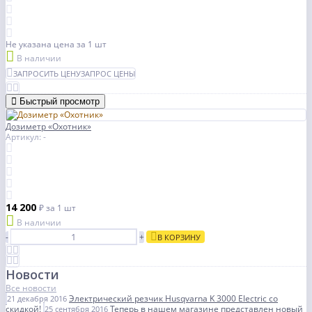
Не указана цена
за 1 шт
В наличии
ЗАПРОСИТЬ ЦЕНУ
ЗАПРОС ЦЕНЫ
Быстрый просмотр
Дозиметр «Охотник»
Артикул: -
14 200
₽
за 1 шт
В наличии
-
+
В КОРЗИНУ
Новости
Все новости
Электрический резчик Husqvarna K 3000 Electric со
21 декабря 2016
скидкой!
Теперь в нашем магазине представлен новый
25 сентября 2016