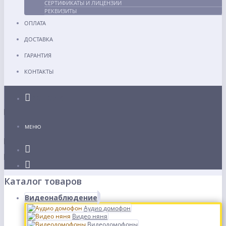
СЕРТИФИКАТЫ И ЛИЦЕНЗИИ
РЕКВИЗИТЫ
ОПЛАТА
ДОСТАВКА
ГАРАНТИЯ
КОНТАКТЫ
Каталог
МЕНЮ
Каталог товаров
Видеонаблюдение
Аудио домофон
Видео няня
Видеодомофоны