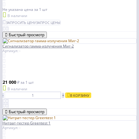
Не указана цена
за 1 шт
В наличии
ЗАПРОСИТЬ ЦЕНУ
ЗАПРОС ЦЕНЫ
Быстрый просмотр
Сигнализатор гамма-излучения Миг-2
Артикул: -
21 000
₽
за 1 шт
В наличии
-
+
В КОРЗИНУ
Быстрый просмотр
Нитрат-тестер Greentest 1
Артикул: -