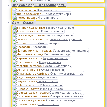
Видеокамеры Фотоаппараты
Видеокамеры
Трейл фотокамеры
Фотоаппараты
Дом - Семья
Батареи солнечные
Бытовые товары
Велосипеда товары
Газовое оборудование
Другие товары
Зоотовары
Измерители-контролеры
Инструменты сада
Картинг запчасти
Квадрокоптеры
Мотоцикла товары
Отмычки замков
Очки мультемидийные
Радио модели
Рации товары
Роботов товары
Рыбалка - Охота
Светодиодные товары
Сигареты электронные
Сигнализация воды
Спорта товары