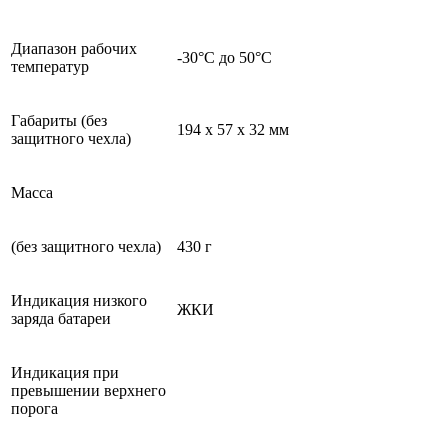
Диапазон рабочих
-30°C до 50°C
температур
Габариты (без
194 x 57 x 32 мм
защитного чехла)
Масса
(без защитного чехла)
430 г
Индикация низкого
ЖКИ
заряда батареи
Индикация при
превышении верхнего
порога