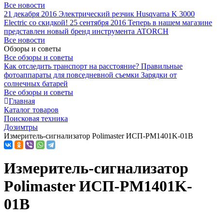
Все новости
21 декабря 2016
Электрический резчик Husqvarna K 3000
Electric со скидкой!
25 сентября 2016
Теперь в нашем магазине
представлен новый бренд инструмента ATORCH
Все новости
Обзоры и советы
Все обзоры и советы
Как отследить транспорт на расстояние?
Правильные
фотоаппараты для повседневной съемки
Зарядки от
солнечных батарей
Все обзоры и советы
Главная
Каталог товаров
Поисковая техника
Дозимтры
Измеритель-сигнализатор Polimaster ИСП-PM1401K-01B
Измеритель-сигнализатор
Polimaster ИСП-PM1401K-
01B