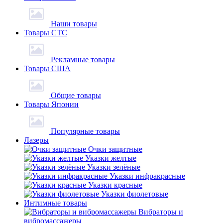
Наши товары
Товары СТС
Рекламные товары
Товары США
Общие товары
Товары Японии
Популярные товары
Лазеры
Очки защитные
Указки желтые
Указки зелёные
Указки инфракрасные
Указки красные
Указки фиолетовые
Интимные товары
Вибраторы и
вибромассажеры