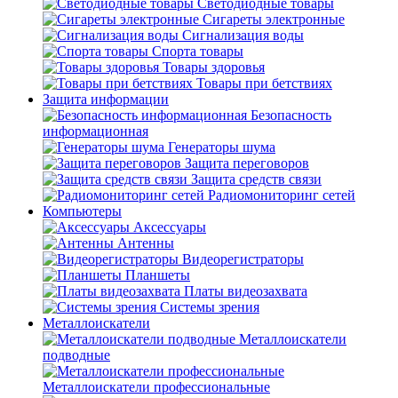
Светодиодные товары
Сигареты электронные
Сигнализация воды
Спорта товары
Товары здоровья
Товары при бетствиях
Защита информации
Безопасность
информационная
Генераторы шума
Защита переговоров
Защита средств связи
Радиомониторинг сетей
Компьютеры
Аксессуары
Антенны
Видеорегистраторы
Планшеты
Платы видеозахвата
Системы зрения
Металлоискатели
Металлоискатели
подводные
Металлоискатели профессиональные