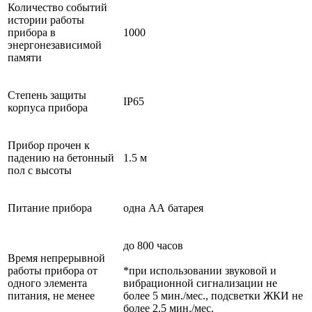
Количество событий
истории работы
прибора в
1000
энергонезависимой
памяти
Степень защиты
IP65
корпуса прибора
Прибор прочен к
падению на бетонный
1.5 м
пол с высоты
Питание прибора
одна АА батарея
до 800 часов
Время непрерывной
работы прибора от
*при использовании звуковой и
одного элемента
вибрационной сигнализации не
питания, не менее
более 5 мин./мес., подсветки ЖКИ не
более 2.5 мин./мес.