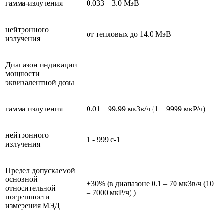
гамма-излучения
0.033 – 3.0 МэВ
нейтронного
от тепловых до 14.0 МэВ
излучения
Диапазон индикации
мощности
эквивалентной дозы
гамма-излучения
0.01 – 99.99 мкЗв/ч (1 – 9999 мкР/ч)
нейтронного
1 - 999 с-1
излучения
Предел допускаемой
основной
±30% (в диапазоне 0.1 – 70 мкЗв/ч (10
относительной
– 7000 мкР/ч) )
погрешности
измерения МЭД