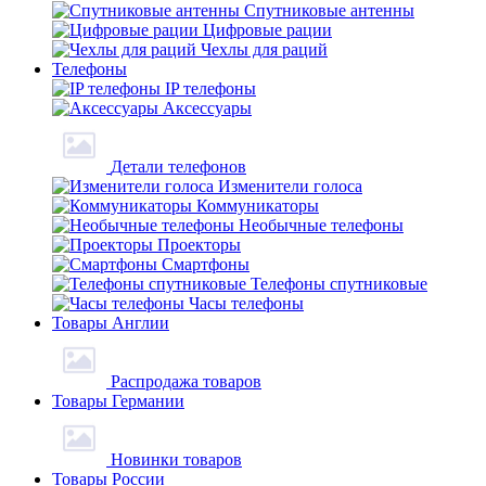
Спутниковые антенны
Цифровые рации
Чехлы для раций
Телефоны
IP телефоны
Аксессуары
Детали телефонов
Изменители голоса
Коммуникаторы
Необычные телефоны
Проекторы
Смартфоны
Телефоны спутниковые
Часы телефоны
Товары Англии
Распродажа товаров
Товары Германии
Новинки товаров
Товары России