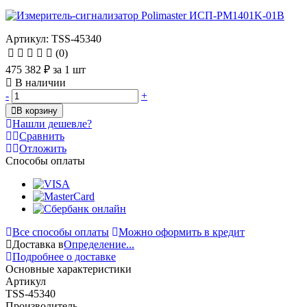
Артикул: TSS-45340
(0)
475 382 ₽
за 1 шт
В наличии
-
+
В корзину
Нашли дешевле?
Сравнить
Отложить
Способы оплаты
Все способы оплаты
Можно оформить в кредит
Доставка в
Определение...
Подробнее о доставке
Основные характеристики
Артикул
TSS-45340
Производитель