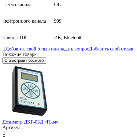
гамма-канала
OL
нейтронного канала
999
Связь с ПК
ИК, Bluetooth
Добавить свой отзыв или задать вопрос
Добавить свой отзыв
Похожие товары
Быстрый просмотр
Дозиметр ДКГ-03Д «Грач»
Артикул: -