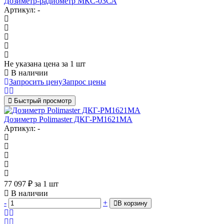
Дозиметр-радиометр МКС-03СА
Артикул: -
Не указана цена
за 1 шт
В наличии
Запросить цену
Запрос цены
Быстрый просмотр
Дозиметр Polimaster ДКГ-PM1621MA
Артикул: -
77 097
₽
за 1 шт
В наличии
-
+
В корзину