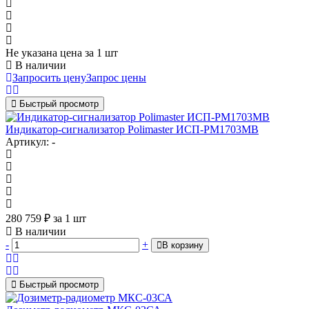
Не указана цена
за 1 шт
В наличии
Запросить цену
Запрос цены
Быстрый просмотр
Индикатор-сигнализатор Polimaster ИСП-PM1703MВ
Артикул: -
280 759
₽
за 1 шт
В наличии
-
+
В корзину
Быстрый просмотр