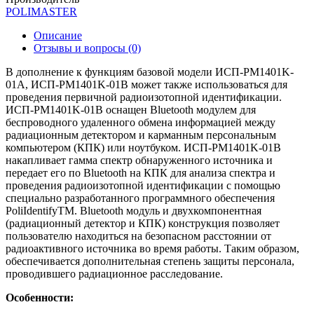
POLIMASTER
Описание
Отзывы и вопросы
(0)
В дополнение к функциям базовой модели ИСП-PM1401K-
01A, ИСП-PM1401K-01B может также использоваться для
проведения первичной радиоизотопной идентификации.
ИСП-PM1401K-01B оснащен Bluetooth модулем для
беспроводного удаленного обмена информацией между
радиационным детектором и карманным персональным
компьютером (КПК) или ноутбуком. ИСП-PM1401K-01B
накапливает гамма спектр обнаруженного источника и
передает его по Bluetooth на КПК для анализа спектра и
проведения радиоизотопной идентификации с помощью
специально разработанного программного обеспечения
PoliIdentifyTM. Bluetooth модуль и двухкомпонентная
(радиационный детектор и КПК) конструкция позволяет
пользователю находиться на безопасном расстоянии от
радиоактивного источника во время работы. Таким образом,
обеспечивается дополнительная степень защиты персонала,
проводившего радиационное расследование.
Особенности: