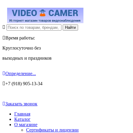
Время работы:
Круглосуточно без
выходных и праздников
Определение...
+7 (918) 905-13-34
Заказать звонок
Главная
Каталог
О магазине
Сертификаты и лицензии