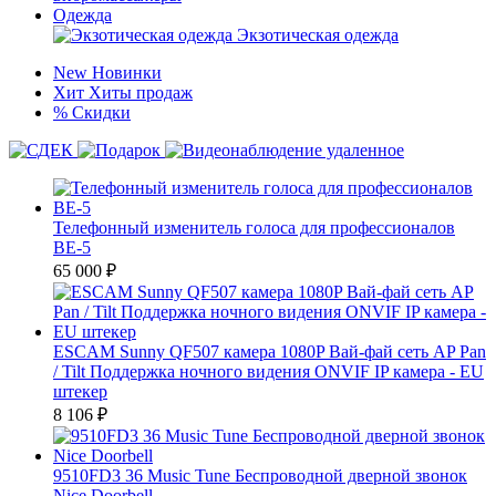
Одежда
Экзотическая одежда
New
Новинки
Хит
Хиты продаж
%
Скидки
Телефонный изменитель голоса для профессионалов
ВЕ-5
65 000
₽
ESCAM Sunny QF507 камера 1080P Вай-фай сеть AP Pan
/ Tilt Поддержка ночного видения ONVIF IP камера - EU
штекер
8 106
₽
9510FD3 36 Music Tune Беспроводной дверной звонок
Nice Doorbell