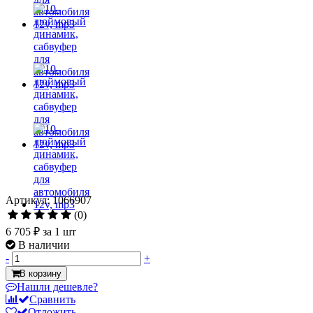
Артикул: 1066907
(0)
6 705 ₽
за 1 шт
В наличии
-
+
В корзину
Нашли дешевле?
Сравнить
Отложить