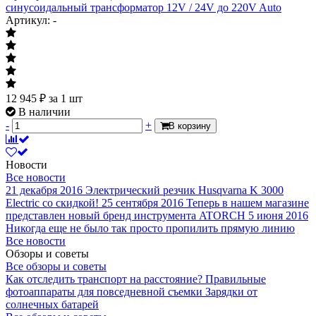
синусоидальный трансформатор 12V / 24V до 220V Auto
Артикул: -
12 945
₽
за 1 шт
В наличии
-
+
В корзину
Новости
Все новости
21 декабря 2016
Электрический резчик Husqvarna K 3000
Electric со скидкой!
25 сентября 2016
Теперь в нашем магазине
представлен новый бренд инструмента ATORCH
5 июня 2016
Никогда еще не было так просто пропилить прямую линию
Все новости
Обзоры и советы
Все обзоры и советы
Как отследить транспорт на расстояние?
Правильные
фотоаппараты для повседневной съемки
Зарядки от
солнечных батарей