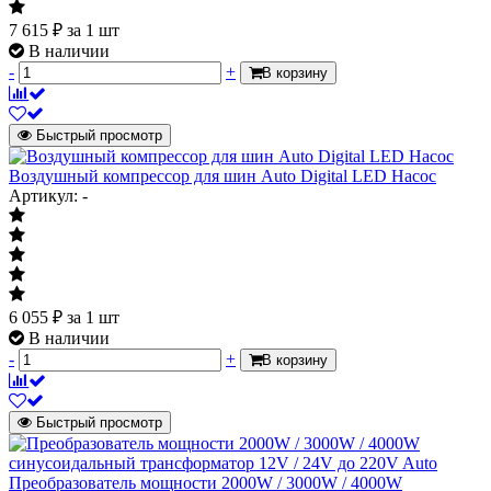
7 615
₽
за 1 шт
В наличии
-
+
В корзину
Быстрый просмотр
Воздушный компрессор для шин Auto Digital LED Насос
Артикул: -
6 055
₽
за 1 шт
В наличии
-
+
В корзину
Быстрый просмотр
Преобразователь мощности 2000W / 3000W / 4000W