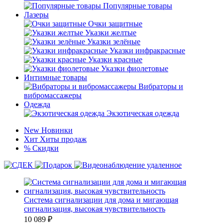
Популярные товары
Лазеры
Очки защитные
Указки желтые
Указки зелёные
Указки инфракрасные
Указки красные
Указки фиолетовые
Интимные товары
Вибраторы и
вибромассажеры
Одежда
Экзотическая одежда
New
Новинки
Хит
Хиты продаж
%
Скидки
Система сигнализации для дома и мигающая
сигнализация, высокая чувствительность
10 089
₽