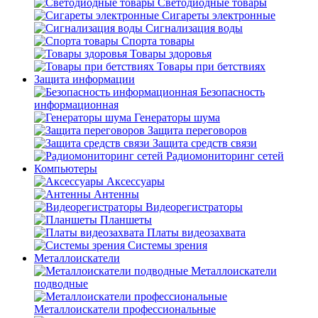
Светодиодные товары
Сигареты электронные
Сигнализация воды
Спорта товары
Товары здоровья
Товары при бетствиях
Защита информации
Безопасность
информационная
Генераторы шума
Защита переговоров
Защита средств связи
Радиомониторинг сетей
Компьютеры
Аксессуары
Антенны
Видеорегистраторы
Планшеты
Платы видеозахвата
Системы зрения
Металлоискатели
Металлоискатели
подводные
Металлоискатели профессиональные