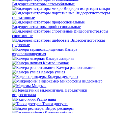
Видеорегистраторы автомобильные
Видеорегистраторы микро
Видеорегистраторы
портативные
Видеорегистраторы профессиональные
Видеорегистраторы
спортивные
Видеорегистраторы
цифровые
Камера
взрывозащищенная
Камера лазерная
Камера ночная
Камера распознавания
Камера умная
Кодеры-декодеры
Микрофоны видеокамер
Модемы
Передатчики
видеосигнала
Радио няня
Точки доступа
Видео ресиверы
Видеотелефоны