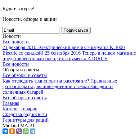
Будьте в курсе!
Новости, обзоры и акции
Подписаться
Новости
Все новости
21 декабря 2016
Электрический резчик Husqvarna K 3000
Electric со скидкой!
25 сентября 2016
Теперь в нашем магазине
представлен новый бренд инструмента ATORCH
Все новости
Обзоры и советы
Все обзоры и советы
Как отследить транспорт на расстояние?
Правильные
фотоаппараты для повседневной съемки
Зарядки от
солнечных батарей
Все обзоры и советы
Главная
Каталог товаров
Средства радиосвязи
Гарнитуры для раций
Midland MA-31