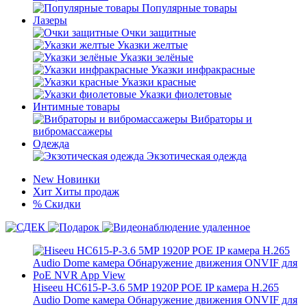
Популярные товары
Лазеры
Очки защитные
Указки желтые
Указки зелёные
Указки инфракрасные
Указки красные
Указки фиолетовые
Интимные товары
Вибраторы и
вибромассажеры
Одежда
Экзотическая одежда
New
Новинки
Хит
Хиты продаж
%
Скидки
Hiseeu HC615-P-3.6 5MP 1920P POE IP камера H.265
Audio Dome камера Обнаружение движения ONVIF для