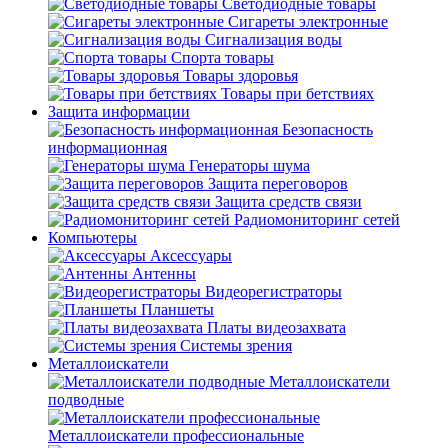
Светодиодные товары
Сигареты электронные
Сигнализация воды
Спорта товары
Товары здоровья
Товары при бетствиях
Защита информации
Безопасность
информационная
Генераторы шума
Защита переговоров
Защита средств связи
Радиомониторинг сетей
Компьютеры
Аксессуары
Антенны
Видеорегистраторы
Планшеты
Платы видеозахвата
Системы зрения
Металлоискатели
Металлоискатели
подводные
Металлоискатели профессиональные