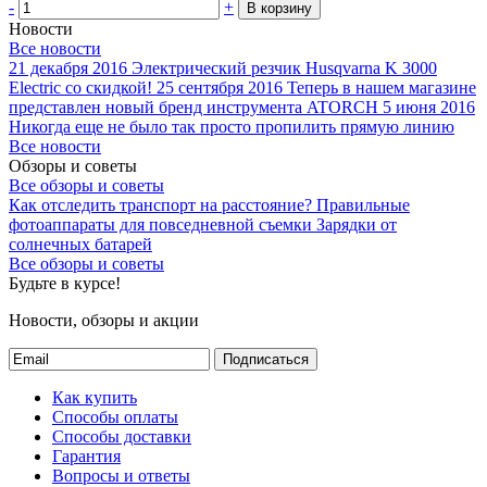
-
+
В корзину
Новости
Все новости
21 декабря 2016
Электрический резчик Husqvarna K 3000
Electric со скидкой!
25 сентября 2016
Теперь в нашем магазине
представлен новый бренд инструмента ATORCH
5 июня 2016
Никогда еще не было так просто пропилить прямую линию
Все новости
Обзоры и советы
Все обзоры и советы
Как отследить транспорт на расстояние?
Правильные
фотоаппараты для повседневной съемки
Зарядки от
солнечных батарей
Все обзоры и советы
Будьте в курсе!
Новости, обзоры и акции
Подписаться
Как купить
Способы оплаты
Способы доставки
Гарантия
Вопросы и ответы