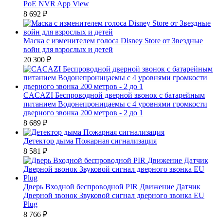
PoE NVR App View
8 692
₽
Маска с изменителем голоса Disney Store от Звездные
войн для взрослых и детей
20 300
₽
CACAZI Беспроводной дверной звонок с батарейным
питанием Водонепроницаемы с 4 уровнями громкости
дверного звонка 200 метров - 2 до 1
8 689
₽
Детектор дыма Пожарная сигнализация
8 581
₽
Дверь Входной беспроводной PIR Движение Датчик
Дверной звонок Звуковой сигнал дверного звонка EU
Plug
8 766
₽