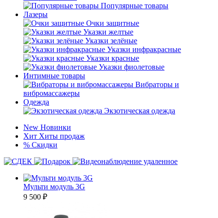
Популярные товары
Лазеры
Очки защитные
Указки желтые
Указки зелёные
Указки инфракрасные
Указки красные
Указки фиолетовые
Интимные товары
Вибраторы и
вибромассажеры
Одежда
Экзотическая одежда
New
Новинки
Хит
Хиты продаж
%
Скидки
Мульти модуль 3G
9 500
₽