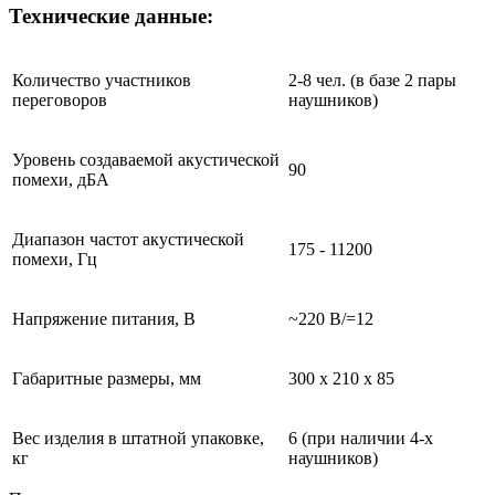
Технические данные:
Количество участников
2-8 чел. (в базе 2 пары
переговоров
наушников)
Уровень создаваемой акустической
90
помехи, дБА
Диапазон частот акустической
175 - 11200
помехи, Гц
Напряжение питания, В
~220 В/=12
Габаритные размеры, мм
300 x 210 x 85
Вес изделия в штатной упаковке,
6 (при наличии 4-х
кг
наушников)