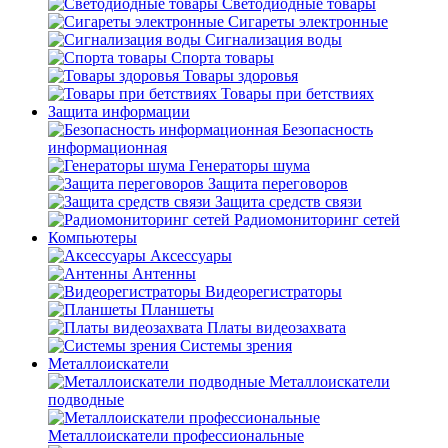
Светодиодные товары
Сигареты электронные
Сигнализация воды
Спорта товары
Товары здоровья
Товары при бетствиях
Защита информации
Безопасность
информационная
Генераторы шума
Защита переговоров
Защита средств связи
Радиомониторинг сетей
Компьютеры
Аксессуары
Антенны
Видеорегистраторы
Планшеты
Платы видеозахвата
Системы зрения
Металлоискатели
Металлоискатели
подводные
Металлоискатели профессиональные