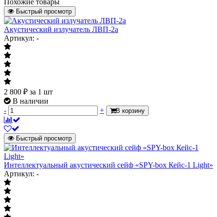
Похожие товары
Быстрый просмотр
Акустический излучатель ЛВП-2а
Артикул: -
2 800
₽
за 1 шт
В наличии
-
+
В корзину
Быстрый просмотр
Интеллектуальный акустический сейф «SPY-box Кейс-1 Light»
Артикул: -