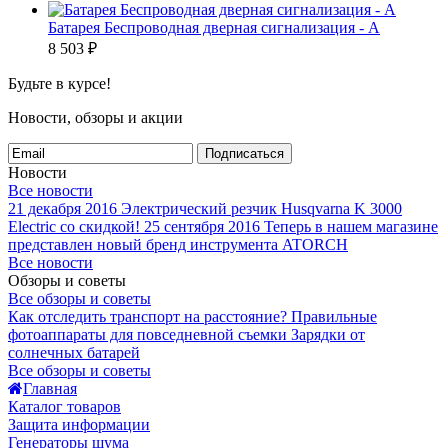
Батарея Беспроводная дверная сигнализация - А
8 503
₽
Будьте в курсе!
Новости, обзоры и акции
Подписаться
Новости
Все новости
21 декабря 2016
Электрический резчик Husqvarna K 3000
Electric со скидкой!
25 сентября 2016
Теперь в нашем магазине
представлен новый бренд инструмента ATORCH
Все новости
Обзоры и советы
Все обзоры и советы
Как отследить транспорт на расстояние?
Правильные
фотоаппараты для повседневной съемки
Зарядки от
солнечных батарей
Все обзоры и советы
Главная
Каталог товаров
Защита информации
Генераторы шума