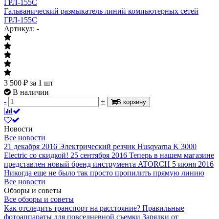
Гальванический размыкатель линий компьютерных сетей
ГРЛ-155С
Артикул: -
3 500
₽
за 1 шт
В наличии
-
+
В корзину
Новости
Все новости
21 декабря 2016
Электрический резчик Husqvarna K 3000
Electric со скидкой!
25 сентября 2016
Теперь в нашем магазине
представлен новый бренд инструмента ATORCH
5 июня 2016
Никогда еще не было так просто пропилить прямую линию
Все новости
Обзоры и советы
Все обзоры и советы
Как отследить транспорт на расстояние?
Правильные
фотоаппараты для повседневной съемки
Зарядки от