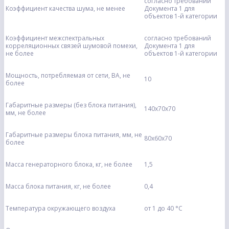
согласно требований
Коэффициент качества шума, не менее
Документа 1 для
объектов 1-й категории
Коэффициент межспектральных
согласно требований
корреляционных связей шумовой помехи,
Документа 1 для
не более
объектов 1-й категории
Мощность, потребляемая от сети, ВА, не
10
более
Габаритные размеры (без блока питания),
140х70х70
мм, не более
Габаритные размеры блока питания, мм, не
80х60х70
более
Масса генераторного блока, кг, не более
1,5
Масса блока питания, кг, не более
0,4
Температура окружающего воздуха
от 1 до 40 °С