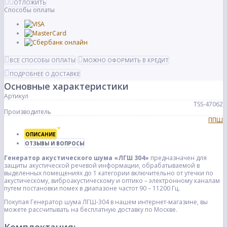
ОТЛОЖИТЬ
Способы оплаты
ВСЕ СПОСОБЫ ОПЛАТЫ
МОЖНО ОФОРМИТЬ В КРЕДИТ
ПОДРОБНЕЕ О ДОСТАВКЕ
Основные характеристики
Артикул
TSS-47062
Производитель
ППШ
ОПИСАНИЕ
ОТЗЫВЫ И ВОПРОСЫ
Генератор акустического шума «ЛГШ 304»
предназначен для
защиты акустической речевой информации, обрабатываемой в
выделенных помещениях до 1 категории включительно от утечки по
акустическому, виброакустическому и оптико – электронному каналам
путем постановки помех в диапазоне частот 90 – 11200 Гц.
Покупая Генератор шума ЛГШ-304 в нашем интернет-магазине, вы
можете рассчитывать на бесплатную доставку по Москве.