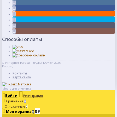
Способы оплаты
© Интернет-магазин ВИДЕО-КАМЕР, 2026
Россия,
Контакты
Карта сайта
Место для счетчика
Войти
Регистрация
Сравнение
0
Отложенные
0
0
Моя корзина
₽
0