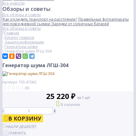
Все новости
Обзоры и советы
Все обзоры и советы
Как отследить транспорт на расстояние?
Правильные фотоаппараты
для повседневной съемки
Зарядки от солнечных батарей
Все обзоры и советы
Главная
Каталог товаров
Защита информации
Генераторы шума
Генератор шума ЛГШ-304
Генератор шума ЛГШ-304
Артикул: TSS-47062
(0)
25 220 ₽
за 1 шт
В наличии
-
+
В КОРЗИНУ
НАШЛИ ДЕШЕВЛЕ?
СРАВНИТЬ