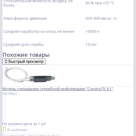
Относительная влажность воздуха, не
80 % при +25 °С
более
Атмосферное давление
630–800 мм рт. ст.
Средняя наработка на отказ, не менее
10000 ч
Средний срок службы
10 лет
Похожие товары
Быстрый просмотр
Модуль считывания служебной информации "Соната-ПС4.1"
Артикул: -
Не указана цена
за 1 шт
В наличии