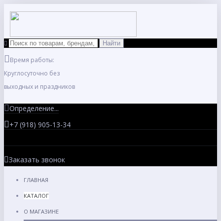
Время работы:
Круглосуточно без
выходных и праздников
Определение...
+7 (918) 905-13-34
Заказать звонок
ГЛАВНАЯ
КАТАЛОГ
О МАГАЗИНЕ