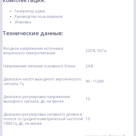
Комплектация:
Генератор шума
Руководство пользователя
Упаковка
Технические данные:
Входное напряжение источника
220 В, 50 Гц
вторичного электропитания
Напряжение питания основного блока
24 В
Диапазон частот выходного акустического
90 - 11200
сигнала, Гц
Диапазон регулировки напряжения
10
выходного сигнала, дБ, не менее
Диапазон регулировки октавного уровня в
полосе со среднегеометрической частотой
10
1000 Гц, дБ, не менее