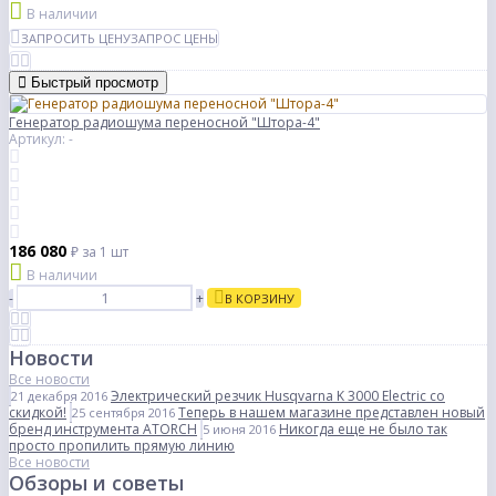
В наличии
ЗАПРОСИТЬ ЦЕНУ
ЗАПРОС ЦЕНЫ
Быстрый просмотр
Генератор радиошума переносной "Штора-4"
Артикул: -
186 080
₽
за 1 шт
В наличии
-
+
В КОРЗИНУ
Новости
Все новости
Электрический резчик Husqvarna K 3000 Electric со
21 декабря 2016
скидкой!
Теперь в нашем магазине представлен новый
25 сентября 2016
бренд инструмента ATORCH
Никогда еще не было так
5 июня 2016
просто пропилить прямую линию
Все новости
Обзоры и советы