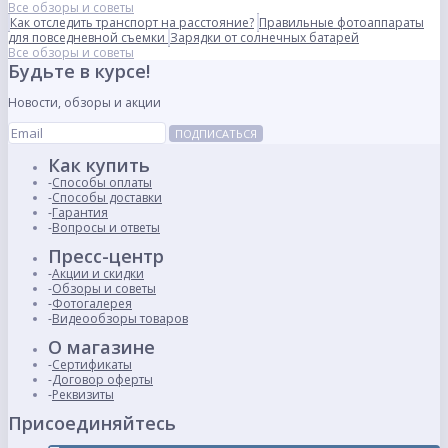
Все обзоры и советы
Как отследить транспорт на расстояние?
Правильные фотоаппараты
для повседневной съемки
Зарядки от солнечных батарей
Все обзоры и советы
Будьте в курсе!
Новости, обзоры и акции
ПОДПИСАТЬСЯ
Как купить
Способы оплаты
Способы доставки
Гарантия
Вопросы и ответы
Пресс-центр
Акции и скидки
Обзоры и советы
Фотогалерея
Видеообзоры товаров
О магазине
Сертификаты
Договор оферты
Реквизиты
Присоединяйтесь