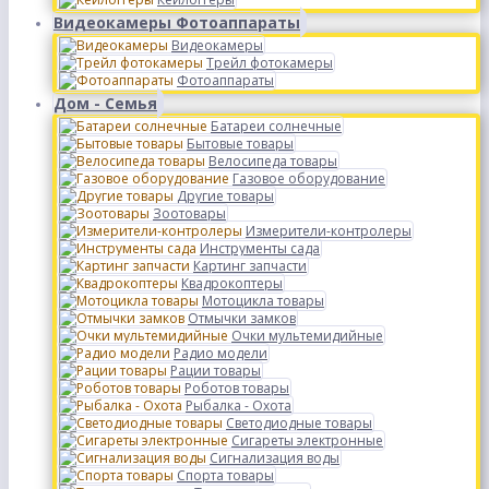
Видеокамеры Фотоаппараты
Видеокамеры
Трейл фотокамеры
Фотоаппараты
Дом - Семья
Батареи солнечные
Бытовые товары
Велосипеда товары
Газовое оборудование
Другие товары
Зоотовары
Измерители-контролеры
Инструменты сада
Картинг запчасти
Квадрокоптеры
Мотоцикла товары
Отмычки замков
Очки мультемидийные
Радио модели
Рации товары
Роботов товары
Рыбалка - Охота
Светодиодные товары
Сигареты электронные
Сигнализация воды
Спорта товары