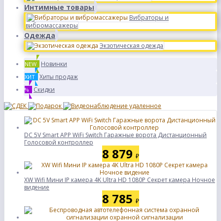
Интимные товары
Вибраторы и
вибромассажеры
Одежда
Экзотическая одежда
Новинки
NEW
Хиты продаж
ХИТ
Скидки
%
DC 5V Smart APP WiFi Switch Гаражные ворота Дистанционный
Голосовой контроллер
8 879
₽
XW Wifi Мини IP камера 4K Ultra HD 1080P Секрет камера Ночное
видение
8 785
₽