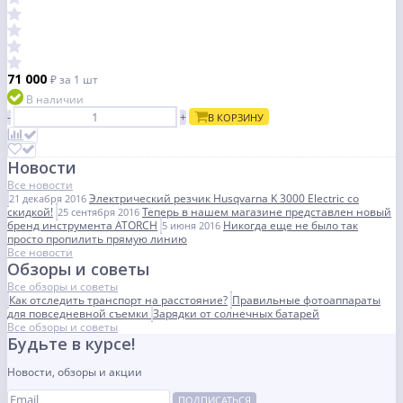
71 000
₽
за 1 шт
В наличии
-
+
В КОРЗИНУ
Новости
Все новости
Электрический резчик Husqvarna K 3000 Electric со
21 декабря 2016
скидкой!
Теперь в нашем магазине представлен новый
25 сентября 2016
бренд инструмента ATORCH
Никогда еще не было так
5 июня 2016
просто пропилить прямую линию
Все новости
Обзоры и советы
Все обзоры и советы
Как отследить транспорт на расстояние?
Правильные фотоаппараты
для повседневной съемки
Зарядки от солнечных батарей
Все обзоры и советы
Будьте в курсе!
Новости, обзоры и акции
ПОДПИСАТЬСЯ