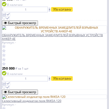
В наличии
-
+
В КОРЗИНУ
Быстрый просмотр
ОБНАРУЖИТЕЛЬ ВРЕМЕННЫХ ЗАМЕДЛИТЕЛЕЙ ВЗРЫВНЫХ УСТРОЙСТВ
АНКЕР-4Е
Артикул: -
250 000
₽
за 1 шт
В наличии
-
+
В КОРЗИНУ
Быстрый просмотр
Селективный индикатор поля RAKSA-120
Артикул: -