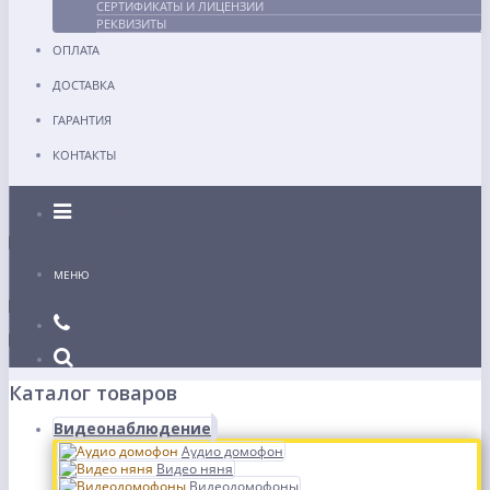
СЕРТИФИКАТЫ И ЛИЦЕНЗИИ
РЕКВИЗИТЫ
ОПЛАТА
ДОСТАВКА
ГАРАНТИЯ
КОНТАКТЫ
Каталог
МЕНЮ
Каталог товаров
Видеонаблюдение
Аудио домофон
Видео няня
Видеодомофоны