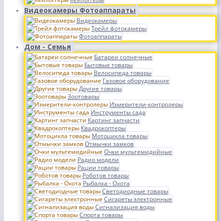
Видеокамеры Фотоаппараты
Видеокамеры
Трейл фотокамеры
Фотоаппараты
Дом - Семья
Батареи солнечные
Бытовые товары
Велосипеда товары
Газовое оборудование
Другие товары
Зоотовары
Измерители-контролеры
Инструменты сада
Картинг запчасти
Квадрокоптеры
Мотоцикла товары
Отмычки замков
Очки мультемидийные
Радио модели
Рации товары
Роботов товары
Рыбалка - Охота
Светодиодные товары
Сигареты электронные
Сигнализация воды
Спорта товары