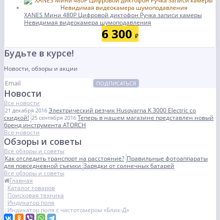
XANES Мини 480P Цифровой диктофон Ручка записи камеры
Невидимая видеокамера шумоподавления
6 300
₽
Будьте в курсе!
Новости, обзоры и акции
ПОДПИСАТЬСЯ
Новости
Все новости
Электрический резчик Husqvarna K 3000 Electric со
21 декабря 2016
скидкой!
Теперь в нашем магазине представлен новый
25 сентября 2016
бренд инструмента ATORCH
Все новости
Обзоры и советы
Все обзоры и советы
Как отследить транспорт на расстояние?
Правильные фотоаппараты
для повседневной съемки
Зарядки от солнечных батарей
Все обзоры и советы
Главная
Каталог товаров
Поисковая техника
Индикатор поля
Индикатор поля с частотомером «Блик-Д»