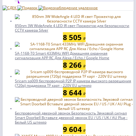
850nm 3W WideAngle 4 LED IR свет Прожектор для безопасности
CCTV камера Silver
8 505
₽
SA-1168-T0 Smart 433MHz WIFI Домашняя охранная
сигнализация APP RC Для Alexa / Echo / Google Home
8 266
₽
Sricam sp009 беспроводной P2P IP-камера высокого разрешения
(720p) поддержка TF карт - 220V EU штекер
8 644
₽
Беспроводной дверной звонок Безопасность Звуковой сигнал
Smart Doorbell Вставьте дверной звонок EU / US / UK / AU Plug -
Белый US штекер
9 604
₽