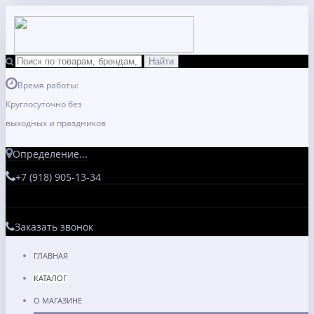
Время работы:
Круглосуточно без
выходных и праздников
Определение...
+7 (918) 905-13-34
Заказать звонок
ГЛАВНАЯ
КАТАЛОГ
О МАГАЗИНЕ