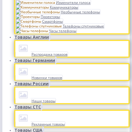
Изменители голоса
Коммуникаторы
Необычные телефоны
Проекторы
Смартфоны
Телефоны спутниковые
Часы телефоны
Товары Англии
Распродажа товаров
Товары Германии
Новинки товаров
Товары России
Наши товары
Товары СТС
Рекламные товары
Товары США