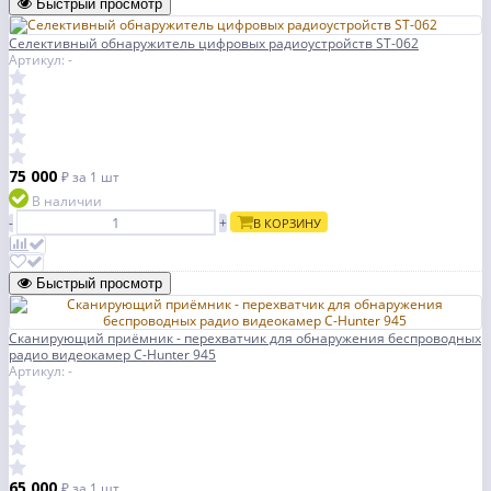
Быстрый просмотр
Селективный обнаружитель цифровых радиоустройств ST-062
Артикул: -
75 000
₽
за 1 шт
В наличии
-
+
В КОРЗИНУ
Быстрый просмотр
Сканирующий приёмник - перехватчик для обнаружения беспроводных
радио видеокамер C-Hunter 945
Артикул: -
65 000
₽
за 1 шт