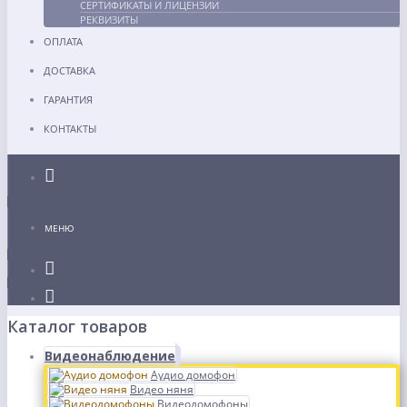
СЕРТИФИКАТЫ И ЛИЦЕНЗИИ
РЕКВИЗИТЫ
ОПЛАТА
ДОСТАВКА
ГАРАНТИЯ
КОНТАКТЫ
Каталог
МЕНЮ
Каталог товаров
Видеонаблюдение
Аудио домофон
Видео няня
Видеодомофоны