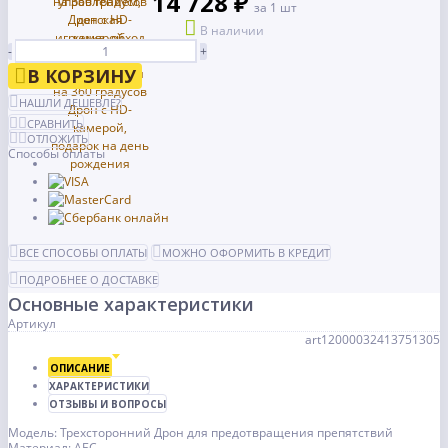
14 728 ₽
за 1 шт
В наличии
-
+
В КОРЗИНУ
НАШЛИ ДЕШЕВЛЕ?
СРАВНИТЬ
ОТЛОЖИТЬ
Способы оплаты
ВСЕ СПОСОБЫ ОПЛАТЫ
МОЖНО ОФОРМИТЬ В КРЕДИТ
ПОДРОБНЕЕ О ДОСТАВКЕ
Основные характеристики
Артикул
art12000032413751305
ОПИСАНИЕ
ХАРАКТЕРИСТИКИ
ОТЗЫВЫ И ВОПРОСЫ
Модель: Трехсторонний Дрон для предотвращения препятствий
Материал: АБС