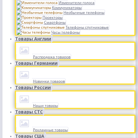
Изменители голоса
Коммуникаторы
Необычные телефоны
Проекторы
Смартфоны
Телефоны спутниковые
Часы телефоны
Товары Англии
Распродажа товаров
Товары Германии
Новинки товаров
Товары России
Наши товары
Товары СТС
Рекламные товары
Товары США