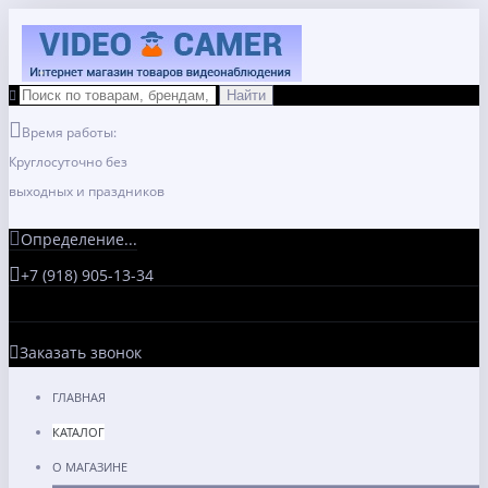
Время работы:
Круглосуточно без
выходных и праздников
Определение...
+7 (918) 905-13-34
Заказать звонок
ГЛАВНАЯ
КАТАЛОГ
О МАГАЗИНЕ