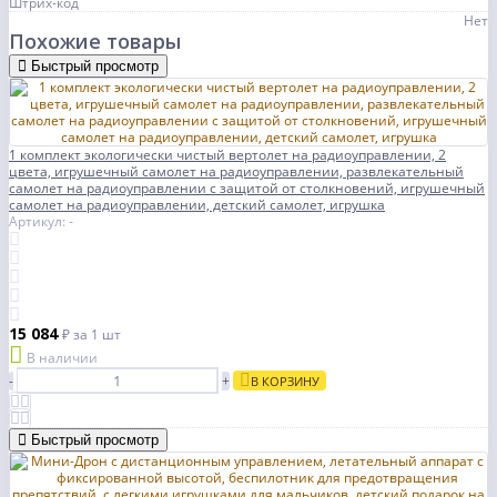
Штрих-код
Нет
Похожие товары
Быстрый просмотр
1 комплект экологически чистый вертолет на радиоуправлении, 2
цвета, игрушечный самолет на радиоуправлении, развлекательный
самолет на радиоуправлении с защитой от столкновений, игрушечный
самолет на радиоуправлении, детский самолет, игрушка
Артикул: -
15 084
₽
за 1 шт
В наличии
-
+
В КОРЗИНУ
Быстрый просмотр