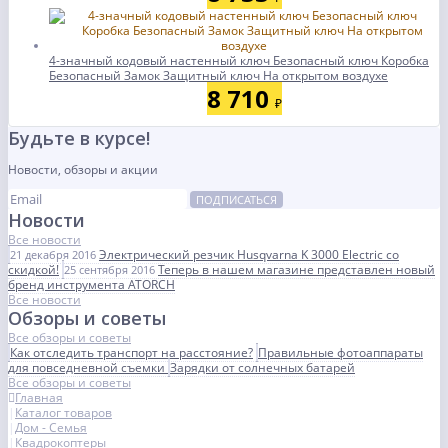
4-значный кодовый настенный ключ Безопасный ключ Коробка
Безопасный Замок Защитный ключ На открытом воздухе
8 710
₽
Будьте в курсе!
Новости, обзоры и акции
ПОДПИСАТЬСЯ
Новости
Все новости
Электрический резчик Husqvarna K 3000 Electric со
21 декабря 2016
скидкой!
Теперь в нашем магазине представлен новый
25 сентября 2016
бренд инструмента ATORCH
Все новости
Обзоры и советы
Все обзоры и советы
Как отследить транспорт на расстояние?
Правильные фотоаппараты
для повседневной съемки
Зарядки от солнечных батарей
Все обзоры и советы
Главная
Каталог товаров
Дом - Семья
Квадрокоптеры