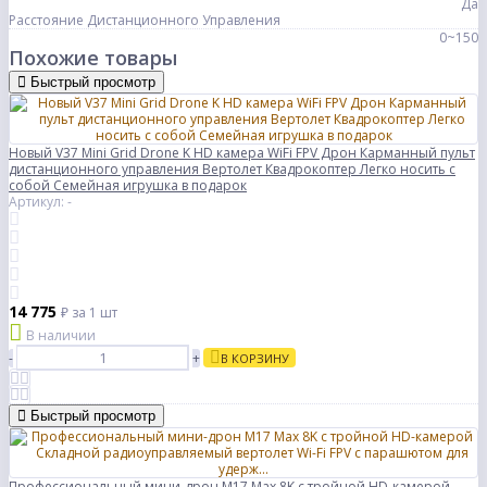
Да
Расстояние Дистанционного Управления
0~150
Похожие товары
Быстрый просмотр
Новый V37 Mini Grid Drone K HD камера WiFi FPV Дрон Карманный пульт
дистанционного управления Вертолет Квадрокоптер Легко носить с
собой Семейная игрушка в подарок
Артикул: -
14 775
₽
за 1 шт
В наличии
-
+
В КОРЗИНУ
Быстрый просмотр
Профессиональный мини-дрон M17 Max 8K с тройной HD-камерой