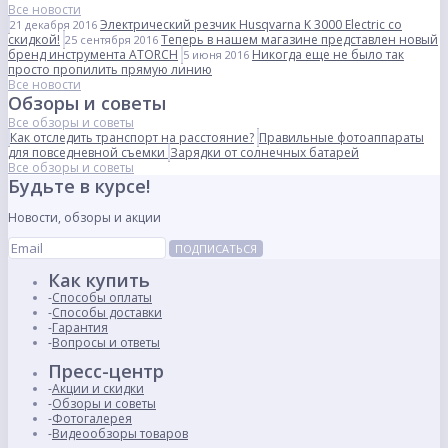
Все новости
Электрический резчик Husqvarna K 3000 Electric со
21 декабря 2016
скидкой!
Теперь в нашем магазине представлен новый
25 сентября 2016
бренд инструмента ATORCH
Никогда еще не было так
5 июня 2016
просто пропилить прямую линию
Все новости
Обзоры и советы
Все обзоры и советы
Как отследить транспорт на расстояние?
Правильные фотоаппараты
для повседневной съемки
Зарядки от солнечных батарей
Все обзоры и советы
Будьте в курсе!
Новости, обзоры и акции
ПОДПИСАТЬСЯ
Как купить
Способы оплаты
Способы доставки
Гарантия
Вопросы и ответы
Пресс-центр
Акции и скидки
Обзоры и советы
Фотогалерея
Видеообзоры товаров