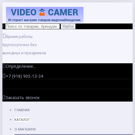
Время работы:
Круглосуточно без
выходных и праздников
Определение...
+7 (918) 905-13-34
Заказать звонок
ГЛАВНАЯ
КАТАЛОГ
О МАГАЗИНЕ