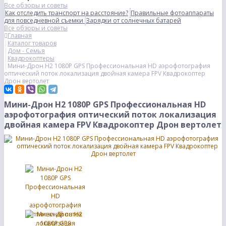
Все обзоры и советы
Как отследить транспорт на расстояние?
Правильные фотоаппараты
для повседневной съемки
Зарядки от солнечных батарей
Все обзоры и советы
Главная
Каталог товаров
Дом - Семья
Квадрокоптеры
Мини-Дрон H2 1080P GPS Профессиональная HD аэрофотография
оптический поток локализация двойная камера FPV Квадрокоптер
Дрон вертолет
Мини-Дрон H2 1080P GPS Профессиональная HD
аэрофотография оптический поток локализация
двойная камера FPV Квадрокоптер Дрон вертолет