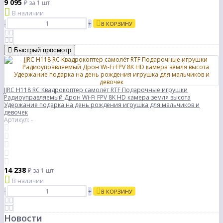
9 095
₽
за 1 шт
В наличии
-
+
В КОРЗИНУ
Быстрый просмотр
JJRC H118 RC Квадрокоптер самолёт RTF Подарочные игрушки
Радиоуправляемый Дрон Wi-Fi FPV 8K HD камера земля высота
Удержание подарка на день рождения игрушка для мальчиков и
девочек
Артикул: -
14 238
₽
за 1 шт
В наличии
-
+
В КОРЗИНУ
Новости