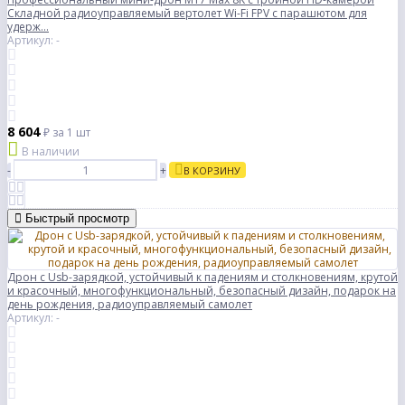
Складной радиоуправляемый вертолет Wi-Fi FPV с парашютом для
удерж...
Артикул: -
8 604
₽
за 1 шт
В наличии
-
+
В КОРЗИНУ
Быстрый просмотр
Дрон с Usb-зарядкой, устойчивый к падениям и столкновениям, крутой
и красочный, многофункциональный, безопасный дизайн, подарок на
день рождения, радиоуправляемый самолет
Артикул: -