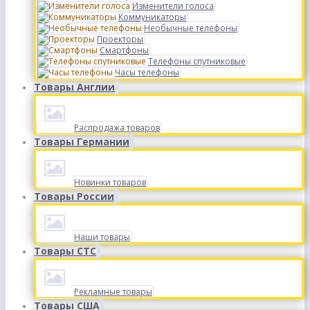
Изменители голоса
Коммуникаторы
Необычные телефоны
Проекторы
Смартфоны
Телефоны спутниковые
Часы телефоны
Товары Англии
Распродажа товаров
Товары Германии
Новинки товаров
Товары России
Наши товары
Товары СТС
Рекламные товары
Товары США