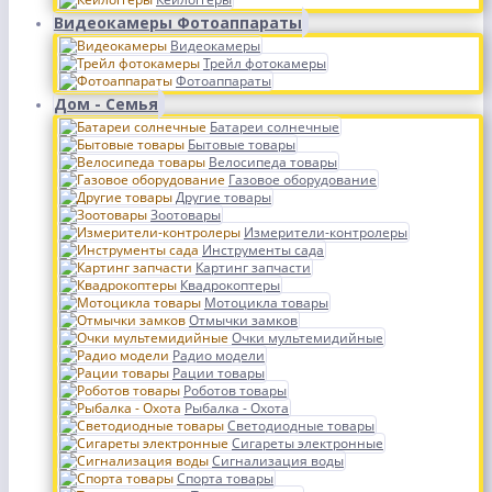
Видеокамеры Фотоаппараты
Видеокамеры
Трейл фотокамеры
Фотоаппараты
Дом - Семья
Батареи солнечные
Бытовые товары
Велосипеда товары
Газовое оборудование
Другие товары
Зоотовары
Измерители-контролеры
Инструменты сада
Картинг запчасти
Квадрокоптеры
Мотоцикла товары
Отмычки замков
Очки мультемидийные
Радио модели
Рации товары
Роботов товары
Рыбалка - Охота
Светодиодные товары
Сигареты электронные
Сигнализация воды
Спорта товары