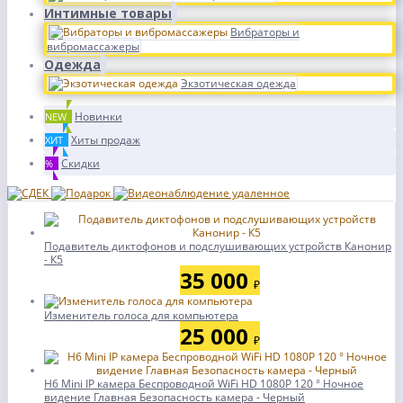
Интимные товары
Вибраторы и
вибромассажеры
Одежда
Экзотическая одежда
Новинки
NEW
Хиты продаж
ХИТ
Скидки
%
Подавитель диктофонов и подслушивающих устройств Канонир
- К5
35 000
₽
Изменитель голоса для компьютера
25 000
₽
H6 Mini IP камера Беспроводной WiFi HD 1080P 120 ° Ночное
видение Главная Безопасность камера - Черный