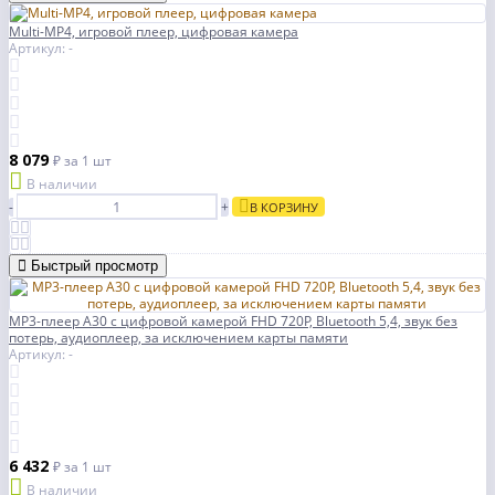
Multi-MP4, игровой плеер, цифровая камера
Артикул: -
8 079
₽
за 1 шт
В наличии
-
+
В КОРЗИНУ
Быстрый просмотр
MP3-плеер A30 с цифровой камерой FHD 720P, Bluetooth 5,4, звук без
потерь, аудиоплеер, за исключением карты памяти
Артикул: -
6 432
₽
за 1 шт
В наличии