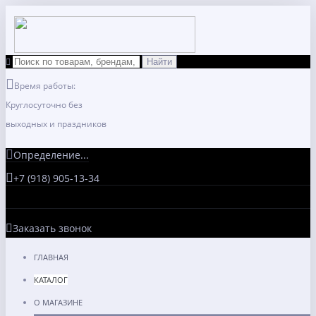
Время работы:
Круглосуточно без
выходных и праздников
Определение...
+7 (918) 905-13-34
Заказать звонок
ГЛАВНАЯ
КАТАЛОГ
О МАГАЗИНЕ