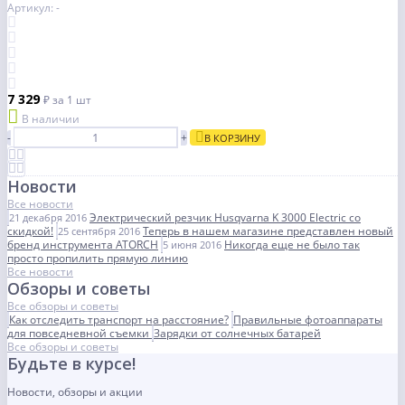
Артикул: -
7 329
₽
за 1 шт
В наличии
-
+
В КОРЗИНУ
Новости
Все новости
Электрический резчик Husqvarna K 3000 Electric со
21 декабря 2016
скидкой!
Теперь в нашем магазине представлен новый
25 сентября 2016
бренд инструмента ATORCH
Никогда еще не было так
5 июня 2016
просто пропилить прямую линию
Все новости
Обзоры и советы
Все обзоры и советы
Как отследить транспорт на расстояние?
Правильные фотоаппараты
для повседневной съемки
Зарядки от солнечных батарей
Все обзоры и советы
Будьте в курсе!
Новости, обзоры и акции