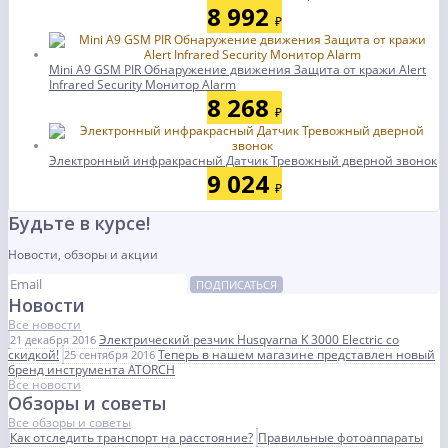
8 992
₽
Mini A9 GSM PIR Обнаружение движения Защита от кражи Alert
Infrared Security Монитор Alarm
8 268
₽
Электронный инфракрасный Датчик Тревожный дверной звонок
9 024
₽
Будьте в курсе!
Новости, обзоры и акции
ПОДПИСАТЬСЯ
Новости
Все новости
Электрический резчик Husqvarna K 3000 Electric со
21 декабря 2016
скидкой!
Теперь в нашем магазине представлен новый
25 сентября 2016
бренд инструмента ATORCH
Все новости
Обзоры и советы
Все обзоры и советы
Как отследить транспорт на расстояние?
Правильные фотоаппараты