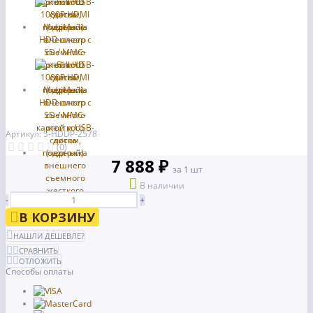
Артикул: S-HDDP-2578
(0)
7 888 ₽
за 1 шт
В наличии
-
+
В КОРЗИНУ
НАШЛИ ДЕШЕВЛЕ?
СРАВНИТЬ
ОТЛОЖИТЬ
Способы оплаты