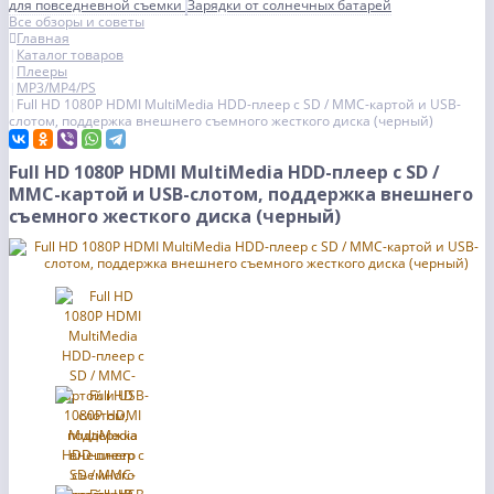
для повседневной съемки
Зарядки от солнечных батарей
Все обзоры и советы
Главная
Каталог товаров
Плееры
MP3/MP4/PS
Full HD 1080P HDMI MultiMedia HDD-плеер с SD / MMC-картой и USB-
слотом, поддержка внешнего съемного жесткого диска (черный)
Full HD 1080P HDMI MultiMedia HDD-плеер с SD /
MMC-картой и USB-слотом, поддержка внешнего
съемного жесткого диска (черный)