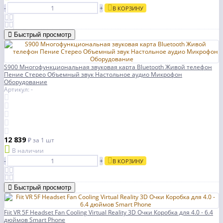
-
+
В КОРЗИНУ
Быстрый просмотр
S900 Многофункциональная звуковая карта Bluetooth Живой телефон
Пение Стерео Объемный звук Настольное аудио Микрофон
Оборудование
Артикул: -
12 839
₽
за 1 шт
В наличии
-
+
В КОРЗИНУ
Быстрый просмотр
Fiit VR 5F Headset Fan Cooling Virtual Reality 3D Очки Коробка для 4.0 - 6.4
дюймов Smart Phone