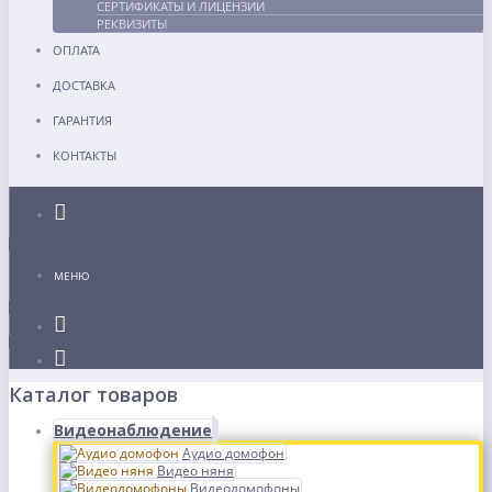
СЕРТИФИКАТЫ И ЛИЦЕНЗИИ
РЕКВИЗИТЫ
ОПЛАТА
ДОСТАВКА
ГАРАНТИЯ
КОНТАКТЫ
Каталог
МЕНЮ
Каталог товаров
Видеонаблюдение
Аудио домофон
Видео няня
Видеодомофоны