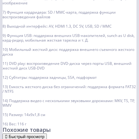
изображение
7) Функция кардридера: SD / MMC-карта, поддержка функции
воспроизведения файлов
8) Выходной интерфейс: AV, HDMI 1.3, DC 5V, USB, SD / MMC
9) Функция USB: поддержка внешних USB-накопителей, sunch as U disk,
кард-ридер, мобильная жесткая тарелка и т. Д.
10) Мобильный жесткий диск: поддержка внешнего съемного жесткого
диска
11) DVD play: воспроизведение DVD-диска через порты USB, внешний
жесткий диск USB-DVD
12) Субтитры: поддержка задницы, SSA, подформат
13) Емкость жесткого диска без ограничений: поддержка формата FAT32
/ NTFS
14) Поддержка видео с несколькими звуковыми дорожками: MKV, TS, TP,
WMV
15) Размер: 14x9x1,8 см
16) Вес: 116 г
Похожие товары
Быстрый просмотр