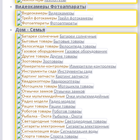
Видеокамеры Фотоаппараты
Видеокамеры
Трейл фотокамеры
Фотоаппараты
Дом - Семья
Батареи солнечные
Бытовые товары
Велосипеда товары
Газовое оборудование
Другие товары
Зоотовары
Измерители-контролеры
Инструменты сада
Картинг запчасти
Квадрокоптеры
Мотоцикла товары
Отмычки замков
Очки мультемидийные
Радио модели
Рации товары
Роботов товары
Рыбалка - Охота
Светодиодные товары
Сигареты электронные
Сигнализация воды
Спорта товары