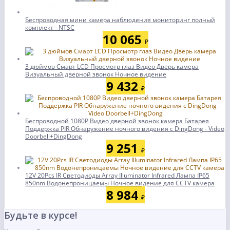
Беспроводная мини камера наблюдения мониторинг полный
комплект - NTSC
10 065
₽
3 дюймов Смарт LCD Просмотр глаз Видео Дверь камера
Визуальный дверной звонок Ночное видение
9 432
₽
Беспроводной 1080P Видео дверной звонок камера Батарея
Поддержка PIR Обнаружение ночного видения с DingDong - Video
Doorbell+DingDong
9 251
₽
12V 20Pcs IR Светодиоды Array Illuminator Infrared Лампа IP65
850nm Водонепроницаемы Ночное видение для CCTV камера
8 984
₽
Будьте в курсе!