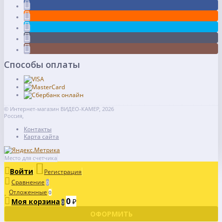
Способы оплаты
© Интернет-магазин ВИДЕО-КАМЕР, 2026
Россия,
Контакты
Карта сайта
Место для счетчика
Войти
Регистрация
Сравнение
0
Отложенные
0
0
Моя корзина
₽
0
ОФОРМИТЬ