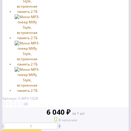
Артикул: S-MP3-1028
(0)
6 040 ₽
за 1 шт
В наличии
-
+