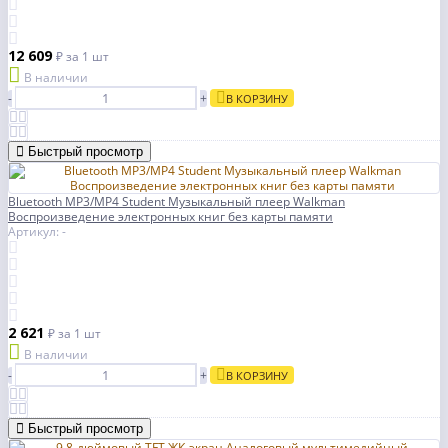
12 609
₽
за 1 шт
В наличии
-
+
В КОРЗИНУ
Быстрый просмотр
Bluetooth MP3/MP4 Student Музыкальный плеер Walkman
Воспроизведение электронных книг без карты памяти
Артикул: -
2 621
₽
за 1 шт
В наличии
-
+
В КОРЗИНУ
Быстрый просмотр