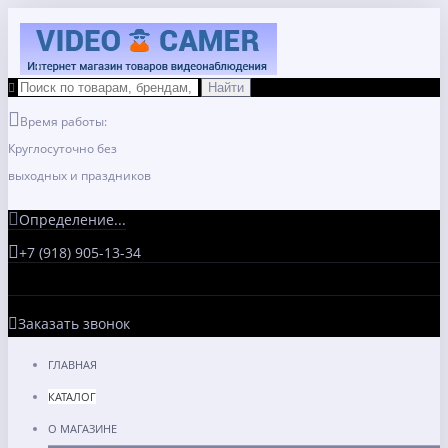
Время работы:
Круглосуточно без
выходных и праздников
Определение...
+7 (918) 905-13-34
Заказать звонок
ГЛАВНАЯ
КАТАЛОГ
О МАГАЗИНЕ