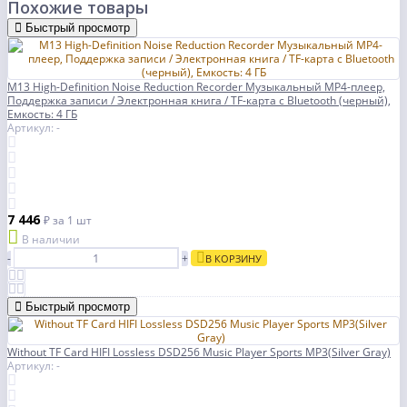
Похожие товары
Быстрый просмотр
M13 High-Definition Noise Reduction Recorder Музыкальный MP4-плеер,
Поддержка записи / Электронная книга / TF-карта с Bluetooth (черный),
Емкость: 4 ГБ
Артикул: -
7 446
₽
за 1 шт
В наличии
-
+
В КОРЗИНУ
Быстрый просмотр
Without TF Card HIFI Lossless DSD256 Music Player Sports MP3(Silver Gray)
Артикул: -