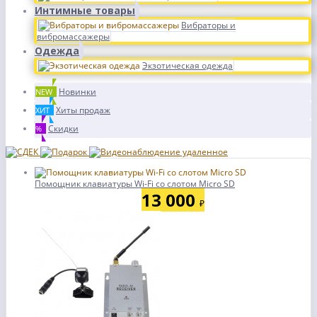
Интимные товары
Вибраторы и
вибромассажеры
Одежда
Экзотическая одежда
Новинки
NEW
Хиты продаж
ХИТ
Скидки
%
Помощник клавиатуры Wi-Fi со слотом Micro SD
13 000
₽