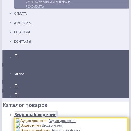
СЕРТИФИКАТЫ И ЛИЦЕНЗИИ
РЕКВИЗИТЫ
ОПЛАТА
ДОСТАВКА
ГАРАНТИЯ
КОНТАКТЫ
Каталог
МЕНЮ
Каталог товаров
Видеонаблюдение
Аудио домофон
Видео няня
Видеодомофоны