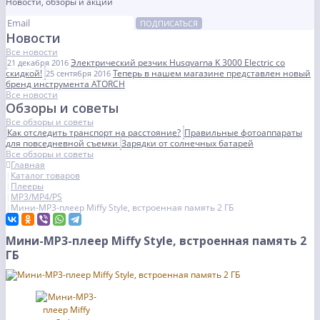
Новости, обзоры и акции
ПОДПИСАТЬСЯ
Новости
Все новости
Электрический резчик Husqvarna K 3000 Electric со
21 декабря 2016
скидкой!
Теперь в нашем магазине представлен новый
25 сентября 2016
бренд инструмента ATORCH
Все новости
Обзоры и советы
Все обзоры и советы
Как отследить транспорт на расстояние?
Правильные фотоаппараты
для повседневной съемки
Зарядки от солнечных батарей
Все обзоры и советы
Главная
Каталог товаров
Плееры
MP3/MP4/PS
Мини-MP3-плеер Miffy Style, встроенная память 2 ГБ
Мини-MP3-плеер Miffy Style, встроенная память 2
ГБ