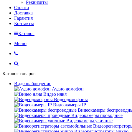
Реквизиты
Оплата
Доставка
Гарантия
Контакты
Каталог
Меню
Каталог товаров
Видеонаблюдение
Аудио домофон
Видео няня
Видеодомофоны
Видеокамеры IP
Видеокамеры беспроводн
Видеокамеры проводные
Видеокамеры уличные
Видеорегистратор
Видеорегистраторы микро