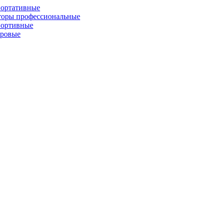
портативные
торы профессиональные
портивные
фровые