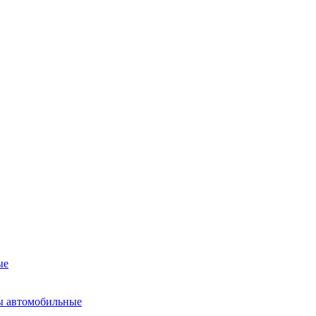
ые
ы автомобильные