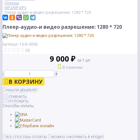
Плееры
MP3/MP4/PS
Плеер-аудио-и видео разрешение: 1280 * 720
Плеер-аудио-и видео разрешение: 1280 * 720
Артикул: 16-В-0006
(0)
9 000 ₽
за 1 шт
В наличии
-
+
В КОРЗИНУ
НАШЛИ ДЕШЕВЛЕ?
СРАВНИТЬ
ОТЛОЖИТЬ
Способы оплаты
ВСЕ СПОСОБЫ ОПЛАТЫ
МОЖНО ОФОРМИТЬ В КРЕДИТ