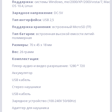
Поддержка:
системы Windows, me/2000/XP/2003/vista/7, Mac
OS 10.4, Linux
Зарядное напряжение:
DC-5V
Тип интерфейса:
USB 2,5
Поддержка хранения:
встроенный MicroSD (TF)
Тип батареи:
встроенная высокой емкости литий-
полимерная
Размеры:
70 х 45 х 18 мм
Вес:
26 грамм
Комплектация:
Плеер-аудио-и видео разрешение: 1280 * 720
Аккумулятор
USB кабель
Стерео наушники
USB-кабель
Зарядное устройство (100-240V 50/60Hz)
Адаптер для наушника