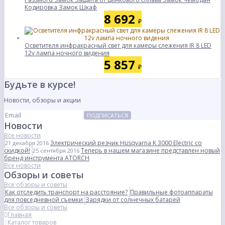
Кодировка Замок Шкаф
8 692
₽
Осветителя инфракрасный свет для камеры слежения IR 8 LED
12v лампа ночного видения
5 857
₽
Будьте в курсе!
Новости, обзоры и акции
ПОДПИСАТЬСЯ
Новости
Все новости
Электрический резчик Husqvarna K 3000 Electric со
21 декабря 2016
скидкой!
Теперь в нашем магазине представлен новый
25 сентября 2016
бренд инструмента ATORCH
Все новости
Обзоры и советы
Все обзоры и советы
Как отследить транспорт на расстояние?
Правильные фотоаппараты
для повседневной съемки
Зарядки от солнечных батарей
Все обзоры и советы
Главная
Каталог товаров