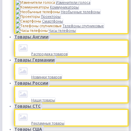
Изменители голоса
Коммуникаторы
Необычные телефоны
Проекторы
Смартфоны
Телефоны спутниковые
Часы телефоны
Товары Англии
Распродажа товаров
Товары Германии
Новинки товаров
Товары России
Наши товары
Товары СТС
Рекламные товары
Товары США