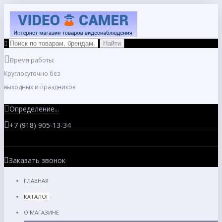
Время работы:
Круглосуточно без
выходных и праздников
Определение...
+7 (918) 905-13-34
Заказать звонок
ГЛАВНАЯ
КАТАЛОГ
О МАГАЗИНЕ