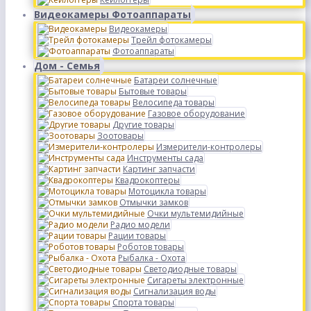
Видеокамеры Фотоаппараты
Видеокамеры
Трейл фотокамеры
Фотоаппараты
Дом - Семья
Батареи солнечные
Бытовые товары
Велосипеда товары
Газовое оборудование
Другие товары
Зоотовары
Измерители-контролеры
Инструменты сада
Картинг запчасти
Квадрокоптеры
Мотоцикла товары
Отмычки замков
Очки мультемидийные
Радио модели
Рации товары
Роботов товары
Рыбалка - Охота
Светодиодные товары
Сигареты электронные
Сигнализация воды
Спорта товары