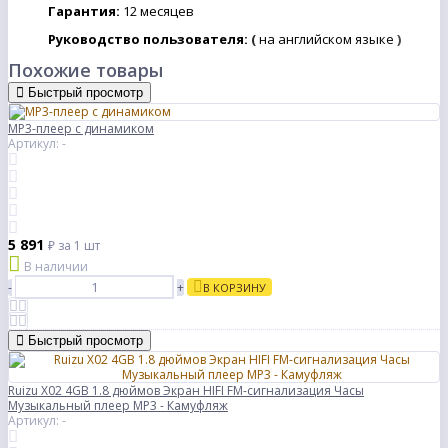
Гарантия:
12
месяцев
Руководство пользователя:
(
на английском языке
)
Похожие товары
Быстрый просмотр
MP3-плеер с динамиком
Артикул: -
5 891
₽
за 1 шт
В наличии
-
+
В КОРЗИНУ
Быстрый просмотр
Ruizu X02 4GB 1.8 дюймов Экран HIFI FM-сигнализация Часы
Музыкальный плеер MP3 - Камуфляж
Артикул: -