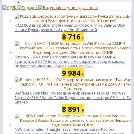
K022 8GB цифровой спрятанный диктофон Ручка Запись USB-
записи Ручка для встречи с учебной запиской
8 716
₽
Sricam SH024 1080P Беспроводная Wifi IP камера 2.0MP 4-
кратный зум CCTV Безопасность На открытом воздухе камера
Водонепроницаемы Ночное видение ONVIF
9 984
₽
Baofeng UV-9R Plus 10W Модернизированная версия Two Way
Радио VHF UHF Walkie Talkie Водонепроницаемы для CB Ham - EU
штекер
8 891
₽
NEW Combination Triangle Travel Чемодан Багаж Padlock
Password Замок Защита от цинкового сплава Замок Чемодан