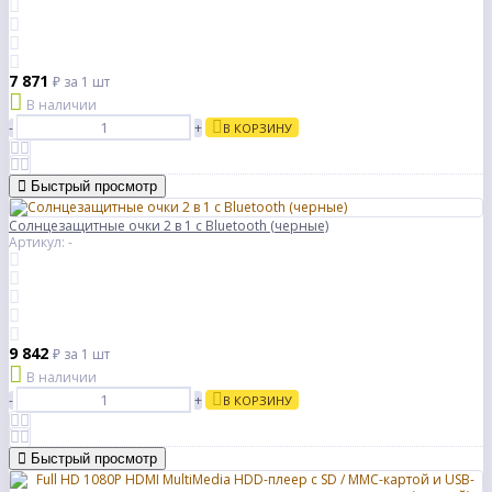
7 871
₽
за 1 шт
В наличии
-
+
В КОРЗИНУ
Быстрый просмотр
Солнцезащитные очки 2 в 1 с Bluetooth (черные)
Артикул: -
9 842
₽
за 1 шт
В наличии
-
+
В КОРЗИНУ
Быстрый просмотр