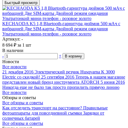
Быстрый просмотр
KECHAODA K5 1,8 Bluetooth-гарнитура дюймов 500 мАч с
вибрацией Две SIM-карты Двойной режим ожидания
Ультратонкий мини-телефон - розовое золото
Артикул: -
8 694
₽
за 1 шт
В наличии
-
+
В корзину
Новости
Все новости
21 декабря 2016
Электрический резчик Husqvarna K 3000
Electric со скидкой!
25 сентября 2016
Теперь в нашем магазине
представлен новый бренд инструмента ATORCH
5 июня 2016
Никогда еще не было так просто пропилить прямую линию
Все новости
Обзоры и советы
Все обзоры и советы
Как отследить транспорт на расстояние?
Правильные
фотоаппараты для повседневной съемки
Зарядки от
солнечных батарей
Все обзоры и советы