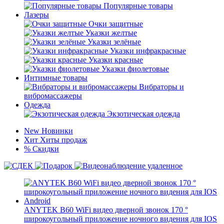
Популярные товары
Лазеры
Очки защитные
Указки желтые
Указки зелёные
Указки инфракрасные
Указки красные
Указки фиолетовые
Интимные товары
Вибраторы и
вибромассажеры
Одежда
Экзотическая одежда
New
Новинки
Хит
Хиты продаж
%
Скидки
ANYTEK B60 WiFi видео дверной звонок 170 °
широкоугольный приложение ночного видения для IOS