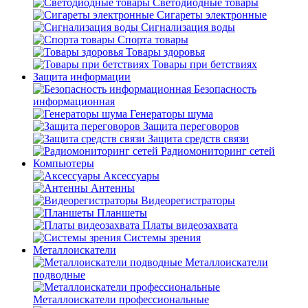
Светодиодные товары
Сигареты электронные
Сигнализация воды
Спорта товары
Товары здоровья
Товары при бетствиях
Защита информации
Безопасность
информационная
Генераторы шума
Защита переговоров
Защита средств связи
Радиомониторинг сетей
Компьютеры
Аксессуары
Антенны
Видеорегистраторы
Планшеты
Платы видеозахвата
Системы зрения
Металлоискатели
Металлоискатели
подводные
Металлоискатели профессиональные