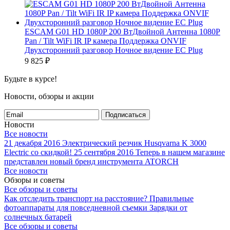
ESCAM G01 HD 1080P 200 ВтДвойной Антенна 1080P
Pan / Tilt WiFi IR IP камера Поддержка ONVIF
Двухсторонний разговор Ночное видение ЕС Plug
9 825
₽
Будьте в курсе!
Новости, обзоры и акции
Подписаться
Новости
Все новости
21 декабря 2016
Электрический резчик Husqvarna K 3000
Electric со скидкой!
25 сентября 2016
Теперь в нашем магазине
представлен новый бренд инструмента ATORCH
Все новости
Обзоры и советы
Все обзоры и советы
Как отследить транспорт на расстояние?
Правильные
фотоаппараты для повседневной съемки
Зарядки от
солнечных батарей
Все обзоры и советы