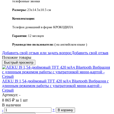
телефонные звонки
Размеры:
23x14.5x10.5 см
Комплектация:
Телефон домашний в форме КРОКОДИЛА
Гарантия:
12
месяцев
Руководство пользователя:
(
на английском языке
)
Добавить свой отзыв или задать вопрос
Добавить свой отзыв
Похожие товары
Быстрый просмотр
AEKU I9 1,54-дюймовый TFT 420 мАч Bluetooth Вибрация с
длинным режимом работы с ультратонкой мини-картой -
Серый
Артикул: -
8 865
₽
за 1 шт
В наличии
-
+
В корзину