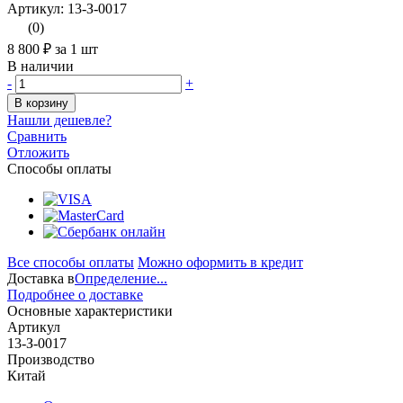
Артикул: 13-З-0017
(0)
8 800 ₽
за 1 шт
В наличии
-
+
В корзину
Нашли дешевле?
Сравнить
Отложить
Способы оплаты
Все способы оплаты
Можно оформить в кредит
Доставка в
Определение...
Подробнее о доставке
Основные характеристики
Артикул
13-З-0017
Производство
Китай