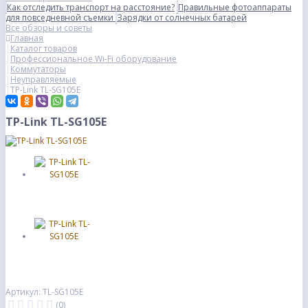
Как отследить транспорт на расстояние?
Правильные фотоаппараты
для повседневной съемки
Зарядки от солнечных батарей
Все обзоры и советы
Главная
Каталог товаров
Профессиональное Wi-Fi оборудование
Коммутаторы
Неуправляемые
TP-Link TL-SG105E
TP-Link TL-SG105E
Артикул: TL-SG105E
(0)