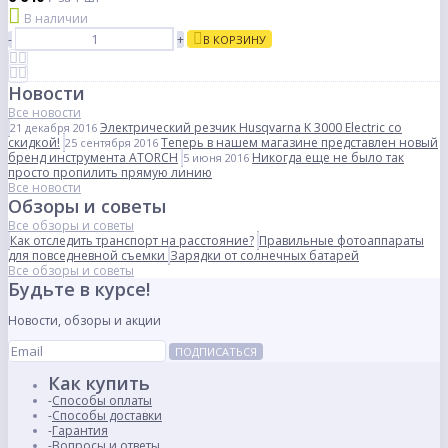
В наличии
-
+
В КОРЗИНУ
Новости
Все новости
Электрический резчик Husqvarna K 3000 Electric со
21 декабря 2016
скидкой!
Теперь в нашем магазине представлен новый
25 сентября 2016
бренд инструмента ATORCH
Никогда еще не было так
5 июня 2016
просто пропилить прямую линию
Все новости
Обзоры и советы
Все обзоры и советы
Как отследить транспорт на расстояние?
Правильные фотоаппараты
для повседневной съемки
Зарядки от солнечных батарей
Все обзоры и советы
Будьте в курсе!
Новости, обзоры и акции
ПОДПИСАТЬСЯ
Как купить
Способы оплаты
Способы доставки
Гарантия
Вопросы и ответы