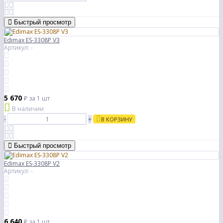
Быстрый просмотр
Edimax ES-3308P V3
Артикул: -
5 670
₽
за 1 шт
В наличии
-
+
В КОРЗИНУ
Быстрый просмотр
Edimax ES-3308P V2
Артикул: -
6 640
₽
за 1 шт