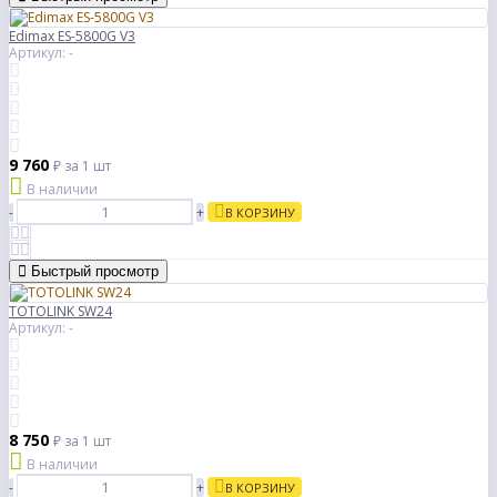
Edimax ES-5800G V3
Артикул: -
9 760
₽
за 1 шт
В наличии
-
+
В КОРЗИНУ
Быстрый просмотр
TOTOLINK SW24
Артикул: -
8 750
₽
за 1 шт
В наличии
-
+
В КОРЗИНУ