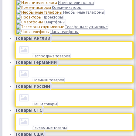
Изменители голоса
Коммуникаторы
Необычные телефоны
Проекторы
Смартфоны
Телефоны спутниковые
Часы телефоны
Товары Англии
Распродажа товаров
Товары Германии
Новинки товаров
Товары России
Наши товары
Товары СТС
Рекламные товары
Товары США