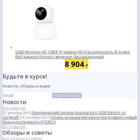
V380 Wireless HD 1080P IP камера Wi-Fi Безопасность IR Аудио
Веб-камера Ночного видения Дистанционный
8 904
₽
Будьте в курсе!
Новости, обзоры и акции
ПОДПИСАТЬСЯ
Новости
Все новости
Электрический резчик Husqvarna K 3000 Electric со
21 декабря 2016
скидкой!
Теперь в нашем магазине представлен новый
25 сентября 2016
бренд инструмента ATORCH
Все новости
Обзоры и советы
Все обзоры и советы