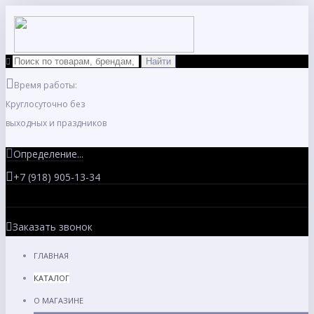
Время работы:
Круглосуточно без
выходных и праздников
Определение...
+7 (918) 905-13-34
Заказать звонок
ГЛАВНАЯ
КАТАЛОГ
О МАГАЗИНЕ