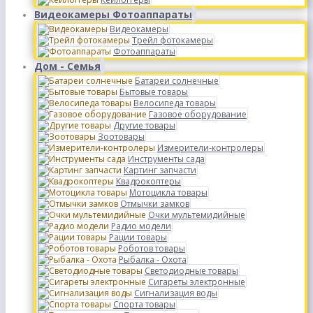
Видеокамеры Фотоаппараты
Видеокамеры
Трейл фотокамеры
Фотоаппараты
Дом - Семья
Батареи солнечные
Бытовые товары
Велосипеда товары
Газовое оборудование
Другие товары
Зоотовары
Измерители-контролеры
Инструменты сада
Картинг запчасти
Квадрокоптеры
Мотоцикла товары
Отмычки замков
Очки мультемидийные
Радио модели
Рации товары
Роботов товары
Рыбалка - Охота
Светодиодные товары
Сигареты электронные
Сигнализация воды
Спорта товары