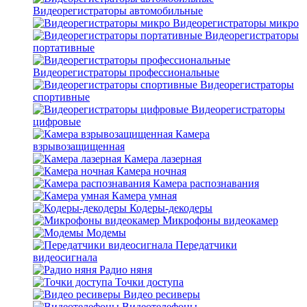
Видеорегистраторы автомобильные
Видеорегистраторы микро
Видеорегистраторы
портативные
Видеорегистраторы профессиональные
Видеорегистраторы
спортивные
Видеорегистраторы
цифровые
Камера
взрывозащищенная
Камера лазерная
Камера ночная
Камера распознавания
Камера умная
Кодеры-декодеры
Микрофоны видеокамер
Модемы
Передатчики
видеосигнала
Радио няня
Точки доступа
Видео ресиверы
Видеотелефоны