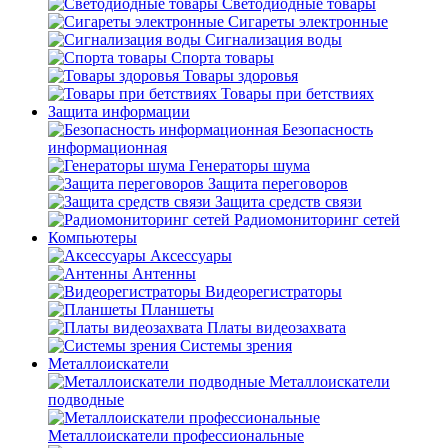
Светодиодные товары
Сигареты электронные
Сигнализация воды
Спорта товары
Товары здоровья
Товары при бетствиях
Защита информации
Безопасность
информационная
Генераторы шума
Защита переговоров
Защита средств связи
Радиомониторинг сетей
Компьютеры
Аксессуары
Антенны
Видеорегистраторы
Планшеты
Платы видеозахвата
Системы зрения
Металлоискатели
Металлоискатели
подводные
Металлоискатели профессиональные