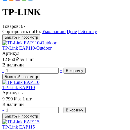
TP-LINK
Товаров:
67
Сортировать по
По
:
Умолчанию
Цене
Рейтингу
Быстрый просмотр
TP-Link EAP110-Outdoor
Артикул: -
12 860
₽
за 1 шт
В наличии
-
+
В корзину
Быстрый просмотр
TP-Link EAP110
Артикул: -
9 790
₽
за 1 шт
В наличии
-
+
В корзину
Быстрый просмотр
TP-Link EAP115