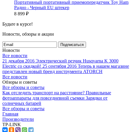
Портативный портативный приемопередатчик Toy Ham
Радио - Черный EU штекер
8 899
₽
Будьте в курсе!
Новости, обзоры и акции
Подписаться
Новости
Все новости
21 декабря 2016
Электрический резчик Husqvarna K 3000
Electric со скидкой!
25 сентября 2016
Теперь в нашем магазине
представлен новый бренд инструмента ATORCH
Все новости
Обзоры и советы
Все обзоры и советы
Как отследить транспорт на расстояние?
Правильные
фотоаппараты для повседневной съемки
Зарядки от
солнечных батарей
Все обзоры и советы
Главная
Производители
TP-LINK