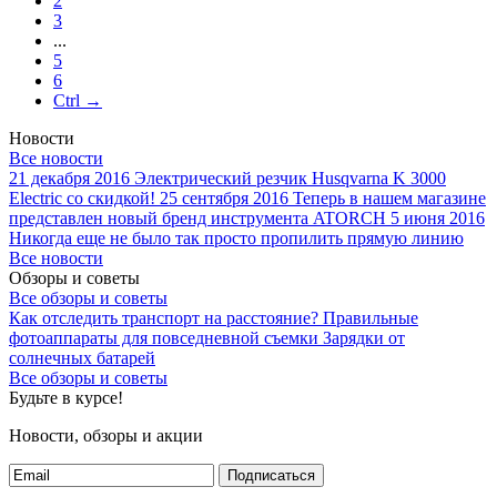
2
3
...
5
6
Ctrl →
Новости
Все новости
21 декабря 2016
Электрический резчик Husqvarna K 3000
Electric со скидкой!
25 сентября 2016
Теперь в нашем магазине
представлен новый бренд инструмента ATORCH
5 июня 2016
Никогда еще не было так просто пропилить прямую линию
Все новости
Обзоры и советы
Все обзоры и советы
Как отследить транспорт на расстояние?
Правильные
фотоаппараты для повседневной съемки
Зарядки от
солнечных батарей
Все обзоры и советы
Будьте в курсе!
Новости, обзоры и акции
Подписаться