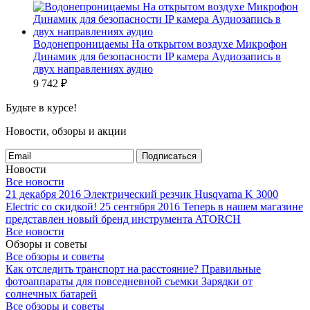
Водонепроницаемы На открытом воздухе Микрофон
Динамик для безопасности IP камера Аудиозапись в
двух направлениях аудио
9 742
₽
Будьте в курсе!
Новости, обзоры и акции
Подписаться
Новости
Все новости
21 декабря 2016
Электрический резчик Husqvarna K 3000
Electric со скидкой!
25 сентября 2016
Теперь в нашем магазине
представлен новый бренд инструмента ATORCH
Все новости
Обзоры и советы
Все обзоры и советы
Как отследить транспорт на расстояние?
Правильные
фотоаппараты для повседневной съемки
Зарядки от
солнечных батарей
Все обзоры и советы