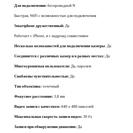
Для подключения:
беспроводной N
Быстрая, WiFi с возможностью для подключения
Smartphone дружественный:
Да
Работает с iPhone, и с андроид совместимое
Несколько возможностей для подключения камеры
: Да
Соединяется с различных камер и в разных местах:
Да
Многоуровневая пользователя:
Да, паролем
Снабжены чувствительностью:
Да
Тип объектива:
точечный
Фокусное расстояние:
3,8 мм
Видео записи с качеством:
640 x 480 пикселей
Максимальная скорость записи видео:
30 f/s
Записи при обнаружении движения:
Да