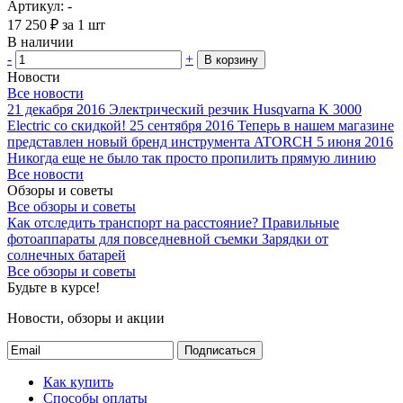
Артикул: -
17 250
₽
за 1 шт
В наличии
-
+
В корзину
Новости
Все новости
21 декабря 2016
Электрический резчик Husqvarna K 3000
Electric со скидкой!
25 сентября 2016
Теперь в нашем магазине
представлен новый бренд инструмента ATORCH
5 июня 2016
Никогда еще не было так просто пропилить прямую линию
Все новости
Обзоры и советы
Все обзоры и советы
Как отследить транспорт на расстояние?
Правильные
фотоаппараты для повседневной съемки
Зарядки от
солнечных батарей
Все обзоры и советы
Будьте в курсе!
Новости, обзоры и акции
Подписаться
Как купить
Способы оплаты