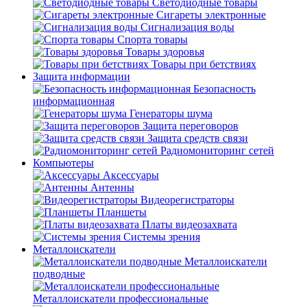
Светодиодные товары
Сигареты электронные
Сигнализация воды
Спорта товары
Товары здоровья
Товары при бетствиях
Защита информации
Безопасность
информационная
Генераторы шума
Защита переговоров
Защита средств связи
Радиомониторинг сетей
Компьютеры
Аксессуары
Антенны
Видеорегистраторы
Планшеты
Платы видеозахвата
Системы зрения
Металлоискатели
Металлоискатели
подводные
Металлоискатели профессиональные