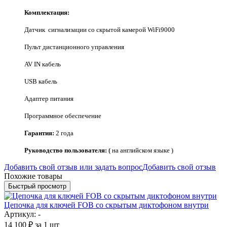
Комплектация:
Датчик сигнализации со скрытой камерой WiFi9000
Пульт дистанционного управления
AV IN кабель
USB кабель
Адаптер питания
Программное обеспечение
Гарантия:
2 года
Руководство пользователя:
(
на английском языке
)
Добавить свой отзыв или задать вопрос
Добавить свой отзыв
Похожие товары
Быстрый просмотр
Цепочка для ключей FOB со скрытым диктофоном внутри
Артикул: -
14 100
₽
за 1 шт