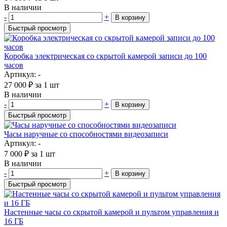
В наличии
-
+
В корзину
Быстрый просмотр
Коробка электрическая со скрытой камерой записи до 100
часов
Артикул: -
27 000
₽
за 1 шт
В наличии
-
+
В корзину
Быстрый просмотр
Часы наручные со способностями видеозаписи
Артикул: -
7 000
₽
за 1 шт
В наличии
-
+
В корзину
Быстрый просмотр
Настенные часы со скрытой камерой и пультом управления и
16 ГБ