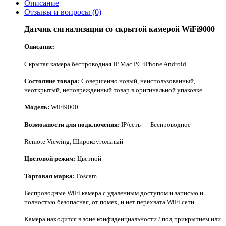
Описание
Отзывы и вопросы
(0)
Датчик сигнализации со скрытой камерой WiFi9000
Описание:
Скрытая камера беспроводная IP Mac PC iPhone Android
Состояние товара:
Совершенно новый, неиспользованный,
неоткрытый, неповрежденный товар в оригинальной упаковке
Модель:
WiFi9000
Возможности для подключения:
IP/сеть — Беспроводное
Remote Viewing, Широкоугольный
Цветовой режим:
Цветной
Торговая марка:
Foscam
Беспроводные WiFi камера с удаленным доступом и записью и
полностью безопасная, от помех, и нет перехвата WiFi сети
Камера находится в зоне конфиденциальности / под прикрытием или