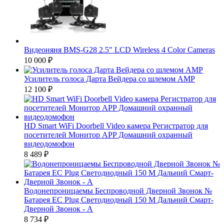
Видеоняня BMS-G28 2.5" LCD Wireless 4 Color Cameras
10 000
₽
Усилитель голоса Дарта Вейдера со шлемом AMP
12 100
₽
HD Smart WiFi Doorbell Video камера Регистратор для
посетителей Монитор APP Домашний охранный
видеодомофон
8 489
₽
Водонепроницаемы Беспроводной Дверной Звонок №
Батарея ЕС Plug Светодиодный 150 М Дальний Смарт-
Дверной Звонок - А
8 734
₽