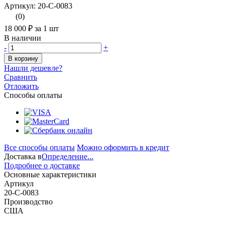
Артикул: 20-С-0083
(0)
18 000 ₽
за 1 шт
В наличии
-
+
В корзину
Нашли дешевле?
Сравнить
Отложить
Способы оплаты
Все способы оплаты
Можно оформить в кредит
Доставка в
Определение...
Подробнее о доставке
Основные характеристики
Артикул
20-С-0083
Производство
США