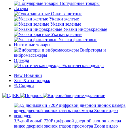
Популярные товары
Лазеры
Очки защитные
Указки желтые
Указки зелёные
Указки инфракрасные
Указки красные
Указки фиолетовые
Интимные товары
Вибраторы и
вибромассажеры
Одежда
Экзотическая одежда
New
Новинки
Хит
Хиты продаж
%
Скидки
3,5-дюймовый 720P цифровой дверной звонок камера
видео дверной звонок глазок просмотра Zoom видео