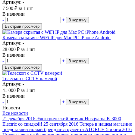
Артикул: -
7 500
₽
за 1 шт
В наличии
-
+
В корзину
Быстрый просмотр
Камера скрытая с WiFi IP для Mac PC iPhone Android
Артикул: -
28 000
₽
за 1 шт
В наличии
-
+
В корзину
Быстрый просмотр
Телескоп с CCTV камерой
Артикул: -
41 000
₽
за 1 шт
В наличии
-
+
В корзину
Новости
Все новости
21 декабря 2016
Электрический резчик Husqvarna K 3000
Electric со скидкой!
25 сентября 2016
Теперь в нашем магазине
представлен новый бренд инструмента ATORCH
5 июня 2016
Никогда еще не было так просто пропилить прямую линию