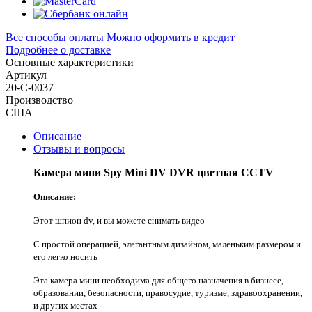
Все способы оплаты
Можно оформить в кредит
Подробнее о доставке
Основные характеристики
Артикул
20-С-0037
Производство
США
Описание
Отзывы и вопросы
Камера мини Spy Mini DV DVR цветная CCTV
Описание:
Этот шпион dv, и вы можете снимать видео
С простой операцией, элегантным дизайном, маленьким размером и
его легко носить
Эта камера мини необходима для общего назначения в бизнесе,
образовании, безопасности, правосудие, туризме, здравоохранении,
и других местах