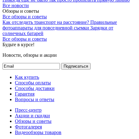
Все новости
Обзоры и советы
Все обзоры и советы
Как отследить транспорт на расстояние?
Правильные
фотоаппараты для повседневной съемки
Зарядки от
солнечных батарей
Все обзоры и советы
Будьте в курсе!
Новости, обзоры и акции
Подписаться
Как купить
Способы оплаты
Способы доставки
Гарантия
Вопросы и ответы
Пресс-центр
Акции и скидки
Обзоры и советы
Фотогалерея
Видеообзоры товаров