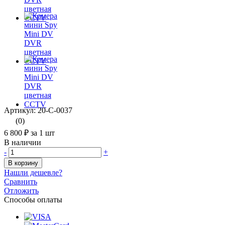
Артикул: 20-С-0037
(0)
6 800 ₽
за 1 шт
В наличии
-
+
В корзину
Нашли дешевле?
Сравнить
Отложить
Способы оплаты