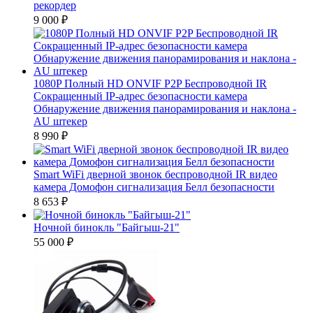
рекордер
9 000
₽
1080P Полный HD ONVIF P2P Беспроводной IR
Сокращенный IP-адрес безопасности камера
Обнаружение движения панорамирования и наклона -
AU штекер
8 990
₽
Smart WiFi дверной звонок беспроводной IR видео
камера Домофон сигнализация Белл безопасности
8 653
₽
Ночной бинокль "Байгыш-21"
55 000
₽