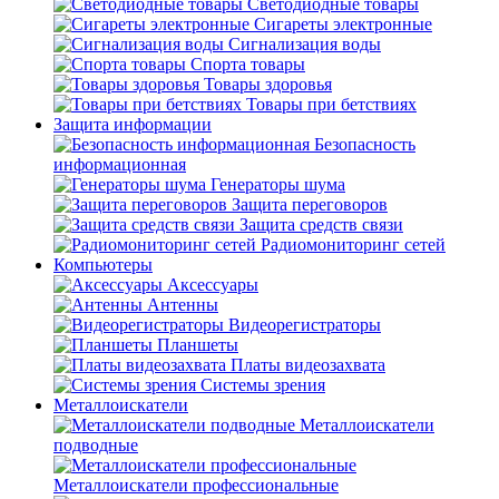
Светодиодные товары
Сигареты электронные
Сигнализация воды
Спорта товары
Товары здоровья
Товары при бетствиях
Защита информации
Безопасность
информационная
Генераторы шума
Защита переговоров
Защита средств связи
Радиомониторинг сетей
Компьютеры
Аксессуары
Антенны
Видеорегистраторы
Планшеты
Платы видеозахвата
Системы зрения
Металлоискатели
Металлоискатели
подводные
Металлоискатели профессиональные