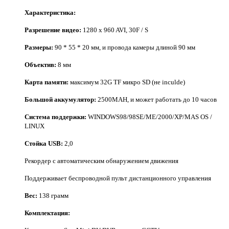
Характеристика:
Разрешение видео:
1280 x 960 AVI, 30F / S
Размеры:
90 * 55 * 20 мм, и провода камеры длиной 90 мм
Объектив:
8 мм
Карта памяти:
максимум 32G TF микро SD (не inculde)
Большой аккумулятор:
2500MAH, и может работать до 10 часов
Система поддержки:
WINDOWS98/98SE/ME/2000/XP/MAS OS /
LINUX
Стойка USB:
2,0
Рекордер с автоматическим обнаружением движения
Поддерживает беспроводной пульт дистанционного управления
Вес:
138 грамм
Комплектация: