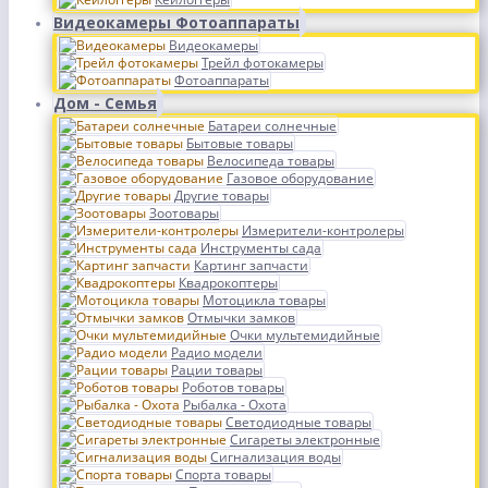
Видеокамеры Фотоаппараты
Видеокамеры
Трейл фотокамеры
Фотоаппараты
Дом - Семья
Батареи солнечные
Бытовые товары
Велосипеда товары
Газовое оборудование
Другие товары
Зоотовары
Измерители-контролеры
Инструменты сада
Картинг запчасти
Квадрокоптеры
Мотоцикла товары
Отмычки замков
Очки мультемидийные
Радио модели
Рации товары
Роботов товары
Рыбалка - Охота
Светодиодные товары
Сигареты электронные
Сигнализация воды
Спорта товары