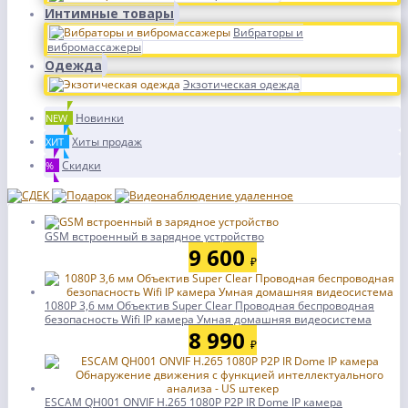
Интимные товары
Вибраторы и
вибромассажеры
Одежда
Экзотическая одежда
Новинки
NEW
Хиты продаж
ХИТ
Скидки
%
GSM встроенный в зарядное устройство
9 600
₽
1080P 3,6 мм Объектив Super Clear Проводная беспроводная
безопасность Wifi IP камера Умная домашняя видеосистема
8 990
₽
ESCAM QH001 ONVIF H.265 1080P P2P IR Dome IP камера