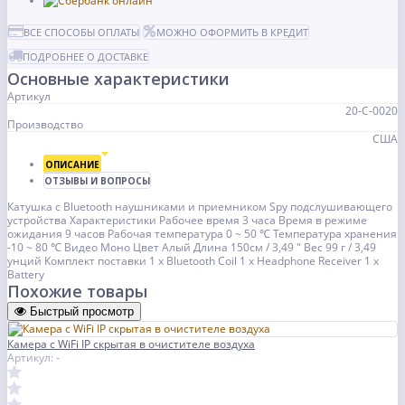
ВСЕ СПОСОБЫ ОПЛАТЫ
МОЖНО ОФОРМИТЬ В КРЕДИТ
ПОДРОБНЕЕ О ДОСТАВКЕ
Основные характеристики
Артикул
20-С-0020
Производство
США
ОПИСАНИЕ
ОТЗЫВЫ И ВОПРОСЫ
Катушка с Bluetooth наушниками и приемником Spy подслушивающего
устройства Характеристики Рабочее время 3 часа Время в режиме
ожидания 9 часов Рабочая температура 0 ~ 50 ℃ Температура хранения
-10 ~ 80 ℃ Видео Моно Цвет Алый Длина 150см / 3,49 " Вес 99 г / 3,49
унций Комплект поставки 1 x Bluetooth Coil 1 x Headphone Receiver 1 x
Battery
Похожие товары
Быстрый просмотр
Камера с WiFi IP скрытая в очистителе воздуха
Артикул: -