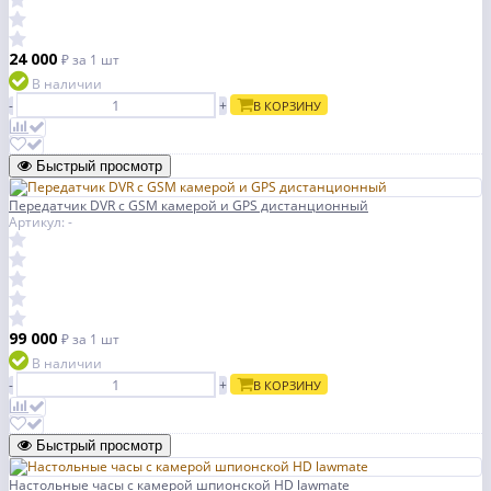
24 000
₽
за 1 шт
В наличии
-
+
В КОРЗИНУ
Быстрый просмотр
Передатчик DVR c GSM камерой и GPS дистанционный
Артикул: -
99 000
₽
за 1 шт
В наличии
-
+
В КОРЗИНУ
Быстрый просмотр
Настольные часы с камерой шпионской HD lawmate