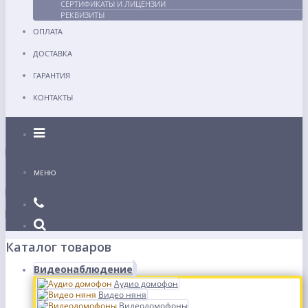
СЕРТИФИКАТЫ И ЛИЦЕНЗИИ
РЕКВИЗИТЫ
ОПЛАТА
ДОСТАВКА
ГАРАНТИЯ
КОНТАКТЫ
Каталог
МЕНЮ
Каталог товаров
Видеонаблюдение
Аудио домофон
Видео няня
Видеодомофоны