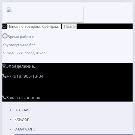
Время работы:
Круглосуточно без
выходных и праздников
Определение...
+7 (918) 905-13-34
Заказать звонок
ГЛАВНАЯ
КАТАЛОГ
О МАГАЗИНЕ