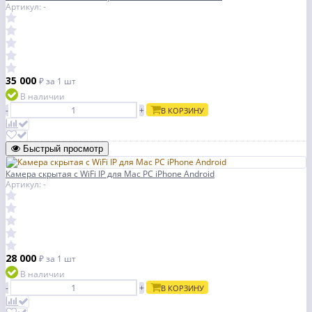
Артикул: -
35 000
₽
за 1 шт
В наличии
-
+
В КОРЗИНУ
Быстрый просмотр
Камера скрытая с WiFi IP для Mac PC iPhone Android
Артикул: -
28 000
₽
за 1 шт
В наличии
-
+
В КОРЗИНУ