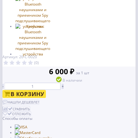
Артикул: 20-С-0020
(0)
6 000 ₽
за 1 шт
В наличии
-
+
В КОРЗИНУ
НАШЛИ ДЕШЕВЛЕ?
СРАВНИТЬ
ОТЛОЖИТЬ
Способы оплаты