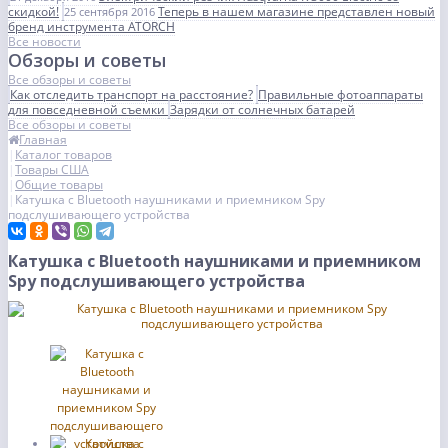
скидкой!
Теперь в нашем магазине представлен новый
25 сентября 2016
бренд инструмента ATORCH
Все новости
Обзоры и советы
Все обзоры и советы
Как отследить транспорт на расстояние?
Правильные фотоаппараты
для повседневной съемки
Зарядки от солнечных батарей
Все обзоры и советы
Главная
Каталог товаров
Товары США
Общие товары
Катушка с Bluetooth наушниками и приемником Spy
подслушивающего устройства
Катушка с Bluetooth наушниками и приемником
Spy подслушивающего устройства