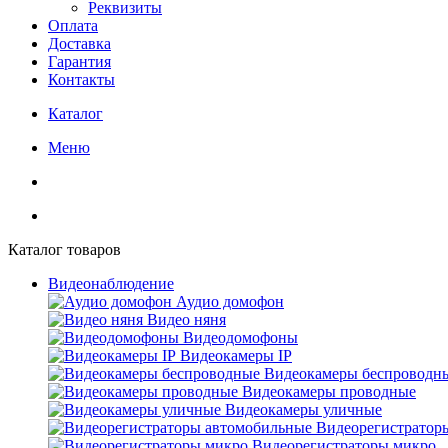
Реквизиты
Оплата
Доставка
Гарантия
Контакты
Каталог
Меню
Каталог товаров
Видеонаблюдение
Аудио домофон
Видео няня
Видеодомофоны
Видеокамеры IP
Видеокамеры беспроводн
Видеокамеры проводные
Видеокамеры уличные
Видеорегистратор
Видеорегистраторы микро