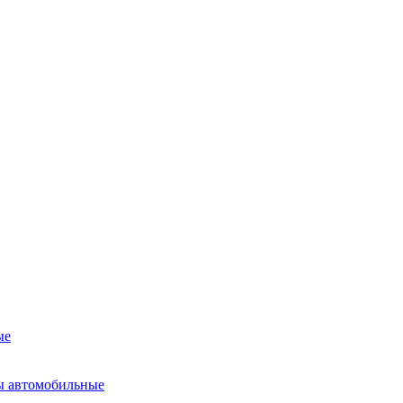
ые
ы автомобильные