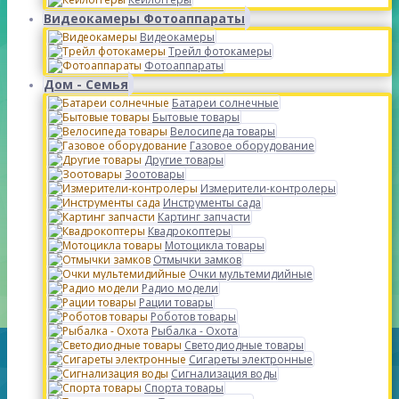
Видеокамеры Фотоаппараты
Видеокамеры
Трейл фотокамеры
Фотоаппараты
Дом - Семья
Батареи солнечные
Бытовые товары
Велосипеда товары
Газовое оборудование
Другие товары
Зоотовары
Измерители-контролеры
Инструменты сада
Картинг запчасти
Квадрокоптеры
Мотоцикла товары
Отмычки замков
Очки мультемидийные
Радио модели
Рации товары
Роботов товары
Рыбалка - Охота
Светодиодные товары
Сигареты электронные
Сигнализация воды
Спорта товары