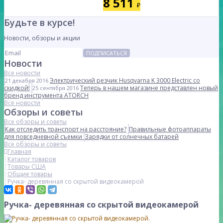
8 511
₽
Будьте в курсе!
Новости, обзоры и акции
ПОДПИСАТЬСЯ
Новости
Все новости
Электрический резчик Husqvarna K 3000 Electric со
21 декабря 2016
скидкой!
Теперь в нашем магазине представлен новый
25 сентября 2016
бренд инструмента ATORCH
Все новости
Обзоры и советы
Все обзоры и советы
Как отследить транспорт на расстояние?
Правильные фотоаппараты
для повседневной съемки
Зарядки от солнечных батарей
Все обзоры и советы
Главная
Каталог товаров
Товары США
Общие товары
Ручка- деревянная со скрытой видеокамерой
Ручка- деревянная со скрытой видеокамерой