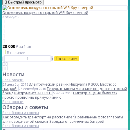
Быстрый просмотр
Освежитель воздуха со скрытой WiFi Spy камерой
Артикул: -
28 000
₽
за 1 шт
В наличии
-
+
В КОРЗИНУ
Новости
Все новости
Электрический резчик Husqvarna K 3000 Electric со
21 декабря 2016
скидкой!
Теперь в нашем магазине представлен новый
25 сентября 2016
бренд инструмента ATORCH
Никогда еще не было так
5 июня 2016
просто пропилить прямую линию
Все новости
Обзоры и советы
Все обзоры и советы
Как отследить транспорт на расстояние?
Правильные фотоаппараты
для повседневной съемки
Зарядки от солнечных батарей
Все обзоры и советы