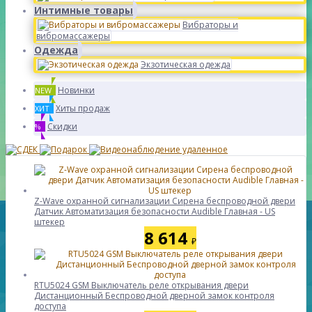
Интимные товары
Вибраторы и
вибромассажеры
Одежда
Экзотическая одежда
Новинки
NEW
Хиты продаж
ХИТ
Скидки
%
Z-Wave охранной сигнализации Сирена беспроводной двери
Датчик Автоматизация безопасности Audible Главная - US
штекер
8 614
₽
RTU5024 GSM Выключатель реле открывания двери
Дистанционный Беспроводной дверной замок контроля
доступа