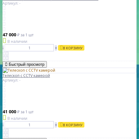
Артикул: -
47 000
₽
за 1 шт
В наличии
-
+
В КОРЗИНУ
Быстрый просмотр
Телескоп с CCTV камерой
Артикул: -
41 000
₽
за 1 шт
В наличии
-
+
В КОРЗИНУ