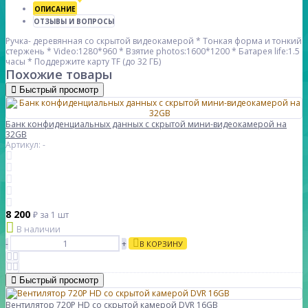
ОПИСАНИЕ
ОТЗЫВЫ И ВОПРОСЫ
Ручка- деревянная со скрытой видеокамерой * Тонкая форма и тонкий
стержень * Video:1280*960 * Взятие photos:1600*1200 * Батарея life:1.5
часы * Поддержите карту TF (до 32 ГБ)
Похожие товары
Быстрый просмотр
Банк конфиденциальных данных с скрытой мини-видеокамерой на
32GB
Артикул: -
8 200
₽
за 1 шт
В наличии
-
+
В КОРЗИНУ
Быстрый просмотр
Вентилятор 720P HD со скрытой камерой DVR 16GB