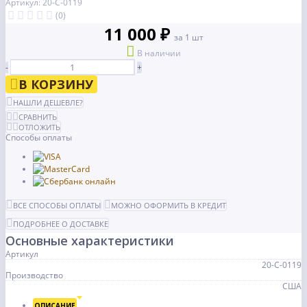
Артикул: 20-С-0119
(0)
11 000 ₽
за 1 шт
В наличии
-
+
В КОРЗИНУ
НАШЛИ ДЕШЕВЛЕ?
СРАВНИТЬ
ОТЛОЖИТЬ
Способы оплаты
ВСЕ СПОСОБЫ ОПЛАТЫ
МОЖНО ОФОРМИТЬ В КРЕДИТ
ПОДРОБНЕЕ О ДОСТАВКЕ
Основные характеристики
Артикул
20-С-0119
Производство
США
ОПИСАНИЕ