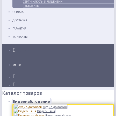
СЕРТИФИКАТЫ И ЛИЦЕНЗИИ
РЕКВИЗИТЫ
ОПЛАТА
ДОСТАВКА
ГАРАНТИЯ
КОНТАКТЫ
Каталог
МЕНЮ
Каталог товаров
Видеонаблюдение
Аудио домофон
Видео няня
Видеодомофоны