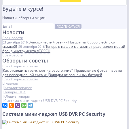
Будьте в курсе!
Новости, обзоры и акции
ПОДПИСАТЬСЯ
Новости
Все новости
Электрический резчик Husqvarna K 3000 Electric со
21 декабря 2016
скидкой!
Теперь в нашем магазине представлен новый
25 сентября 2016
бренд инструмента ATORCH
Все новости
Обзоры и советы
Все обзоры и советы
Как отследить транспорт на расстояние?
Правильные фотоаппараты
для повседневной съемки
Зарядки от солнечных батарей
Все обзоры и советы
Главная
Каталог товаров
Товары США
Общие товары
Система мини-гаджет USB DVR PC Security
Система мини-гаджет USB DVR PC Security