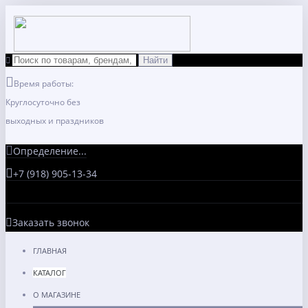
Время работы:
Круглосуточно без
выходных и праздников
Определение...
+7 (918) 905-13-34
Заказать звонок
ГЛАВНАЯ
КАТАЛОГ
О МАГАЗИНЕ