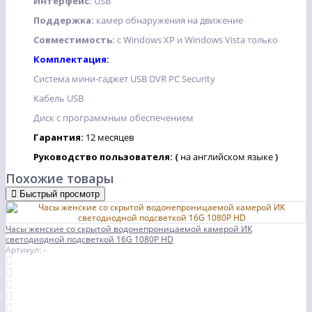
Интерфейс:
USB
Поддержка:
камер обнаружения на движение
Совместимость:
с Windows XP и Windows Vista только
Комплектация:
Система мини-гаджет USB DVR PC Security
Кабель USB
Диск с программным обеспечением
Гарантия:
12 месяцев
Руководство пользователя:
(
на английском языке
)
Похожие товары
Быстрый просмотр
Часы женские со скрытой водонепроницаемой камерой ИК
светодиодной подсветкой 16G 1080P HD
Артикул: -