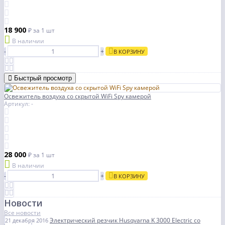
18 900
₽
за 1 шт
В наличии
-
+
В КОРЗИНУ
Быстрый просмотр
Освежитель воздуха со скрытой WiFi Spy камерой
Артикул: -
28 000
₽
за 1 шт
В наличии
-
+
В КОРЗИНУ
Новости
Все новости
Электрический резчик Husqvarna K 3000 Electric со
21 декабря 2016