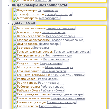
Видеокамеры Фотоаппараты
Видеокамеры
Трейл фотокамеры
Фотоаппараты
Дом - Семья
Батареи солнечные
Бытовые товары
Велосипеда товары
Газовое оборудование
Другие товары
Зоотовары
Измерители-контролеры
Инструменты сада
Картинг запчасти
Квадрокоптеры
Мотоцикла товары
Отмычки замков
Очки мультемидийные
Радио модели
Рации товары
Роботов товары
Рыбалка - Охота
Светодиодные товары
Сигареты электронные
Сигнализация воды
Спорта товары