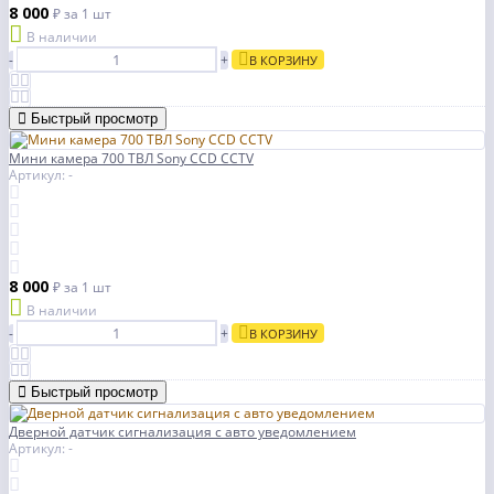
8 000
₽
за 1 шт
В наличии
-
+
В КОРЗИНУ
Быстрый просмотр
Мини камера 700 ТВЛ Sony CCD CCTV
Артикул: -
8 000
₽
за 1 шт
В наличии
-
+
В КОРЗИНУ
Быстрый просмотр
Дверной датчик сигнализация с авто уведомлением
Артикул: -