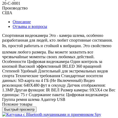
20-С-0001
Производство
США
Описание
Отзывы и вопросы
Спортивная видеокамера Это - камера шлема, особенно
разработанная для людей, кто любит спортивные состязания.
Its, простой работать и стойкий к вибрации. Это свойствено
шлемам любого размера. Вы можете захватить все
чрезвычайные моменты своих любимых действий.
Особенности Цифровая видеокамера Один контроль за
кнопкой Высокий эффективный IRLED 360 вращений
Степеней Удобный Длительный для экстремальных видов
спорта Технические требования Стандартные носители
данных: SD-карта на 4 ГБ (Не Включенный) Видео
резолюция: 640X480 фут в секунду Датчик отображения:
1.3MP Другая функция: IR ВЕЛ Размер камеры: 9X5X4 см Вес
единицы: 75 г Содержание пакета: Цифровая видеокамера
Группа ремня шлема Адаптер USB
Похожие товары
Быстрый просмотр