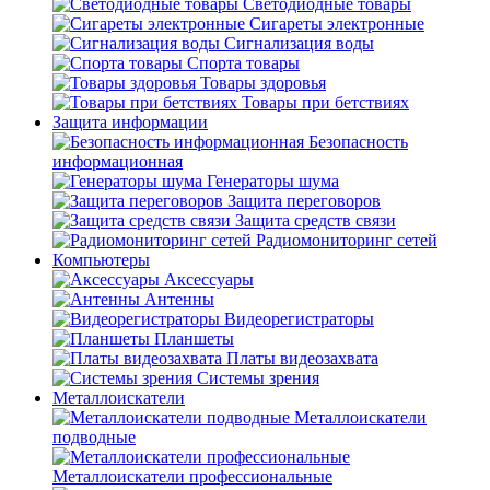
Светодиодные товары
Сигареты электронные
Сигнализация воды
Спорта товары
Товары здоровья
Товары при бетствиях
Защита информации
Безопасность
информационная
Генераторы шума
Защита переговоров
Защита средств связи
Радиомониторинг сетей
Компьютеры
Аксессуары
Антенны
Видеорегистраторы
Планшеты
Платы видеозахвата
Системы зрения
Металлоискатели
Металлоискатели
подводные
Металлоискатели профессиональные