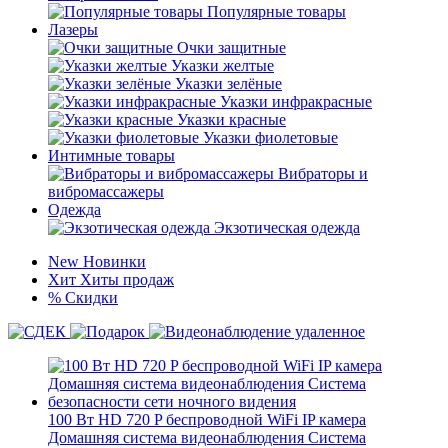
Популярные товары
Лазеры
Очки защитные
Указки желтые
Указки зелёные
Указки инфракрасные
Указки красные
Указки фиолетовые
Интимные товары
Вибраторы и
вибромассажеры
Одежда
Экзотическая одежда
New
Новинки
Хит
Хиты продаж
%
Скидки
100 Вт HD 720 P беспроводной WiFi IP камера
Домашняя система видеонаблюдения Система