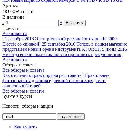
Почтовый ящик со скрытой камерой с Wi-Fi DVR SD 16 GB
Артикул: -
48 000
₽
за 1 шт
В наличии
-
+
В корзину
Новости
Все новости
21 декабря 2016
Электрический резчик Husqvarna K 3000
Electric со скидкой!
25 сентября 2016
Теперь в нашем магазине
представлен новый бренд инструмента ATORCH
5 июня 2016
Никогда еще не было так просто пропилить прямую линию
Все новости
Обзоры и советы
Все обзоры и советы
Как отследить транспорт на расстояние?
Правильные
фотоаппараты для повседневной съемки
Зарядки от
солнечных батарей
Все обзоры и советы
Будьте в курсе!
Новости, обзоры и акции
Подписаться
Как купить