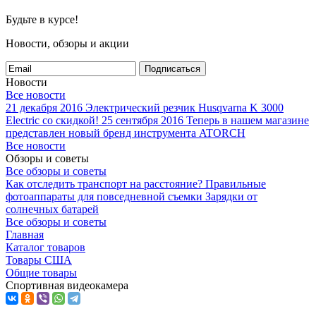
Будьте в курсе!
Новости, обзоры и акции
Подписаться
Новости
Все новости
21 декабря 2016
Электрический резчик Husqvarna K 3000
Electric со скидкой!
25 сентября 2016
Теперь в нашем магазине
представлен новый бренд инструмента ATORCH
Все новости
Обзоры и советы
Все обзоры и советы
Как отследить транспорт на расстояние?
Правильные
фотоаппараты для повседневной съемки
Зарядки от
солнечных батарей
Все обзоры и советы
Главная
Каталог товаров
Товары США
Общие товары
Спортивная видеокамера