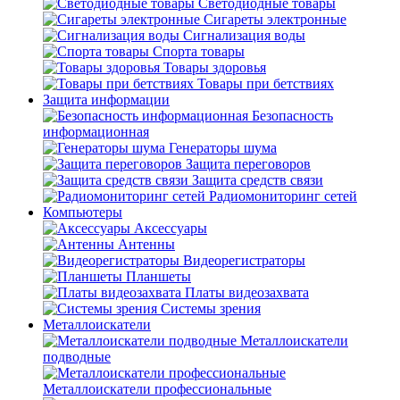
Светодиодные товары
Сигареты электронные
Сигнализация воды
Спорта товары
Товары здоровья
Товары при бетствиях
Защита информации
Безопасность
информационная
Генераторы шума
Защита переговоров
Защита средств связи
Радиомониторинг сетей
Компьютеры
Аксессуары
Антенны
Видеорегистраторы
Планшеты
Платы видеозахвата
Системы зрения
Металлоискатели
Металлоискатели
подводные
Металлоискатели профессиональные