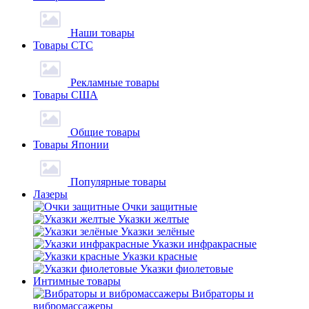
Наши товары
Товары СТС
Рекламные товары
Товары США
Общие товары
Товары Японии
Популярные товары
Лазеры
Очки защитные
Указки желтые
Указки зелёные
Указки инфракрасные
Указки красные
Указки фиолетовые
Интимные товары
Вибраторы и
вибромассажеры