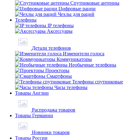
Спутниковые антенны
Цифровые рации
Чехлы для раций
Телефоны
IP телефоны
Аксессуары
Детали телефонов
Изменители голоса
Коммуникаторы
Необычные телефоны
Проекторы
Смартфоны
Телефоны спутниковые
Часы телефоны
Товары Англии
Распродажа товаров
Товары Германии
Новинки товаров
Товары России