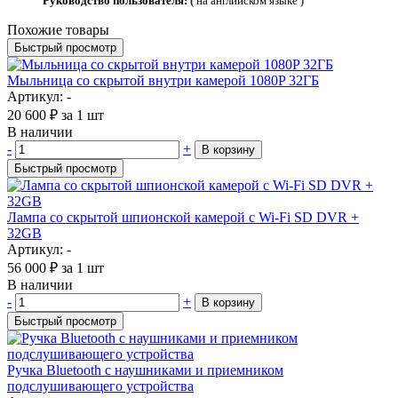
Руководство пользователя:
(
на английском языке
)
Похожие товары
Быстрый просмотр
Мыльница со скрытой внутри камерой 1080P 32ГБ
Артикул: -
20 600
₽
за 1 шт
В наличии
-
+
В корзину
Быстрый просмотр
Лампа со скрытой шпионской камерой с Wi-Fi SD DVR +
32GB
Артикул: -
56 000
₽
за 1 шт
В наличии
-
+
В корзину
Быстрый просмотр
Ручка Bluetooth с наушниками и приемником
подслушивающего устройства