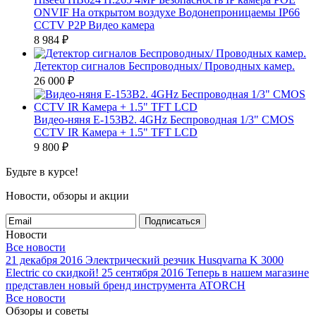
ONVIF На открытом воздухе Водонепроницаемы IP66
CCTV P2P Видео камера
8 984
₽
Детектор сигналов Беспроводных/ Проводных камер.
26 000
₽
Видео-няня E-153B2. 4GHz Беспроводная 1/3" CMOS
CCTV IR Камера + 1.5" TFT LCD
9 800
₽
Будьте в курсе!
Новости, обзоры и акции
Подписаться
Новости
Все новости
21 декабря 2016
Электрический резчик Husqvarna K 3000
Electric со скидкой!
25 сентября 2016
Теперь в нашем магазине
представлен новый бренд инструмента ATORCH
Все новости
Обзоры и советы