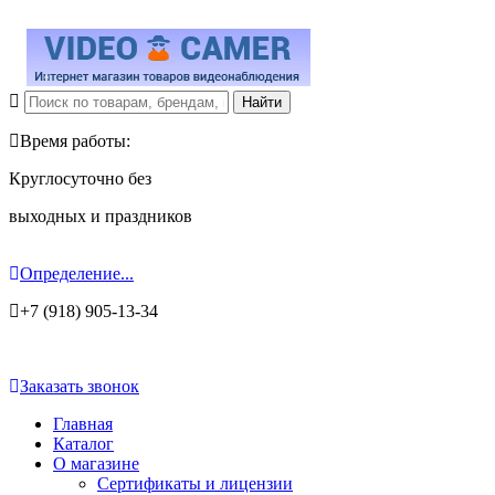
Время работы:
Круглосуточно без
выходных и праздников
Определение...
+7 (918) 905-13-34
Заказать звонок
Главная
Каталог
О магазине
Сертификаты и лицензии