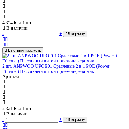
4 354
₽
за 1 шт
В наличии
-
+
В корзину
Быстрый просмотр
2 шт. ANPWOO UPOE01 Сраслевые 2 в 1 POE (Power +
Ethernet) Пассивный витой приемопередатчик
Артикул: -
2 321
₽
за 1 шт
В наличии
-
+
В корзину