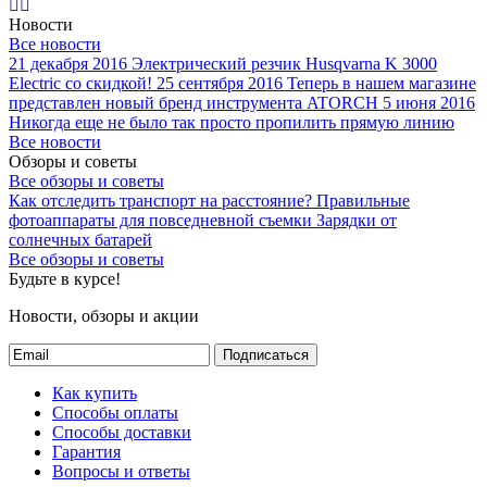
Новости
Все новости
21 декабря 2016
Электрический резчик Husqvarna K 3000
Electric со скидкой!
25 сентября 2016
Теперь в нашем магазине
представлен новый бренд инструмента ATORCH
5 июня 2016
Никогда еще не было так просто пропилить прямую линию
Все новости
Обзоры и советы
Все обзоры и советы
Как отследить транспорт на расстояние?
Правильные
фотоаппараты для повседневной съемки
Зарядки от
солнечных батарей
Все обзоры и советы
Будьте в курсе!
Новости, обзоры и акции
Подписаться
Как купить
Способы оплаты
Способы доставки
Гарантия
Вопросы и ответы