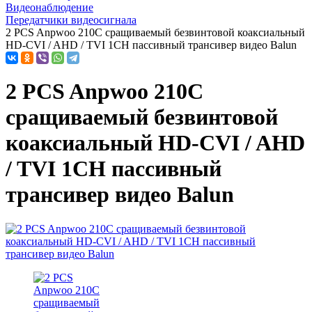
Видеонаблюдение
Передатчики видеосигнала
2 PCS Anpwoo 210C сращиваемый безвинтовой коаксиальный
HD-CVI / AHD / TVI 1CH пассивный трансивер видео Balun
2 PCS Anpwoo 210C
сращиваемый безвинтовой
коаксиальный HD-CVI / AHD
/ TVI 1CH пассивный
трансивер видео Balun