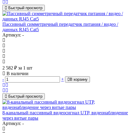
Быстрый просмотр
Пассивный симметричный передатчик питания / видео /
данных RJ45 Cat5
Артикул: -
2 582
₽
за 1 шт
В наличии
-
+
В корзину
Быстрый просмотр
8-канальный пассивный видеосигнал UTP, видеонаблюдение
через витые пары
Артикул: -