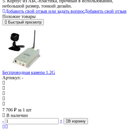
5. Корпус из АБС-пластика, прочный в использовании,
небольшой размер, тонкий дизайн.
Добавить свой отзыв или задать вопрос
Добавить свой отзыв
Похожие товары
Быстрый просмотр
Беспроводная камера 1.2G
Артикул: -
7 706
₽
за 1 шт
В наличии
-
+
В корзину