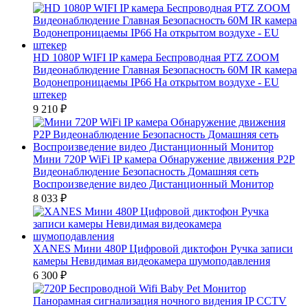
HD 1080P WIFI IP камера Беспроводная PTZ ZOOM
Видеонаблюдение Главная Безопасность 60M IR камера
Водонепроницаемы IP66 На открытом воздухе - EU
штекер
9 210
₽
Мини 720P WiFi IP камера Обнаружение движения P2P
Видеонаблюдение Безопасность Домашняя сеть
Воспроизведение видео Дистанционный Монитор
8 033
₽
XANES Мини 480P Цифровой диктофон Ручка записи
камеры Невидимая видеокамера шумоподавления
6 300
₽