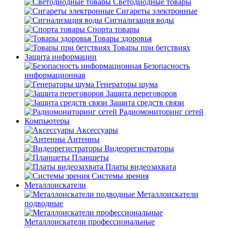
Светодиодные товары
Сигареты электронные
Сигнализация воды
Спорта товары
Товары здоровья
Товары при бетствиях
Защита информации
Безопасность
информационная
Генераторы шума
Защита переговоров
Защита средств связи
Радиомониторинг сетей
Компьютеры
Аксессуары
Антенны
Видеорегистраторы
Планшеты
Платы видеозахвата
Системы зрения
Металлоискатели
Металлоискатели
подводные
Металлоискатели профессиональные