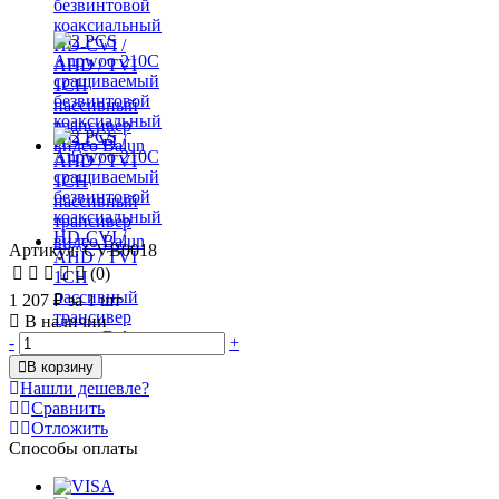
Артикул: CVB0018
(0)
1 207 ₽
за 1 шт
В наличии
-
+
В корзину
Нашли дешевле?
Сравнить
Отложить
Способы оплаты