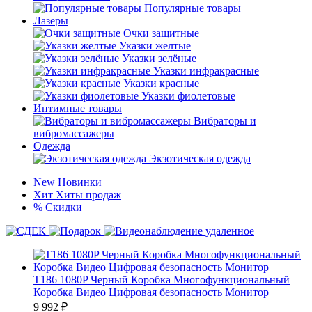
Популярные товары
Лазеры
Очки защитные
Указки желтые
Указки зелёные
Указки инфракрасные
Указки красные
Указки фиолетовые
Интимные товары
Вибраторы и
вибромассажеры
Одежда
Экзотическая одежда
New
Новинки
Хит
Хиты продаж
%
Скидки
T186 1080P Черный Коробка Многофункциональный
Коробка Видео Цифровая безопасность Монитор
9 992
₽