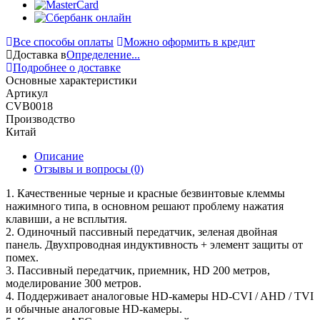
Все способы оплаты
Можно оформить в кредит
Доставка в
Определение...
Подробнее о доставке
Основные характеристики
Артикул
CVB0018
Производство
Китай
Описание
Отзывы и вопросы
(0)
1. Качественные черные и красные безвинтовые клеммы
нажимного типа, в основном решают проблему нажатия
клавиши, а не всплытия.
2. Одиночный пассивный передатчик, зеленая двойная
панель. Двухпроводная индуктивность + элемент защиты от
помех.
3. Пассивный передатчик, приемник, HD 200 метров,
моделирование 300 метров.
4. Поддерживает аналоговые HD-камеры HD-CVI / AHD / TVI
и обычные аналоговые HD-камеры.