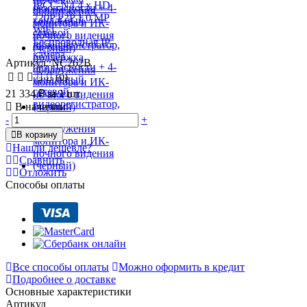
Артикул: NC262B
(0)
21 334 ₽
за 1 шт
В наличии
-
+
В корзину
Нашли дешевле?
Сравнить
Отложить
Способы оплаты
Все способы оплаты
Можно оформить в кредит
Подробнее о доставке
Основные характеристики
Артикул