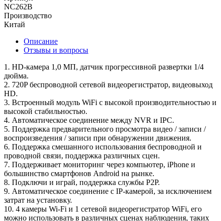
NC262B
Производство
Китай
Описание
Отзывы и вопросы
1. HD-камера 1,0 МП, датчик прогрессивной развертки 1/4
дюйма.
2. 720P беспроводной сетевой видеорегистратор, видеовыход
HD.
3. Встроенный модуль WiFi с высокой производительностью и
высокой стабильностью.
4. Автоматическое соединение между NVR и IPC.
5. Поддержка предварительного просмотра видео / записи /
воспроизведения / записи при обнаружении движения.
6. Поддержка смешанного использования беспроводной и
проводной связи, поддержка различных сцен.
7. Поддерживает мониторинг через компьютер, iPhone и
большинство смартфонов Android на рынке.
8. Подключи и играй, поддержка службы P2P.
9. Автоматическое соединение с IP-камерой, за исключением
затрат на установку.
10. 4 камеры Wi-Fi и 1 сетевой видеорегистратор WiFi, его
можно использовать в различных сценах наблюдения, таких