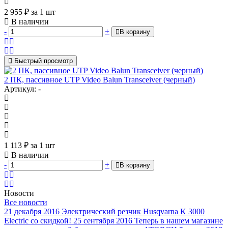
2 955
₽
за 1 шт
В наличии
-
+
В корзину
Быстрый просмотр
2 ПК, пассивное UTP Video Balun Transceiver (черный)
Артикул: -
1 113
₽
за 1 шт
В наличии
-
+
В корзину
Новости
Все новости
21 декабря 2016
Электрический резчик Husqvarna K 3000
Electric со скидкой!
25 сентября 2016
Теперь в нашем магазине