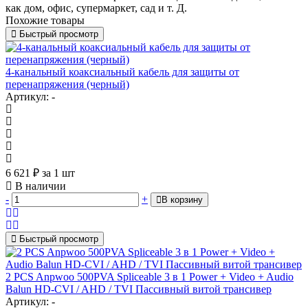
как дом, офис, супермаркет, сад и т. Д.
Похожие товары
Быстрый просмотр
4-канальный коаксиальный кабель для защиты от
перенапряжения (черный)
Артикул: -
6 621
₽
за 1 шт
В наличии
-
+
В корзину
Быстрый просмотр
2 PCS Anpwoo 500PVA Spliceable 3 в 1 Power + Video + Audio
Balun HD-CVI / AHD / TVI Пассивный витой трансивер
Артикул: -