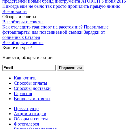
представлен новый бренд инструмента ATORCH
5 июня 2016
Никогда еще не было так просто пропилить прямую линию
Все новости
Обзоры и советы
Все обзоры и советы
Как отследить транспорт на расстояние?
Правильные
фотоаппараты для повседневной съемки
Зарядки от
солнечных батарей
Все обзоры и советы
Будьте в курсе!
Новости, обзоры и акции
Подписаться
Как купить
Способы оплаты
Способы доставки
Гарантия
Вопросы и ответы
Пресс-центр
Акции и скидки
Обзоры и советы
Фотогалерея