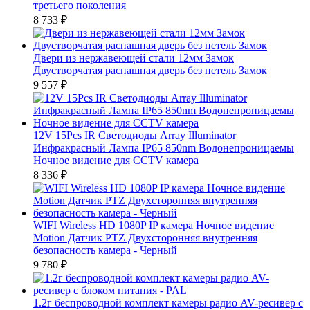
третьего поколения
8 733
₽
Двери из нержавеющей стали 12мм Замок
Двустворчатая распашная дверь без петель Замок
9 557
₽
12V 15Pcs IR Светодиоды Array Illuminator
Инфракрасный Лампа IP65 850nm Водонепроницаемы
Ночное видение для CCTV камера
8 336
₽
WIFI Wireless HD 1080P IP камера Ночное видение
Motion Датчик PTZ Двухсторонняя внутренняя
безопасность камера - Черный
9 780
₽
1.2г беспроводной комплект камеры радио AV-ресивер с