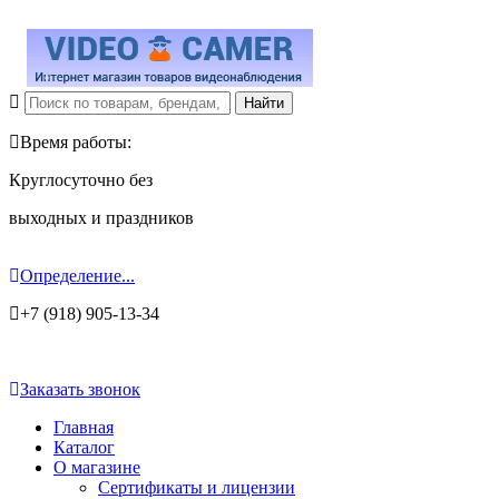
Время работы:
Круглосуточно без
выходных и праздников
Определение...
+7 (918) 905-13-34
Заказать звонок
Главная
Каталог
О магазине
Сертификаты и лицензии