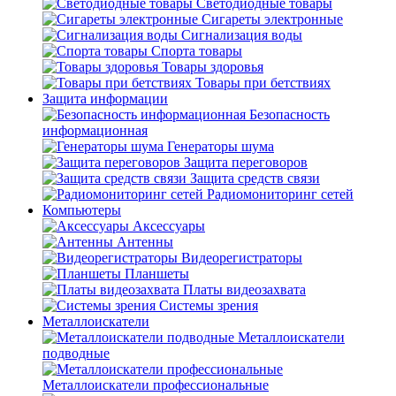
Светодиодные товары
Сигареты электронные
Сигнализация воды
Спорта товары
Товары здоровья
Товары при бетствиях
Защита информации
Безопасность
информационная
Генераторы шума
Защита переговоров
Защита средств связи
Радиомониторинг сетей
Компьютеры
Аксессуары
Антенны
Видеорегистраторы
Планшеты
Платы видеозахвата
Системы зрения
Металлоискатели
Металлоискатели
подводные
Металлоискатели профессиональные