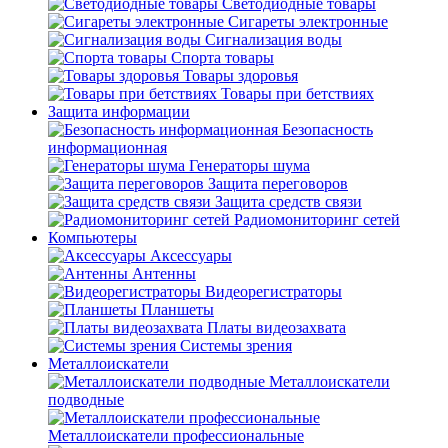
Светодиодные товары
Сигареты электронные
Сигнализация воды
Спорта товары
Товары здоровья
Товары при бетствиях
Защита информации
Безопасность
информационная
Генераторы шума
Защита переговоров
Защита средств связи
Радиомониторинг сетей
Компьютеры
Аксессуары
Антенны
Видеорегистраторы
Планшеты
Платы видеозахвата
Системы зрения
Металлоискатели
Металлоискатели
подводные
Металлоискатели профессиональные