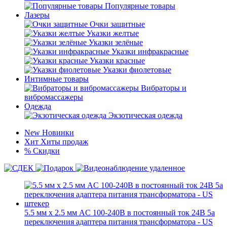
Популярные товары
Лазеры
Очки защитные
Указки желтые
Указки зелёные
Указки инфракрасные
Указки красные
Указки фиолетовые
Интимные товары
Вибраторы и
вибромассажеры
Одежда
Экзотическая одежда
New
Новинки
Хит
Хиты продаж
%
Скидки
5.5 мм х 2.5 мм AC 100-240В в постоянный ток 24В 5а
переключения адаптера питания трансформатора - US