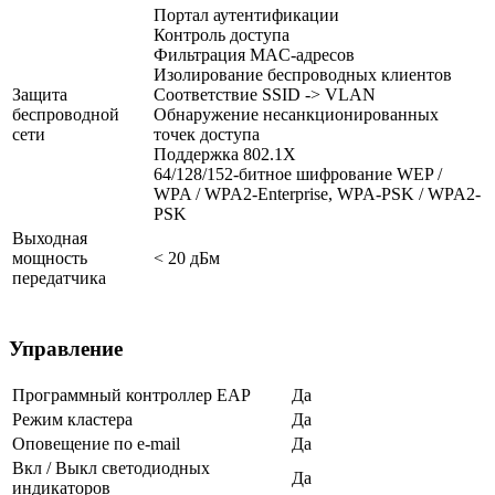
Портал аутентификации
Контроль доступа
Фильтрация MAC-адресов
Изолирование беспроводных клиентов
Защита
Соответствие SSID -> VLAN
беспроводной
Обнаружение несанкционированных
сети
точек доступа
Поддержка 802.1X
64/128/152-битное шифрование WEP /
WPA / WPA2-Enterprise, WPA-PSK / WPA2-
PSK
Выходная
мощность
< 20 дБм
передатчика
Управление
Программный контроллер EAP
Да
Режим кластера
Да
Оповещение по e-mail
Да
Вкл / Выкл светодиодных
Да
индикаторов