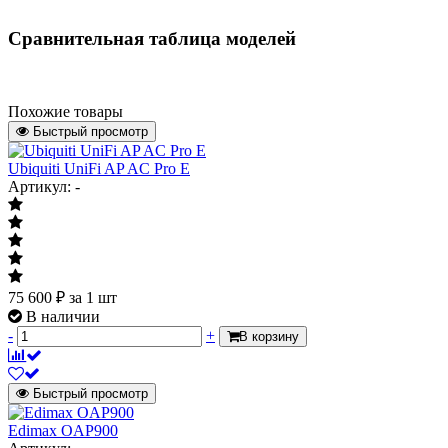
Сравнительная таблица моделей
Похожие товары
Быстрый просмотр
Ubiquiti UniFi AP AC Pro E
Артикул: -
75 600
₽
за 1 шт
В наличии
-
+
В корзину
Быстрый просмотр
Edimax OAP900