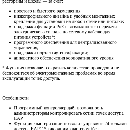
рестораны и школы — за счёт:
простого и быстрого размещения;
низкопрофильного дизайна и удобных монтажных
креплений для установки на любой стене или потолке;
поддержки функции PoE с возможностью передачи
электрического сигнала по сетевому кабелю для
питания устройств*;
программного обеспечения для централизованного
управления;
поддержки портала аутентификации;
аппаратного обеспечения корпоративного уровня.
* Функция позволяет сократить количество проводов и не
беспокоиться об электромонтажных проблемах во время
эксплуатации точек доступа.
Особенности
Программный контроллер даёт возможность
администраторам контролировать сотни точек доступа
EAP
Функция кластеризации позволит управлять 24 точками
доступа EAP115 как одним кластером (без