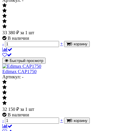
Артикул: -
33 380
₽
за 1 шт
В наличии
-
+
В корзину
Быстрый просмотр
Edimax CAP1750
Артикул: -
32 150
₽
за 1 шт
В наличии
-
+
В корзину