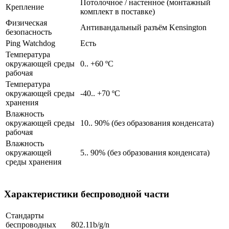
Потолочное / настенное (монтажный
Крепление
комплект в поставке)
Физическая
Антивандальный разъём Kensington
безопасность
Ping Watchdog
Есть
Температура
окружающей среды
0.. +60 ºС
рабочая
Температура
окружающей среды
-40.. +70 ºС
хранения
Влажность
окружающей среды
10.. 90% (без образования конденсата)
рабочая
Влажность
окружающей
5.. 90% (без образования конденсата)
среды хранения
Характеристики беспроводной части
Стандарты
беспроводных
802.11b/g/n