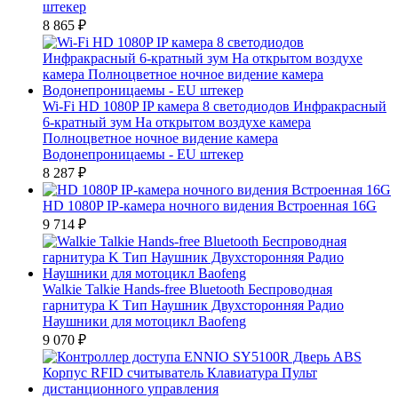
штекер
8 865
₽
Wi-Fi HD 1080P IP камера 8 светодиодов Инфракрасный
6-кратный зум На открытом воздухе камера
Полноцветное ночное видение камера
Водонепроницаемы - EU штекер
8 287
₽
HD 1080P IP-камера ночного видения Встроенная 16G
9 714
₽
Walkie Talkie Hands-free Bluetooth Беспроводная
гарнитура K Тип Наушник Двухсторонняя Радио
Наушники для мотоцикл Baofeng
9 070
₽