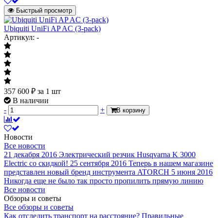
Быстрый просмотр
Ubiquiti UniFi AP AC (3-pack)
Артикул: -
357 600
₽
за 1 шт
В наличии
-
+
В корзину
Новости
Все новости
21 декабря 2016
Электрический резчик Husqvarna K 3000
Electric со скидкой!
25 сентября 2016
Теперь в нашем магазине
представлен новый бренд инструмента ATORCH
5 июня 2016
Никогда еще не было так просто пропилить прямую линию
Все новости
Обзоры и советы
Все обзоры и советы
Как отследить транспорт на расстояние?
Правильные