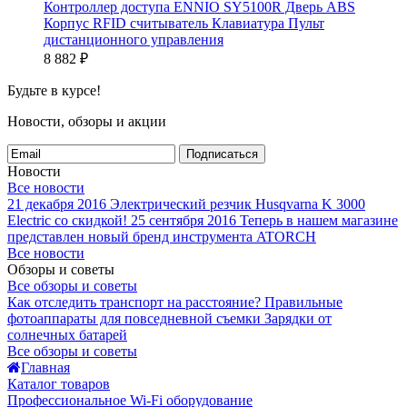
Контроллер доступа ENNIO SY5100R Дверь ABS
Корпус RFID считыватель Клавиатура Пульт
дистанционного управления
8 882
₽
Будьте в курсе!
Новости, обзоры и акции
Подписаться
Новости
Все новости
21 декабря 2016
Электрический резчик Husqvarna K 3000
Electric со скидкой!
25 сентября 2016
Теперь в нашем магазине
представлен новый бренд инструмента ATORCH
Все новости
Обзоры и советы
Все обзоры и советы
Как отследить транспорт на расстояние?
Правильные
фотоаппараты для повседневной съемки
Зарядки от
солнечных батарей
Все обзоры и советы
Главная
Каталог товаров
Профессиональное Wi-Fi оборудование